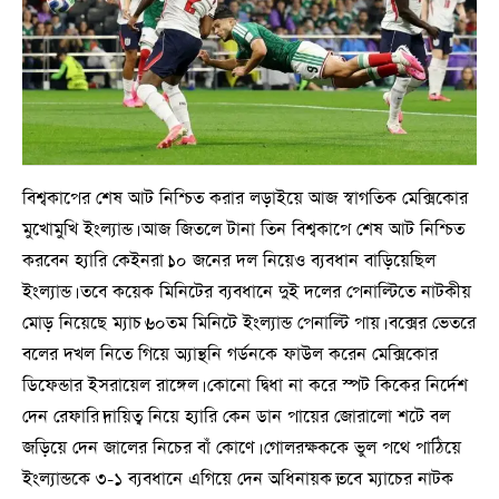
বিশ্বকাপের শেষ আট নিশ্চিত করার লড়াইয়ে আজ স্বাগতিক মেক্সিকোর
মুখোমুখি ইংল্যান্ড। আজ জিতলে টানা তিন বিশ্বকাপে শেষ আট নিশ্চিত
করবেন হ্যারি কেইনরা।১০ জনের দল নিয়েও ব্যবধান বাড়িয়েছিল
ইংল্যান্ড। তবে কয়েক মিনিটের ব্যবধানে দুই দলের পেনাল্টিতে নাটকীয়
মোড় নিয়েছে ম্যাচ।৬০তম মিনিটে ইংল্যান্ড পেনাল্টি পায়। বক্সের ভেতরে
বলের দখল নিতে গিয়ে অ্যান্থনি গর্ডনকে ফাউল করেন মেক্সিকোর
ডিফেন্ডার ইসরায়েল রাঙ্গেল। কোনো দ্বিধা না করে স্পট কিকের নির্দেশ
দেন রেফারি।দায়িত্ব নিয়ে হ্যারি কেন ডান পায়ের জোরালো শটে বল
জড়িয়ে দেন জালের নিচের বাঁ কোণে। গোলরক্ষককে ভুল পথে পাঠিয়ে
ইংল্যান্ডকে ৩-১ ব্যবধানে এগিয়ে দেন অধিনায়ক।তবে ম্যাচের নাটক