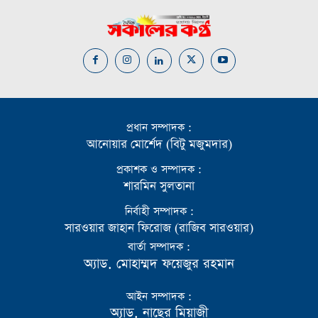
প্রধান সম্পাদক :
আনোয়ার মোর্শেদ (বিটু মজুমদার)
প্রকাশক ও সম্পাদক :
শারমিন সুলতানা
নির্বাহী সম্পাদক :
সারওয়ার জাহান ফিরোজ (রাজিব সারওয়ার)
বার্তা সম্পাদক :
অ্যাড. মোহাম্মদ ফয়েজুর রহমান
আইন সম্পাদক :
অ্যাড. নাছের মিয়াজী