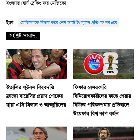
ইংল্যান্ড। হার্ট ব্রেকিং ফর মেক্সিকো।
ট্যাগ:
মেক্সিকোকে বিদায় করে শেষ আটে ইংল্যান্ডে প্রতিপক্ষ নরওয়ে
সংশ্লিষ্ট সংবাদ:
ইতালির ফুটবল কিংবদন্তি
ফিফার বেসরকারি
ফ্রাঙ্কো বারেসির প্রয়াণ শোকের
বিনিয়োগকারীদের কাছে শেয়ার
ছায়া এসি মিলান ও আজ্জুরিদের
বিক্রির পরিকল্পনার প্রতিবাদে
উয়েফার বিশ্ব কাপ বর্জন