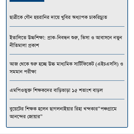
ছাত্রীকে যৌন হয়রানির দায়ে খুবির অধ্যাপক চাকরিচ্যুত
ইতালিতে উচ্চশিক্ষা: প্রাক-নিবন্ধন শুরু, ভিসা ও আবাসনে নতুন
নীতিমালা প্রকাশ
আজ থেকে শুরু হচ্ছে উচ্চ মাধ্যমিক সার্টিফিকেট (এইচএসসি) ও
সমমান পরীক্ষা
এমপিওভুক্ত শিক্ষকদের বাড়িভাড়া ১৫ শতাংশ বাড়ল
বুয়েটের শিক্ষক হলেন ছাগলনাইয়ার রিহা খন্দকার”পঞ্চগ্রামে
আনন্দের জোয়ার”