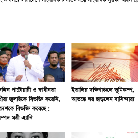
বং অবিলম্বে সারাদেশে সাংবাদিক নির্যাতন বন্ধে সাংবাদিক সুরক্ষা আইন প্
ুদ্দিন পাটোয়ারী ও স্বাধীনতা
ইতালির দক্ষিণাঞ্চলে ভূমিকম্প,
ীরা জুলাইকে বিভক্তি করেনি,
আতঙ্কে ঘর ছাড়লেন বাসিন্দারা
দেশকে বিভক্তি করেছে :
্পদ মন্ত্রী এ্যানি