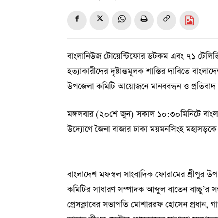
বাংলানিউজ টোয়েন্টিফোর ডটকম এবং ৭১ টেলিভিশন
হত্যাকারীদের দৃষ্টান্তমূলক শাস্তির দাবিতে বাংল
উপজেলা কমিটি আয়োজনে মানববন্ধন ও প্রতিবাদ স
মঙ্গলবার (২০শে জুন) সকাল ১০:৩০মিনিটে বাং
উদ্যোগে জৈনা বাজার ঢাকা ময়মনসিংহ মহাসড়কে এ
বাংলাদেশ মফস্বল সাংবাদিক ফোরামের শ্রীপুর উ
কমিটির সাধারণ সম্পাদক আব্দুল বাতেন বাচ্চু’র সঞ
প্রেসক্লাবের সভাপতি মোশাররফ হোসেন প্রধান, গাজী