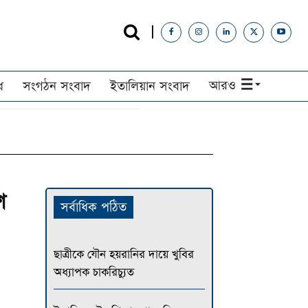
আরও
ধ
সংগঠন সংবাদ
ইতালিয়ান সংবাদ
শ
সর্বাধিক পঠিত
ছাত্রীকে যৌন হয়রানির দায়ে খুবির
অধ্যাপক চাকরিচ্যুত