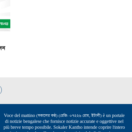
েদন
Voce del mattino (সকালের কণ্ঠ) (রেজি- ০৭২২৬ রোম, ইটালী) è un portale
di notizie bengalese che fornisce notizie accurate e oggettive nel
più breve tempo possibile. Sokaler Kantho intende coprire l'intero