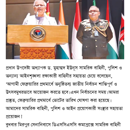
প্রধান উপদেষ্টা অধ্যাপক ড. মুহাম্মদ ইউনূস সামরিক বাহিনী, পুলিশ ও
অন্যান্য আইনশৃঙ্খলা রক্ষাকারী বাহিনীর সহায়তা চেয়ে বলেছেন,
‘আগামী ফেব্রুয়ারির প্রথমার্ধে অনুষ্ঠিতব্য জাতীয় নির্বাচন শান্তিপূর্ণ ও
উৎসবমুখরভাবে আয়োজন করতে হবে। এখন নির্বাচনের সময়। আমরা
প্রস্তুত, ফেব্রুয়ারির প্রথমার্ধে ভোটের তারিখ ঘোষণা করা হয়েছে।
আমাদের সামরিক বাহিনী, পুলিশ ও আইন প্রয়োগকারী সংস্থার সহায়তা
প্রয়োজন।’
বুধবার মিরপুর সেনানিবাসে ডিএসসিএসসি কমপ্লেক্সে সামরিক বাহিনী