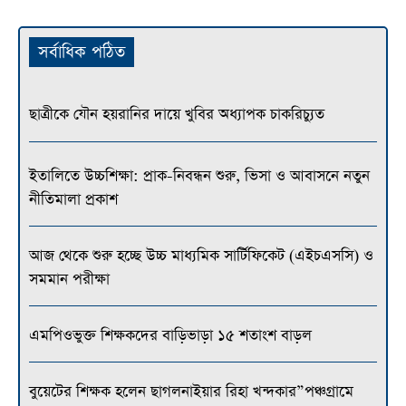
সর্বাধিক পঠিত
ছাত্রীকে যৌন হয়রানির দায়ে খুবির অধ্যাপক চাকরিচ্যুত
ইতালিতে উচ্চশিক্ষা: প্রাক-নিবন্ধন শুরু, ভিসা ও আবাসনে নতুন
নীতিমালা প্রকাশ
আজ থেকে শুরু হচ্ছে উচ্চ মাধ্যমিক সার্টিফিকেট (এইচএসসি) ও
সমমান পরীক্ষা
এমপিওভুক্ত শিক্ষকদের বাড়িভাড়া ১৫ শতাংশ বাড়ল
বুয়েটের শিক্ষক হলেন ছাগলনাইয়ার রিহা খন্দকার”পঞ্চগ্রামে