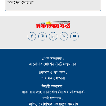
আনন্দের জোয়ার”
প্রধান সম্পাদক :
আনোয়ার মোর্শেদ (বিটু মজুমদার)
প্রকাশক ও সম্পাদক :
শারমিন সুলতানা
নির্বাহী সম্পাদক :
সারওয়ার জাহান ফিরোজ (রাজিব সারওয়ার)
বার্তা সম্পাদক :
অ্যাড. মোহাম্মদ ফয়েজুর রহমান