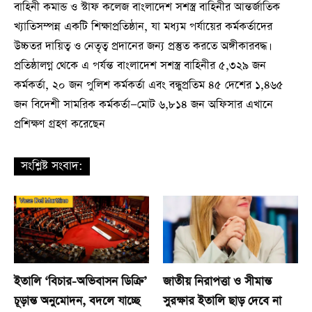
বাহিনী কমান্ড ও স্টাফ কলেজ বাংলাদেশ সশস্ত্র বাহিনীর আন্তর্জাতিক
খ্যাতিসম্পন্ন একটি শিক্ষাপ্রতিষ্ঠান, যা মধ্যম পর্যায়ের কর্মকর্তাদের
উচ্চতর দায়িত্ব ও নেতৃত্ব প্রদানের জন্য প্রস্তুত করতে অঙ্গীকারবদ্ধ।
প্রতিষ্ঠালগ্ন থেকে এ পর্যন্ত বাংলাদেশ সশস্ত্র বাহিনীর ৫,৩২৯ জন
কর্মকর্তা, ২০ জন পুলিশ কর্মকর্তা এবং বন্ধুপ্রতিম ৪৫ দেশের ১,৪৬৫
জন বিদেশী সামরিক কর্মকর্তা—মোট ৬,৮১৪ জন অফিসার এখানে
প্রশিক্ষণ গ্রহণ করেছেন
সংশ্লিষ্ট সংবাদ:
ইতালি ‘বিচার-অভিবাসন ডিক্রি’
জাতীয় নিরাপত্তা ও সীমান্ত
চূড়ান্ত অনুমোদন, বদলে যাচ্ছে
সুরক্ষার ইতালি ছাড় দেবে না