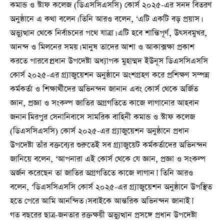
কমান্ড ও স্টাফ কলেজ (ডিএসসিএসসি) কোর্স ২০২৫-এর সনদ বিতরণ
অনুষ্ঠানে এ কথা বলেন। তিনি আরও বলেন, ‘এটি একটি বড় প্রয়াস।
অভ্যুত্থান থেকে নির্বাচনের পথে যাত্রা। এটি হবে শান্তিপূর্ণ, উৎসবমুখর,
আনন্দ ও মিলনের সময়। মানুষ তাদের আশা ও আকাক্সক্ষা প্রকাশ
করতে পারবে।প্রধান উপদেষ্টা অধ্যাপক মুহাম্মদ ইউনূস ডিএসসিএসসি
কোর্স ২০২৫-এর গ্র্যাজুয়েশন অনুষ্ঠানে অংশগ্রহণ করে প্রশিক্ষণ সম্পন্ন
কর্মকর্তা ও শিক্ষার্থীদের অভিনন্দন জানান এবং কোর্স থেকে অর্জিত
জ্ঞান, প্রজ্ঞা ও সংকল্প জাতির অগ্রগতিতে কাজে লাগানোর আহবান
জনান।মিরপুর সেনানিবাসে সামরিক বাহিনী কমান্ড ও স্টাফ কলেজ
(ডিএসসিএসসি) কোর্স ২০২৫-এর গ্র্যাজুয়েশন অনুষ্ঠানে প্রধান
উপদেষ্টা তাঁর বক্তব্যের শুরুতেই সব গ্র্যাজুয়েট কর্মকর্তাদের অভিনন্দন
জানিয়ে বলেন, ‘আপনারা এই কোর্স থেকে যে জ্ঞান, প্রজ্ঞা ও সংকল্প
অর্জন করেছেন তা জাতির অগ্রগতিতে কাজে লাগান।’ তিনি আরও
বলেন, ‘ডিএসসিএসসি কোর্স ২০২৫-এর গ্র্যাজুয়েশন অনুষ্ঠানে উপস্থিত
হতে পেরে আমি আনন্দিত। সবাইকে আন্তরিক অভিনন্দন জানাই।’
গত বছরের ছাত্র-জনতার রক্তক্ষয়ী অভ্যুত্থান প্রসঙ্গে প্রধান উপদেষ্টা