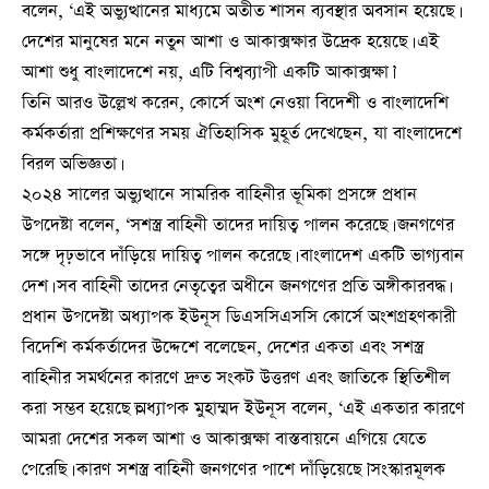
বলেন, ‘এই অভ্যুত্থানের মাধ্যমে অতীত শাসন ব্যবস্থার অবসান হয়েছে।
দেশের মানুষের মনে নতুন আশা ও আকাক্সক্ষার উদ্রেক হয়েছে। এই
আশা শুধু বাংলাদেশে নয়, এটি বিশ্বব্যাপী একটি আকাক্সক্ষা।’
তিনি আরও উল্লেখ করেন, কোর্সে অংশ নেওয়া বিদেশী ও বাংলাদেশি
কর্মকর্তারা প্রশিক্ষণের সময় ঐতিহাসিক মুহূর্ত দেখেছেন, যা বাংলাদেশে
বিরল অভিজ্ঞতা।
২০২৪ সালের অভ্যুত্থানে সামরিক বাহিনীর ভূমিকা প্রসঙ্গে প্রধান
উপদেষ্টা বলেন, ‘সশস্ত্র বাহিনী তাদের দায়িত্ব পালন করেছে। জনগণের
সঙ্গে দৃঢ়ভাবে দাঁড়িয়ে দায়িত্ব পালন করেছে। বাংলাদেশ একটি ভাগ্যবান
দেশ। সব বাহিনী তাদের নেতৃত্বের অধীনে জনগণের প্রতি অঙ্গীকারবদ্ধ।
প্রধান উপদেষ্টা অধ্যাপক ইউনূস ডিএসসিএসসি কোর্সে অংশগ্রহণকারী
বিদেশি কর্মকর্তাদের উদ্দেশে বলেছেন, দেশের একতা এবং সশস্ত্র
বাহিনীর সমর্থনের কারণে দ্রুত সংকট উত্তরণ এবং জাতিকে স্থিতিশীল
করা সম্ভব হয়েছে।অধ্যাপক মুহাম্মদ ইউনূস বলেন, ‘এই একতার কারণে
আমরা দেশের সকল আশা ও আকাক্সক্ষা বাস্তবায়নে এগিয়ে যেতে
পেরেছি। কারণ সশস্ত্র বাহিনী জনগণের পাশে দাঁড়িয়েছে।’সংস্কারমূলক