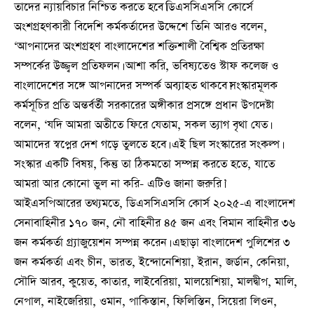
তাদের ন্যায়বিচার নিশ্চিত করতে হবে।ডিএসসিএসসি কোর্সে
অংশগ্রহণকারী বিদেশি কর্মকর্তাদের উদ্দেশে তিনি আরও বলেন,
‘আপনাদের অংশগ্রহণ বাংলাদেশের শক্তিশালী বৈশ্বিক প্রতিরক্ষা
সম্পর্কের উজ্জ্বল প্রতিফলন। আশা করি, ভবিষ্যতেও স্টাফ কলেজ ও
বাংলাদেশের সঙ্গে আপনাদের সম্পর্ক অব্যাহত থাকবে।সংস্কারমূলক
কর্মসূচির প্রতি অন্তর্বর্তী সরকারের অঙ্গীকার প্রসঙ্গে প্রধান উপদেষ্টা
বলেন, ‘যদি আমরা অতীতে ফিরে যেতাম, সকল ত্যাগ বৃথা যেত।
আমাদের স্বপ্নের দেশ গড়ে তুলতে হবে। এই ছিল সংস্কারের সংকল্প।
সংস্কার একটি বিষয়, কিন্তু তা ঠিকমতো সম্পন্ন করতে হতে, যাতে
আমরা আর কোনো ভুল না করি- এটিও জানা জরুরি।’
আইএসপিআরের তথ্যমতে, ডিএসসিএসসি কোর্স ২০২৫-এ বাংলাদেশ
সেনাবাহিনীর ১৭০ জন, নৌ বাহিনীর ৪৫ জন এবং বিমান বাহিনীর ৩৬
জন কর্মকর্তা গ্র্যাজুয়েশন সম্পন্ন করেন। এছাড়া বাংলাদেশ পুলিশের ৩
জন কর্মকর্তা এবং চীন, ভারত, ইন্দোনেশিয়া, ইরান, জর্ডান, কেনিয়া,
সৌদি আরব, কুয়েত, কাতার, লাইবেরিয়া, মালয়েশিয়া, মালদ্বীপ, মালি,
নেপাল, নাইজেরিয়া, ওমান, পাকিস্তান, ফিলিস্তিন, সিয়েরা লিওন,