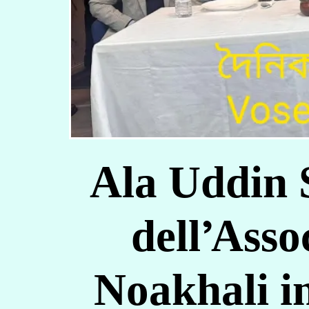
Ala Uddin 
dell’Ass
Noakhali in