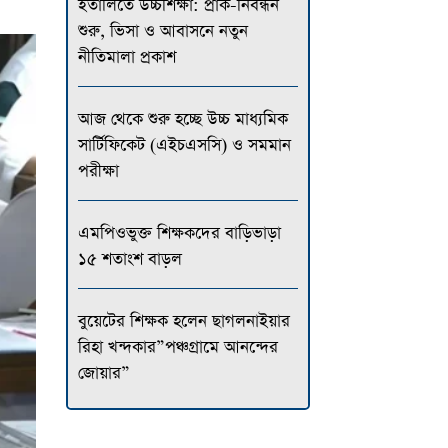
ইতালিতে উচ্চশিক্ষা: প্রাক-নিবন্ধন
শুরু, ভিসা ও আবাসনে নতুন
নীতিমালা প্রকাশ
আজ থেকে শুরু হচ্ছে উচ্চ মাধ্যমিক
সার্টিফিকেট (এইচএসসি) ও সমমান
পরীক্ষা
এমপিওভুক্ত শিক্ষকদের বাড়িভাড়া
১৫ শতাংশ বাড়ল
বুয়েটের শিক্ষক হলেন ছাগলনাইয়ার
রিহা খন্দকার”পঞ্চগ্রামে আনন্দের
জোয়ার”