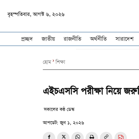
বৃহস্পতিবার, আগস্ট ৬, ২০২৬
প্রচ্ছদ
জাতীয়
রাজনীতি
অর্থনীতি
সারাদেশ
হোম
শিক্ষা
এইচএসসি পরীক্ষা নিয়ে জরুরি 
সকালের কন্ঠ ডেস্ক
আপডেট:
জুন ১, ২০২৬