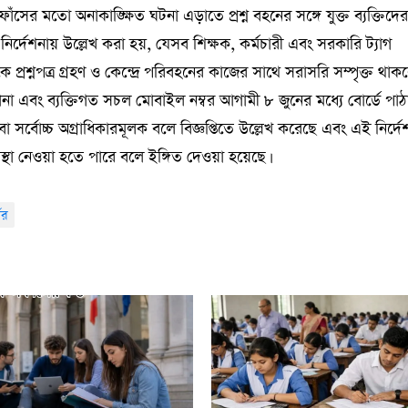
র ফাঁসের মতো অনাকাঙ্ক্ষিত ঘটনা এড়াতে প্রশ্ন বহনের সঙ্গে যুক্ত ব্যক্তিদে
র্দেশনায় উল্লেখ করা হয়, যেসব শিক্ষক, কর্মচারী এবং সরকারি ট্যাগ
 প্রশ্নপত্র গ্রহণ ও কেন্দ্রে পরিবহনের কাজের সাথে সরাসরি সম্পৃক্ত থাক
ন ঠিকানা এবং ব্যক্তিগত সচল মোবাইল নম্বর আগামী ৮ জুনের মধ্যে বোর্ডে পা
া সর্বোচ্চ অগ্রাধিকারমূলক বলে বিজ্ঞপ্তিতে উল্লেখ করেছে এবং এই নির্দে
্যবস্থা নেওয়া হতে পারে বলে ইঙ্গিত দেওয়া হয়েছে।
ের