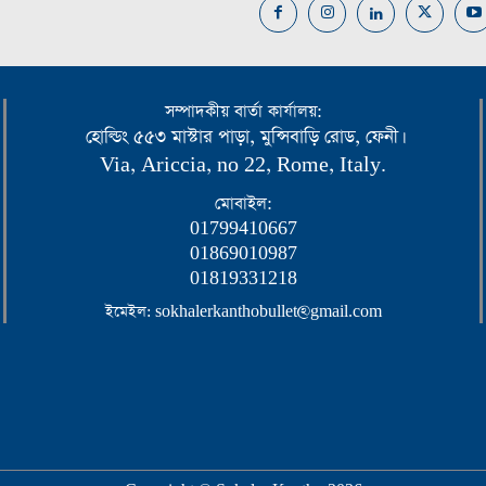
সম্পাদকীয় বার্তা কার্যালয়:
হোল্ডিং ৫৫৩ মাস্টার পাড়া, মুন্সিবাড়ি রোড, ফেনী।
Via, Ariccia, no 22, Rome, Italy.
মোবাইল:
01799410667
01869010987
01819331218
ইমেইল: sokhalerkanthobullet@gmail.com