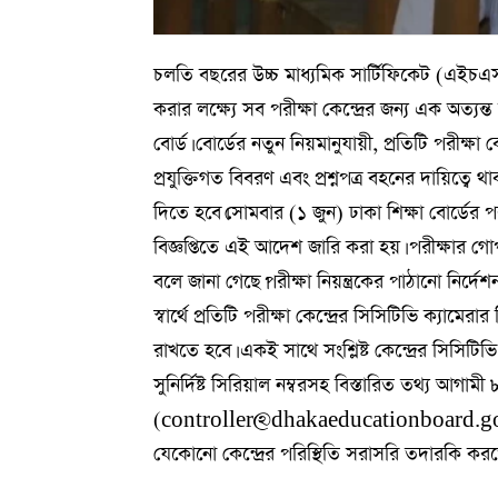
চলতি বছরের উচ্চ মাধ্যমিক সার্টিফিকেট (এইচএসসি
করার লক্ষ্যে সব পরীক্ষা কেন্দ্রের জন্য এক অত্যন
বোর্ড। বোর্ডের নতুন নিয়মানুযায়ী, প্রতিটি পরীক্ষা 
প্রযুক্তিগত বিবরণ এবং প্রশ্নপত্র বহনের দায়িত্বে থ
দিতে হবে।সোমবার (১ জুন) ঢাকা শিক্ষা বোর্ডের পর
বিজ্ঞপ্তিতে এই আদেশ জারি করা হয়। পরীক্ষার গো
বলে জানা গেছে।পরীক্ষা নিয়ন্ত্রকের পাঠানো নির্দে
স্বার্থে প্রতিটি পরীক্ষা কেন্দ্রের সিসিটিভি ক্যা
রাখতে হবে। একই সাথে সংশ্লিষ্ট কেন্দ্রের সিসিটিভ
সুনির্দিষ্ট সিরিয়াল নম্বরসহ বিস্তারিত তথ্য আগা
(controller@dhakaeducationboard.gov.bd)
যেকোনো কেন্দ্রের পরিস্থিতি সরাসরি তদারকি করত