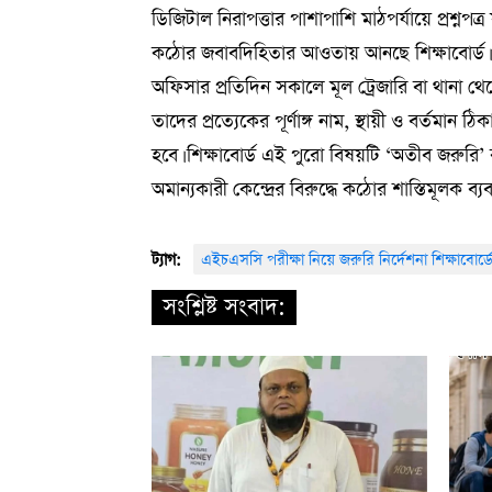
ডিজিটাল নিরাপত্তার পাশাপাশি মাঠপর্যায়ে প্রশ্নপত্
কঠোর জবাবদিহিতার আওতায় আনছে শিক্ষাবোর্ড। নি
অফিসার প্রতিদিন সকালে মূল ট্রেজারি বা থানা থেকে
তাদের প্রত্যেকের পূর্ণাঙ্গ নাম, স্থায়ী ও বর্তমা
হবে। শিক্ষাবোর্ড এই পুরো বিষয়টি ‘অতীব জরুরি’ ব
অমান্যকারী কেন্দ্রের বিরুদ্ধে কঠোর শাস্তিমূলক ব
ট্যাগ:
এইচএসসি পরীক্ষা নিয়ে জরুরি নির্দেশনা শিক্ষাবোর্ড
সংশ্লিষ্ট সংবাদ: