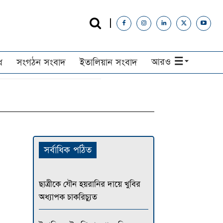
আরও
ধ
সংগঠন সংবাদ
ইতালিয়ান সংবাদ
সর্বাধিক পঠিত
ছাত্রীকে যৌন হয়রানির দায়ে খুবির
অধ্যাপক চাকরিচ্যুত