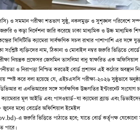
) ও সমমান পরীক্ষা শতভাগ সুষ্ঠু, নকলমুক্ত ও সুশৃঙ্খল পরিবেশে সম্পন
্ত জরুরি ও কড়া নির্দেশনা জারি করেছে ঢাকা মাধ্যমিক ও উচ্চ মাধ্যমিক শিক
কেন্দ্রের সিসিটিভি ক্যামেরা সার্বক্ষণিক সচল রাখার পাশাপাশি এর সঙ্গে যুক্
াকা সংশ্লিষ্ট ব্যক্তিদের নাম, ঠিকানা ও মোবাইল নম্বর জরুরি ভিত্তিতে বোর্ড
ীক্ষা নিয়ন্ত্রক প্রফেসর জেসমিন তাসলিমা বানু স্বাক্ষরিত এক অফিসিয়াল
পনীয়তা ও নিরাপত্তা নিশ্চিত করতেই বোর্ড প্রশাসন এই কঠোর অবস্থান ন
শনায় স্পষ্ট করে বলা হয়েছে যে, এইচএসসি পরীক্ষা-২০২৬ সুষ্ঠুভাবে অনুষ্ঠ
মেরার ডিভিআর বা এনভিআরের সঙ্গে সার্বক্ষণিক উচ্চগতির ইন্টারনেট সংযোগ চ
ি ক্যামেরার মূল আইডি এবং পাসওয়ার্ড—যা ক্যামেরা ব্র্যান্ড এবং ডিভাইসে
মী ৮ জুনের মধ্যে বোর্ডের অফিশিয়াল ইমেইল
-এ জরুরি ভিত্তিতে পাঠাতে হবে; যাতে বোর্ড কর্তৃপক্ষ যেকোনো
ে পারে।