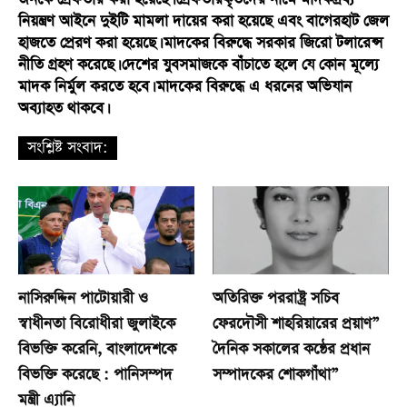
নিয়ন্ত্রণ আইনে দুইটি মামলা দায়ের করা হয়েছে এবং বাগেরহাট জেল
হাজতে প্রেরণ করা হয়েছে। মাদকের বিরুদ্ধে সরকার জিরো টলারেন্স
নীতি গ্রহণ করেছে। দেশের যুবসমাজকে বাঁচাতে হলে যে কোন মূল্যে
মাদক নির্মুল করতে হবে। মাদকের বিরুদ্ধে এ ধরনের অভিযান
অব্যাহত থাকবে।
সংশ্লিষ্ট সংবাদ:
নাসিরুদ্দিন পাটোয়ারী ও
অতিরিক্ত পররাষ্ট্র সচিব
স্বাধীনতা বিরোধীরা জুলাইকে
ফেরদৌসী শাহরিয়ারের প্রয়াণ”
বিভক্তি করেনি, বাংলাদেশকে
দৈনিক সকালের কন্ঠের প্রধান
বিভক্তি করেছে : পানিসম্পদ
সম্পাদকের শোকগাঁথা”
মন্ত্রী এ্যানি