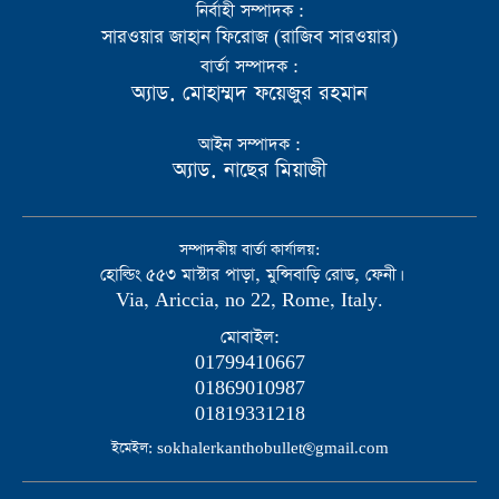
নির্বাহী সম্পাদক :
সারওয়ার জাহান ফিরোজ (রাজিব সারওয়ার)
বার্তা সম্পাদক :
অ্যাড. মোহাম্মদ ফয়েজুর রহমান
আইন সম্পাদক :
অ্যাড. নাছের মিয়াজী
সম্পাদকীয় বার্তা কার্যালয়:
হোল্ডিং ৫৫৩ মাস্টার পাড়া, মুন্সিবাড়ি রোড, ফেনী।
Via, Ariccia, no 22, Rome, Italy.
মোবাইল:
01799410667
01869010987
01819331218
ইমেইল: sokhalerkanthobullet@gmail.com