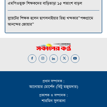
এমপিওভুক্ত শিক্ষকদের বাড়িভাড়া ১৫ শতাংশ বাড়ল
বুয়েটের শিক্ষক হলেন ছাগলনাইয়ার রিহা খন্দকার”পঞ্চগ্রামে
আনন্দের জোয়ার”
প্রধান সম্পাদক :
আনোয়ার মোর্শেদ (বিটু মজুমদার)
প্রকাশক ও সম্পাদক :
শারমিন সুলতানা