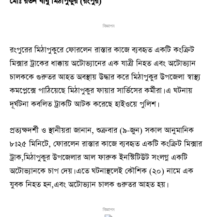
মোঃ রতন বাবু মিঠাপুকুর (রংপুর)
বিজ্ঞাপন
রংপুরের মিঠাপুকুরে ফোরলেন রাস্তার কাজে ব্যবহৃত একটি কংক্রিট
মিক্সার ট্রাকের ধাক্কায় অটোভ্যানের এক যাত্রী নিহত এবং অটোভ্যান
চালককে গুরুতর আহত অবস্থায় উদ্ধার করে মিঠাপুকুর উপজেলা স্বাস্থ্য
কমপ্লেক্সে পাঠিয়েছে মিঠাপুকুর ফায়ার সার্ভিসের কর্মীরা। এ ঘটনায়
দূর্ঘটনা কবলিত ট্রাকটি আটক করেছে হাইওয়ে পুলিশ।
প্রত্যক্ষদর্শী ও স্থানীয়রা জানান, শুক্রবার (৯-জুন) সকাল আনুমানিক
৮ঃ২৫ মিনিটে, ফোরলেন রাস্তার কাজে ব্যবহৃত একটি কংক্রিট মিক্সার
ট্রাক,মিঠাপুকুর উপজেলার আল ফারুক ইনস্টিটিউট সংলগ্ন একটি
অটোভ্যানকে চাপ দেয়। এতে ঘটনাস্থলেই কৌশিক (২০) নামে এক
যুবক নিহত হন,এবং অটোভ্যান চালক গুরুতর আহত হয়।
বিজ্ঞাপন