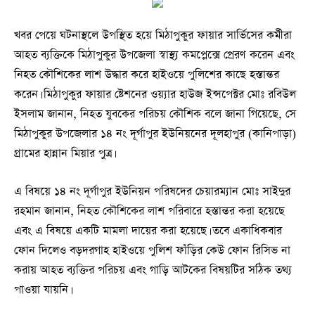
খবর পেয়ে ঘটনাস্থলে উপস্থিত হয়ে মিঠাপুকুর ফায়ার সার্ভিসের কর্মীরা
আহত ব্যক্তিকে মিঠাপুকুর উপজেলা স্বাস্থ্য কমপ্লেক্সে প্রেরণ করেন এবং
নিহত কৌশিকের লাশ উদ্ধার করে হাইওয়ে পুলিশের কাছে হস্তান্তর
করেন। মিঠাপুকুর ফায়ার ষ্টেশনের ওয়্যার হাউজ ইন্সপেক্টর মোঃ রবিউল
ইসলাম জানান, নিহত যুবকের পরিচয় কৌশিক বলে জানা গিয়েছে, সে
মিঠাপুকুর উপজেলার ১৪ নং দূর্গাপুর ইউনিয়নের দূলহাপুর (কানিপাড়া)
গ্রামের হান্নান মিয়ার পুত্র।
এ বিষয়ে ১৪ নং দূর্গাপুর ইউনিয়ন পরিষদের চেয়ারম্যান মোঃ সাইদুর
রহমান জানান, নিহত কৌশিকের লাশ পরিবারে হস্তান্তর করা হয়েছে
এবং এ বিষয়ে একটি মামলা দায়ের করা হয়েছে। তবে একাধিকবার
ফোন দিলেও বড়দরগাহ হাইওয়ে পুলিশ ফাঁড়ির কেউ ফোন রিসিভ না
করায় আহত ব্যক্তির পরিচয় এবং গাড়ি আটকের বিষয়টির সঠিক তথ্য
পাওয়া যায়নি।