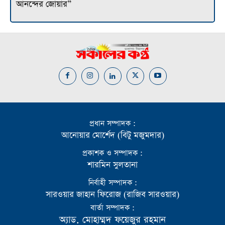
আনন্দের জোয়ার”
প্রধান সম্পাদক :
আনোয়ার মোর্শেদ (বিটু মজুমদার)
প্রকাশক ও সম্পাদক :
শারমিন সুলতানা
নির্বাহী সম্পাদক :
সারওয়ার জাহান ফিরোজ (রাজিব সারওয়ার)
বার্তা সম্পাদক :
অ্যাড. মোহাম্মদ ফয়েজুর রহমান