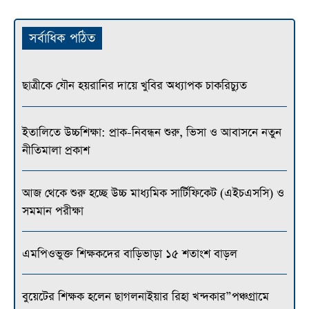
সর্বাধিক পঠিত
ছাত্রীকে যৌন হয়রানির দায়ে খুবির অধ্যাপক চাকরিচ্যুত
ইতালিতে উচ্চশিক্ষা: প্রাক-নিবন্ধন শুরু, ভিসা ও আবাসনে নতুন
নীতিমালা প্রকাশ
আজ থেকে শুরু হচ্ছে উচ্চ মাধ্যমিক সার্টিফিকেট (এইচএসসি) ও
সমমান পরীক্ষা
এমপিওভুক্ত শিক্ষকদের বাড়িভাড়া ১৫ শতাংশ বাড়ল
বুয়েটের শিক্ষক হলেন ছাগলনাইয়ার রিহা খন্দকার”পঞ্চগ্রামে