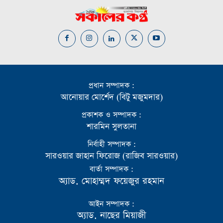
প্রধান সম্পাদক :
আনোয়ার মোর্শেদ (বিটু মজুমদার)
প্রকাশক ও সম্পাদক :
শারমিন সুলতানা
নির্বাহী সম্পাদক :
সারওয়ার জাহান ফিরোজ (রাজিব সারওয়ার)
বার্তা সম্পাদক :
অ্যাড. মোহাম্মদ ফয়েজুর রহমান
আইন সম্পাদক :
অ্যাড. নাছের মিয়াজী