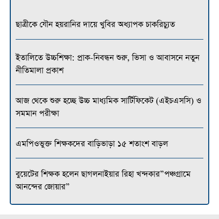
ছাত্রীকে যৌন হয়রানির দায়ে খুবির অধ্যাপক চাকরিচ্যুত
ইতালিতে উচ্চশিক্ষা: প্রাক-নিবন্ধন শুরু, ভিসা ও আবাসনে নতুন
নীতিমালা প্রকাশ
আজ থেকে শুরু হচ্ছে উচ্চ মাধ্যমিক সার্টিফিকেট (এইচএসসি) ও
সমমান পরীক্ষা
এমপিওভুক্ত শিক্ষকদের বাড়িভাড়া ১৫ শতাংশ বাড়ল
বুয়েটের শিক্ষক হলেন ছাগলনাইয়ার রিহা খন্দকার”পঞ্চগ্রামে
আনন্দের জোয়ার”