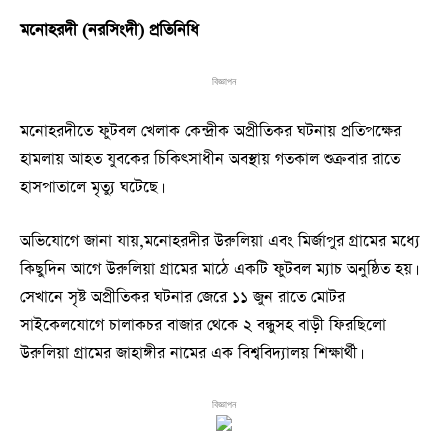
মনোহরদী (নরসিংদী) প্রতিনিধি
বিজ্ঞাপন
মনোহরদীতে ফুটবল খেলাক কেন্দ্রীক অপ্রীতিকর ঘটনায় প্রতিপক্ষের
হামলায় আহত যুবকের চিকিৎসাধীন অবস্থায় গতকাল শুক্রবার রাতে
হাসপাতালে মৃত্যু ঘটেছে।
অভিযোগে জানা যায়,মনোহরদীর উরুলিয়া এবং মির্জাপুর গ্রামের মধ্যে
কিছুদিন আগে উরুলিয়া গ্রামের মাঠে একটি ফুটবল ম্যাচ অনুষ্ঠিত হয়।
সেখানে সৃষ্ট অপ্রীতিকর ঘটনার জেরে ১১ জুন রাতে মোটর
সাইকেলযোগে চালাকচর বাজার থেকে ২ বন্ধুসহ বাড়ী ফিরছিলো
উরুলিয়া গ্রামের জাহাঙ্গীর নামের এক বিশ্ববিদ্যালয় শিক্ষার্থী।
বিজ্ঞাপন