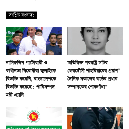
সংশ্লিষ্ট সংবাদ:
নাসিরুদ্দিন পাটোয়ারী ও
অতিরিক্ত পররাষ্ট্র সচিব
স্বাধীনতা বিরোধীরা জুলাইকে
ফেরদৌসী শাহরিয়ারের প্রয়াণ”
বিভক্তি করেনি, বাংলাদেশকে
দৈনিক সকালের কন্ঠের প্রধান
বিভক্তি করেছে : পানিসম্পদ
সম্পাদকের শোকগাঁথা”
মন্ত্রী এ্যানি