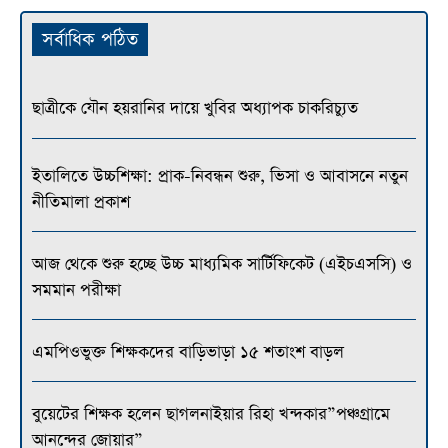
সর্বাধিক পঠিত
ছাত্রীকে যৌন হয়রানির দায়ে খুবির অধ্যাপক চাকরিচ্যুত
ইতালিতে উচ্চশিক্ষা: প্রাক-নিবন্ধন শুরু, ভিসা ও আবাসনে নতুন
নীতিমালা প্রকাশ
আজ থেকে শুরু হচ্ছে উচ্চ মাধ্যমিক সার্টিফিকেট (এইচএসসি) ও
সমমান পরীক্ষা
এমপিওভুক্ত শিক্ষকদের বাড়িভাড়া ১৫ শতাংশ বাড়ল
বুয়েটের শিক্ষক হলেন ছাগলনাইয়ার রিহা খন্দকার”পঞ্চগ্রামে
আনন্দের জোয়ার”