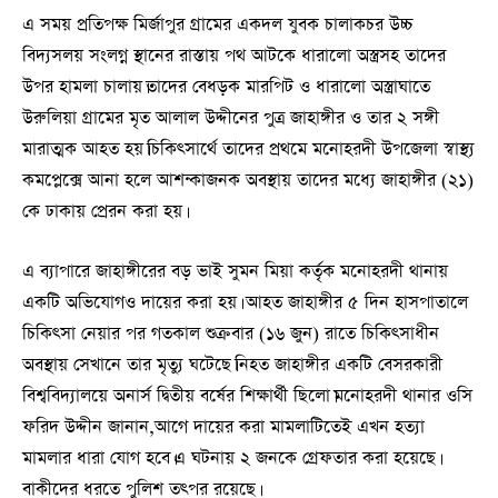
এ সময় প্রতিপক্ষ মির্জাপুর গ্রামের একদল যুবক চালাকচর উচ্চ
বিদ্যসলয় সংলগ্ন স্থানের রাস্তায় পথ আটকে ধারালো অস্ত্রসহ তাদের
উপর হামলা চালায়।তাদের বেধড়ক মারপিট ও ধারালো অস্ত্রাঘাতে
উরুলিয়া গ্রামের মৃত আলাল উদ্দীনের পুত্র জাহাঙ্গীর ও তার ২ সঙ্গী
মারাত্মক আহত হয়।চিকিৎসার্থে তাদের প্রথমে মনোহরদী উপজেলা স্বাস্থ্য
কমপ্লেক্সে আনা হলে আশন্কাজনক অবস্থায় তাদের মধ্যে জাহাঙ্গীর (২১)
কে ঢাকায় প্রেরন করা হয়।
এ ব্যাপারে জাহাঙ্গীরের বড় ভাই সুমন মিয়া কর্তৃক মনোহরদী থানায়
একটি অভিযোগও দায়ের করা হয়। আহত জাহাঙ্গীর ৫ দিন হাসপাতালে
চিকিৎসা নেয়ার পর গতকাল শুক্রবার (১৬ জুন) রাতে চিকিৎসাধীন
অবস্থায় সেখানে তার মৃত্যু ঘটেছে।নিহত জাহাঙ্গীর একটি বেসরকারী
বিশ্ববিদ্যালয়ে অনার্স দ্বিতীয় বর্ষের শিক্ষার্থী ছিলো।মনোহরদী থানার ওসি
ফরিদ উদ্দীন জানান,আগে দায়ের করা মামলাটিতেই এখন হত্যা
মামলার ধারা যোগ হবে।এ ঘটনায় ২ জনকে গ্রেফতার করা হয়েছে।
বাকীদের ধরতে পুলিশ তৎপর রয়েছে।