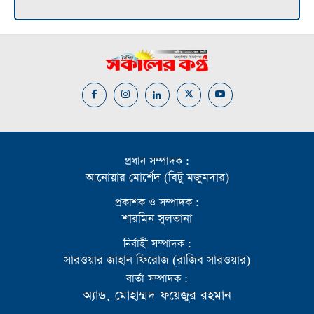
প্রধান সম্পাদক :
আনোয়ার মোর্শেদ (বিটু মজুমদার)
প্রকাশক ও সম্পাদক :
শারমিন সুলতানা
নির্বাহী সম্পাদক :
সারওয়ার জাহান ফিরোজ (রাজিব সারওয়ার)
বার্তা সম্পাদক :
অ্যাড. মোহাম্মদ ফয়েজুর রহমান