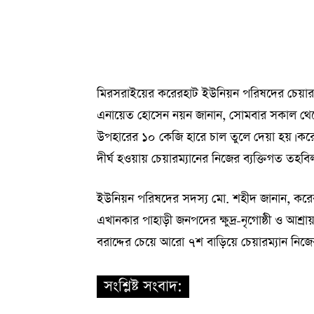
মিরসরাইয়ের করেরহাট ইউনিয়ন পরিষদের চেয়ারম্যান
এনায়েত হোসেন নয়ন জানান, সোমবার সকাল থেকে বিকা
উপহারের ১০ কেজি হারে চাল তুলে দেয়া হয়। করে
দীর্ঘ হওয়ায় চেয়ারম্যানের নিজের ব্যক্তিগত তহ
ইউনিয়ন পরিষদের সদস্য মো. শহীদ জানান, করে
এখানকার পাহাড়ী জনপদের ক্ষুদ্র-নৃগোষ্ঠী ও আশ্রা
বরাদ্দের চেয়ে আরো ৭শ বাড়িয়ে চেয়ারম্যান নিজে
সংশ্লিষ্ট সংবাদ: