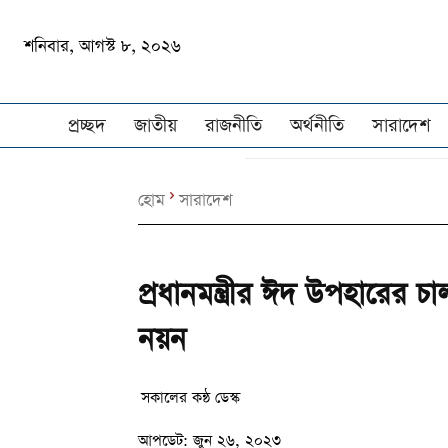
শনিবার, আগস্ট ৮, ২০২৬
প্রচ্ছদ
জাতীয়
রাজনীতি
অর্থনীতি
সারাদেশ
হোম
সারাদেশ
প্রধানমন্ত্রীর ঈদ উপহারের 
নয়ন
সকালের কন্ঠ ডেস্ক
আপডেট:
জুন ২৬, ২০২৩