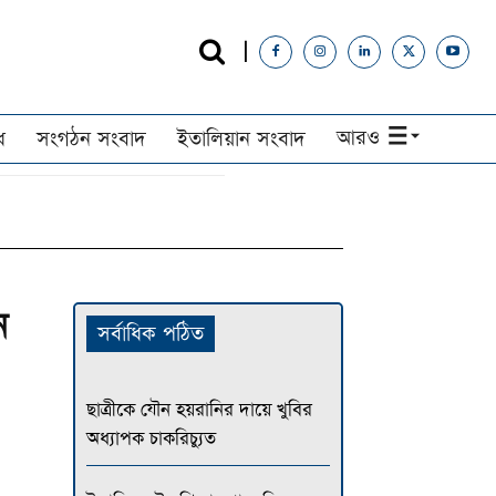
আরও
ধ
সংগঠন সংবাদ
ইতালিয়ান সংবাদ
ন
সর্বাধিক পঠিত
ছাত্রীকে যৌন হয়রানির দায়ে খুবির
অধ্যাপক চাকরিচ্যুত