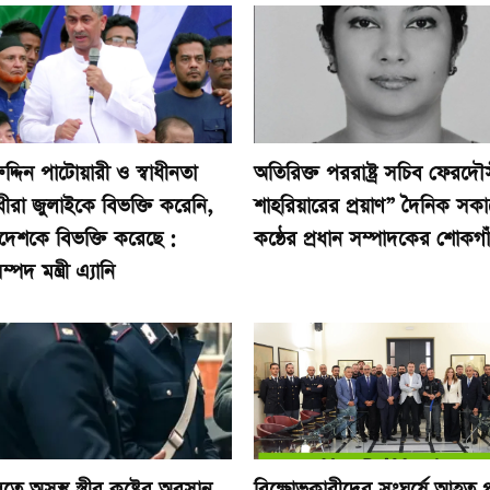
ুদ্দিন পাটোয়ারী ও স্বাধীনতা
অতিরিক্ত পররাষ্ট্র সচিব ফেরদৌ
ীরা জুলাইকে বিভক্তি করেনি,
শাহরিয়ারের প্রয়াণ” দৈনিক সক
দেশকে বিভক্তি করেছে :
কন্ঠের প্রধান সম্পাদকের শোকগা
্পদ মন্ত্রী এ্যানি
তে অসুস্থ স্ত্রীর কষ্টের অবসান
বিক্ষোভকারীদের সংঘর্ষে আহত 