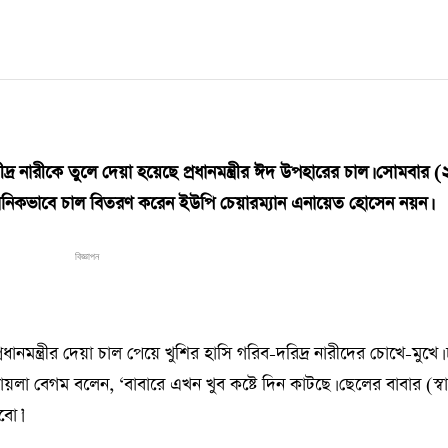
র নারীকে তুলে দেয়া হয়েছে প্রধানমন্ত্রীর ঈদ উপহারের চাল। সোমবার (
্ঠানিকভাবে চাল বিতরণ করেন ইউপি চেয়ারম্যান এনায়েত হোসেন নয়ন।
বিজ্ঞাপন
ানমন্ত্রীর দেয়া চাল পেয়ে খুশির হাসি গরিব-দরিদ্র নারীদের চোখে-মুখে।
ায়লা বেগম বলেন, ‘বাবারে এখন খুব কষ্টে দিন কাটছে। ছেলের বাবার (স্ব
বো।’