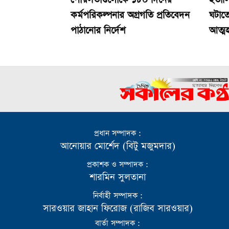
কর্মপরিকল্পনার অগ্রগতি প্রতিবেদন
ঘটাতে
পাঠানোর নির্দেশ
আত্মহ
প্রধান সম্পাদক :
আনোয়ার মোর্শেদ (বিটু মজুমদার)
প্রকাশক ও সম্পাদক :
শারমিন সুলতানা
নির্বাহী সম্পাদক :
সারওয়ার জাহান ফিরোজ (রাজিব সারওয়ার)
বার্তা সম্পাদক :