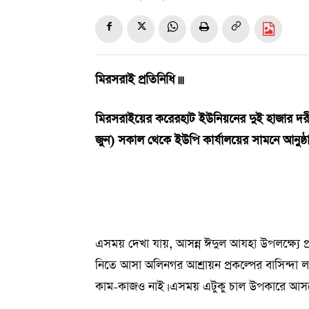
মিরসরাই প্রতিনিধি।।।
মিরসরাইয়ের করেরহাট ইউনিয়নের দুই হাজার দরীদ্
জুন) সকাল থেকে ইউপি কার্যালয়ের সামনে আনুষ
এসময় দেখা যায়, আসন্ন ঈদুল আযহা উপলক্ষ্যে প্রধ
নিতে আসা অলিনগর আশ্রায়ন প্রকল্পের বাসিন্দা ল
কাম-কাজও নাই। এসময় এটুকু চাল উপকারে আস