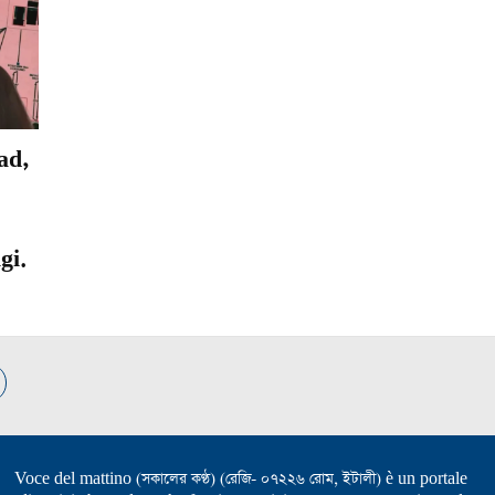
ad,
gi.
Voce del mattino (সকালের কণ্ঠ) (রেজি- ০৭২২৬ রোম, ইটালী) è un portale