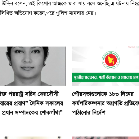
গিয়াস উদ্দিন বলেন, ওই কিশোর আজকে মারা যায় বলে শুনেছি,এ ঘটনায় নিহ
টি লিখিত অভিযোগ করেন,পরে পুলিশ মামলায় নেয়।
ক্ত পররাষ্ট্র সচিব ফেরদৌসী
পৌরসভাগুলোকে ১৮০ দিনের
িয়ারের প্রয়াণ” দৈনিক সকালের
কর্মপরিকল্পনার অগ্রগতি প্রতিব
র প্রধান সম্পাদকের শোকগাঁথা”
পাঠানোর নির্দেশ