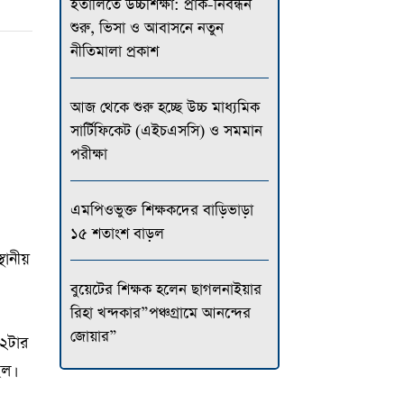
ইতালিতে উচ্চশিক্ষা: প্রাক-নিবন্ধন
শুরু, ভিসা ও আবাসনে নতুন
নীতিমালা প্রকাশ
আজ থেকে শুরু হচ্ছে উচ্চ মাধ্যমিক
সার্টিফিকেট (এইচএসসি) ও সমমান
পরীক্ষা
এমপিওভুক্ত শিক্ষকদের বাড়িভাড়া
১৫ শতাংশ বাড়ল
থানীয়
বুয়েটের শিক্ষক হলেন ছাগলনাইয়ার
রিহা খন্দকার”পঞ্চগ্রামে আনন্দের
জোয়ার”
 ২টার
ল।