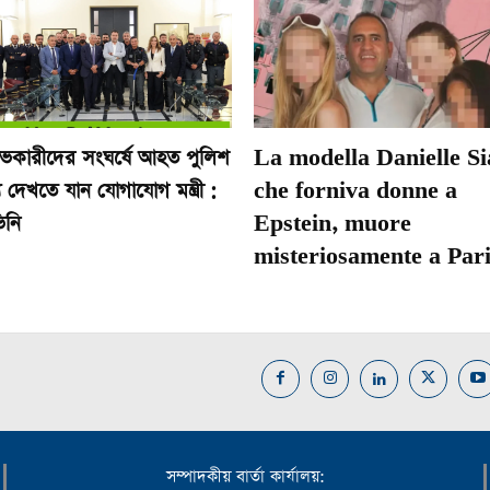
োভকারীদের সংঘর্ষে আহত পুলিশ
La modella Danielle Si
 দেখতে যান যোগাযোগ মন্ত্রী :
che forniva donne a
িনি
Epstein, muore
misteriosamente a Pari
সম্পাদকীয় বার্তা কার্যালয়: