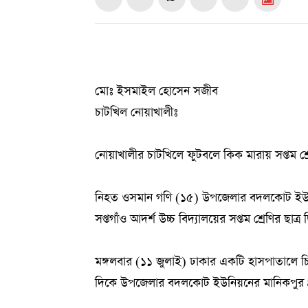
মোঃ ইসমাইল হোসেন সজীব
চাটখিল নোয়াখালীঃ
নোয়াখালীর চাটখিলে ফুটবলে কিক মারায় সপ্তম শ্র
নিহত ওসমান গণি (১৫) উপজেলার বদলকোট ইউনিয়ন
সপ্তগাঁও আদর্শ উচ্চ বিদ্যালয়ের সপ্তম শ্রেণির ছাত্র 
মঙ্গলবার (১১ জুলাই) ঢাকার একটি হাসপাতালে চি
দিকে উপজেলার বদলকোট ইউনিয়নের মানিকপুর গ্র