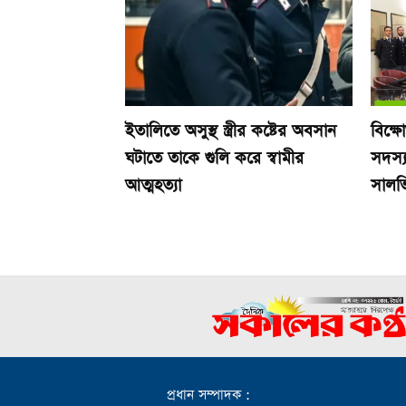
ইতালিতে অসুস্থ স্ত্রীর কষ্টের অবসান
বিক্ষ
ঘটাতে তাকে গুলি করে স্বামীর
সদস্য
আত্মহত্যা
সালভ
প্রধান সম্পাদক :