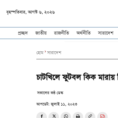
বৃহস্পতিবার, আগস্ট ৬, ২০২৬
প্রচ্ছদ
জাতীয়
রাজনীতি
অর্থনীতি
সারাদেশ
হোম
সারাদেশ
চাটখিলে ফুটবল কিক মারায় 
সকালের কন্ঠ ডেস্ক
আপডেট:
জুলাই ১১, ২০২৩