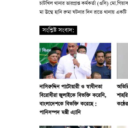
চাটখিল থানার ভারপ্রাপ্ত কর্মকর্তা (ওসি) মো.
মা উম্মে হানি রুমা ঘটনার দিন রাতে থানায় এক
সংশ্লিষ্ট সংবাদ:
নাসিরুদ্দিন পাটোয়ারী ও স্বাধীনতা
অতিরি
বিরোধীরা জুলাইকে বিভক্তি করেনি,
শাহর
বাংলাদেশকে বিভক্তি করেছে :
কন্ঠে
পানিসম্পদ মন্ত্রী এ্যানি