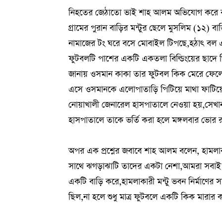
নিহতের জেঠাতো ভাই শাহ আলম অভিযোগ করে বলে
গ্রামের পুরান বাড়ির মন্টুর ছেলে মুসলিম (১২) 
নামাজের টং ঘরে বসে মোবাইল টিপছে,হঠাৎ বল
ফুটবলটি পাশের একটি একতলা বিল্ডিংয়ের ছাদে গ
জানায় ওসমান কাকা তার ফুটবল কিক মেরে ফেলে দ
এসে ওসমানকে এলোপাতাড়ি পিটিয়ে মাথা ফাটিয়ে দেয়,
নোয়াখালী জেনারেল হাসপাতালে নেওয়া হয়,সেখান থ
হাসপাতালে তাকে ভর্তি করা হলে মঙ্গলবার ভোর রা
অপর এক প্রশ্নের জবাবে শাহ আলম বলেন, হামলা
সাথে ঝগড়াঝাটি তাদের একটা নেশা,আমরা সবাই 
একটি বাড়ি করে,হামলাকারী মন্টু ভবন নির্মাণের
ছিল,না হলে শুধু মাত্র ফুটবলে একটি কিক মার