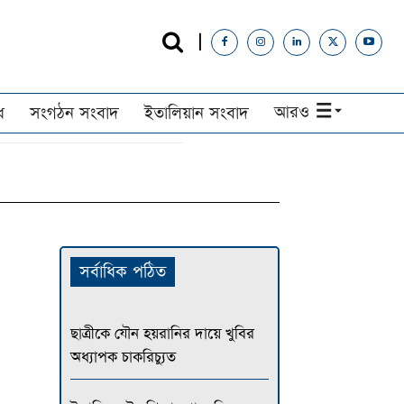
আরও
ধ
সংগঠন সংবাদ
ইতালিয়ান সংবাদ
সর্বাধিক পঠিত
ছাত্রীকে যৌন হয়রানির দায়ে খুবির
অধ্যাপক চাকরিচ্যুত