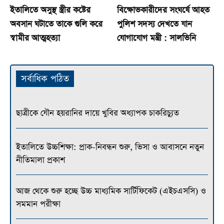
ইতালিতে অসুস্থ স্ত্রীর কষ্টের
বিক্ষোভকারীদের সংঘর্ষে আহত
অবসান ঘটাতে তাকে গুলি করে
পুলিশ সদস্য দেখতে যান
স্বামীর আত্মহত্যা
যোগাযোগ মন্ত্রী : সালভিনি
সর্বাধিক পঠিত
ছাত্রীকে যৌন হয়রানির দায়ে খুবির অধ্যাপক চাকরিচ্যুত
ইতালিতে উচ্চশিক্ষা: প্রাক-নিবন্ধন শুরু, ভিসা ও আবাসনে নতুন
নীতিমালা প্রকাশ
আজ থেকে শুরু হচ্ছে উচ্চ মাধ্যমিক সার্টিফিকেট (এইচএসসি) ও
সমমান পরীক্ষা