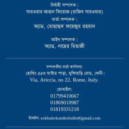
নির্বাহী সম্পাদক :
সারওয়ার জাহান ফিরোজ (রাজিব সারওয়ার)
বার্তা সম্পাদক :
অ্যাড. মোহাম্মদ ফয়েজুর রহমান
আইন সম্পাদক :
অ্যাড. নাছের মিয়াজী
সম্পাদকীয় বার্তা কার্যালয়:
হোল্ডিং ৫৫৩ মাস্টার পাড়া, মুন্সিবাড়ি রোড, ফেনী।
Via, Ariccia, no 22, Rome, Italy.
মোবাইল:
01799410667
01869010987
01819331218
ইমেইল: sokhalerkanthobullet@gmail.com