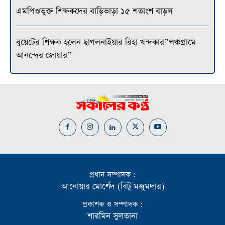
এমপিওভুক্ত শিক্ষকদের বাড়িভাড়া ১৫ শতাংশ বাড়ল
বুয়েটের শিক্ষক হলেন ছাগলনাইয়ার রিহা খন্দকার”পঞ্চগ্রামে
আনন্দের জোয়ার”
প্রধান সম্পাদক :
আনোয়ার মোর্শেদ (বিটু মজুমদার)
প্রকাশক ও সম্পাদক :
শারমিন সুলতানা