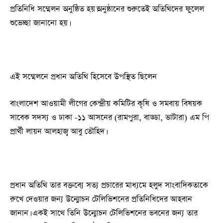
প্রতিনিধি সম্মেলন অনুষ্ঠিত হয়।অনুষ্ঠানের শুরুতেই অতিথিদের ফুলেল
শুভেচ্ছা জানানো হয়।
এই সম্মেলনে প্রধান অতিথি হিসেবে উপস্থিত ছিলেন
বাংলাদেশ আওয়ামী লীগের কেন্দ্রীয় কমিটির কৃষি ও সমবায় বিষয়ক
সাবেক সদস্য ও ঢাকা -১১ আসনের (রামপুরা, বাড্ডা, ভাটারা) এম পি
প্রার্থী লায়ন আলহাজ্ব আবু তৌহিদ।
প্রধান অতিথি তার বক্তব্যে সত্য প্রচারের মাধ্যমে হলুদ সাংবাদিকতাকে
রুখে দেওয়ার জন্য উন্মোচন টেলিভিশনের প্রতিনিধিদের আহবান
জানান। একই সাথে তিনি উন্মোচন টেলিভিশনের ভবনের জন্য তার