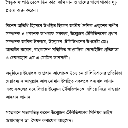
পৈতৃক সম্পত্তি তেকে তিন কাঠা জমি দান ও তাদের পাশে থাকার দৃঢ়
প্রত্যয় ব্যক্ত করেন।
বিশেষ অতিথি হিসেবে উপস্থিত ছিলেন জাতীয় দৈনিক একুশের বাণীর
সম্পাদক ও প্রকাশক আশরাফ সরকার, উন্মোচন টেলিভিশনের প্রধান
সম্পাদক জাকির ইসলাম, উন্মোচন টেলিভিশনের উপদেষ্টা মোঃ
আতাউর রহমান, বাংলাদেশ সম্মিলিত সাংবাদিক সোসাইটির প্রতিষ্ঠাতা
ও চেয়ারম্যান এম এ মোমিন আনসারী।
অনুষ্ঠানের উদ্বোধক ও প্রধান আলোচক উন্মোচন টেলিভিশনের প্রতিষ্ঠাতা
চেয়ারম্যান আব্দুল্লাহ আল নোমান উপস্থিত সকলকে ধন্যবাদ জানান
এবং সকলের সহোগিতায় উন্মেচন টেলিভিশনকে এগিয়ে নিয়ে যাওয়ার
আহবান জানান।
সম্মেলনে সভাপতিত্ব করেন উন্মোচন টেলিভিশনের সিনিয়র ভাইস
চেয়ারম্যান ডা. সৈয়দ রুবায়েল আহমেদ।