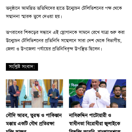
অনুষ্ঠানে আমন্ত্রিত অতিথিদের হাতে উন্মোচন টেলিভিশনের পক্ষ থেকে
সম্মাননা স্মারক তুলে দেওয়া হয়।
অপরাধের শিকড়ের সন্ধানে এই স্লোগানকে সামনে রেখে যাত্রা শুরু করা
উন্মোচন টেলিভিশনের প্রতিনিধি সম্মেলনে সারা দেশ থেকে বিভাগীয়,
জেলা ও উপজেলা পর্যায়ের প্রতিনিধিবৃন্দ উপস্থিত ছিলেন।
সংশ্লিষ্ট সংবাদ:
সৌদি আরব, তুরস্ক ও পাকিস্তান
নাসিরুদ্দিন পাটোয়ারী ও
মক্কায় একটি যৌথ প্রতিরক্ষা
স্বাধীনতা বিরোধীরা জুলাইকে