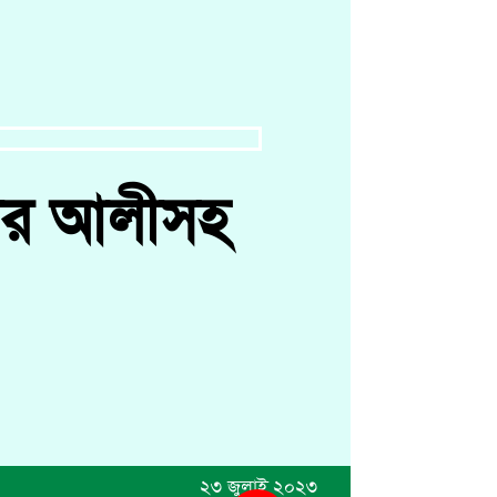
গীর আলীসহ
২৩ জুলাই ২০২৩