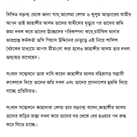
লিখিত বক্তব্য থেকে জানা যায়,আলেমা বেগম ও কুসুম আক্তারের স্বামীর
আপন ভাই জাহাঙ্গীর আলম তাদের স্বামীদের মৃত্যুর পর তাদের জমি
জমা দখল করে তাদের উচ্ছেদের পরিকল্পনা করে,চাটখিল থানার
ভারপ্রাপ্ত কর্মকর্তা অসি গিয়াস উদ্দিনের নেতৃত্বে এই নিয়ে শালিশ
বৈঠকের মাধ্যমে আপস মীমাংসা করা হলেও জাহাঙ্গীর আলম তার দখল
অব্যাহত রাখেছেন।
সংবাদ সম্মেলনে তারা দাবি করেন জাহাঙ্গীর আলম বহিরাগত সন্ত্রাসী
রুবেলকে দিয়ে তাদের জমি দখল এবং তাদের প্রাণনাশের হুমকি দিয়ে
যাচ্ছে প্রতিনিয়ত।
সংবাদ সম্মেলনে জাহানারা বেগম তার বক্তব্যে বলেন,জাহাঙ্গীর আলম
তাদের বাড়ির রাস্তা দখল করে তাদের ঘর থেকে বের হওয়ার পথ রুদ্ধ
করে দিতে চাচ্ছে।