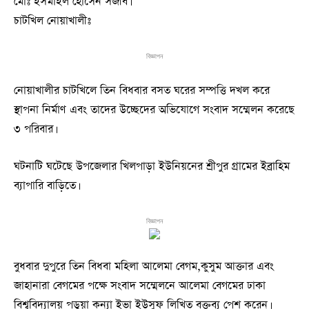
মোঃ ইসমাইল হোসেন সজীব।
চাটখিল নোয়াখালীঃ
বিজ্ঞাপন
নোয়াখালীর চাটখিলে তিন বিধবার বসত ঘরের সম্পত্তি দখল করে
স্থাপনা নির্মাণ এবং তাদের উচ্ছেদের অভিযোগে সংবাদ সম্মেলন করেছে
৩ পরিবার।
ঘটনাটি ঘটেছে উপজেলার খিলপাড়া ইউনিয়নের শ্রীপুর গ্রামের ইব্রাহিম
ব্যাপারি বাড়িতে।
বিজ্ঞাপন
বুধবার দুপুরে তিন বিধবা মহিলা আলেমা বেগম,কুসুম আক্তার এবং
জাহানারা বেগমের পক্ষে সংবাদ সম্মেলনে আলেমা বেগমের ঢাকা
বিশ্ববিদ্যালয় পড়ুয়া কন্যা ইভা ইউসুফ লিখিত বক্তব্য পেশ করেন।