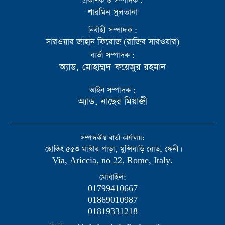
প্রকাশক ও সম্পাদক :
শারমিন সুলতানা
নির্বাহী সম্পাদক :
সারওয়ার জাহান ফিরোজ (রাজিব সারওয়ার)
বার্তা সম্পাদক :
অ্যাড. মোহাম্মদ ফয়েজুর রহমান
আইন সম্পাদক :
অ্যাড. নাছের মিয়াজী
সম্পাদকীয় বার্তা কার্যালয়:
হোল্ডিং ৫৫৩ মাস্টার পাড়া, মুন্সিবাড়ি রোড, ফেনী।
Via, Ariccia, no 22, Rome, Italy.
মোবাইল:
01799410667
01869010987
01819331218