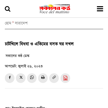
হোম
সারাদেশ
চাটখিলে বিধবা ও এতিমের বসত ঘর দখল
সকালের কন্ঠ ডেস্ক
আপডেট:
জুলাই ২৬, ২০২৩