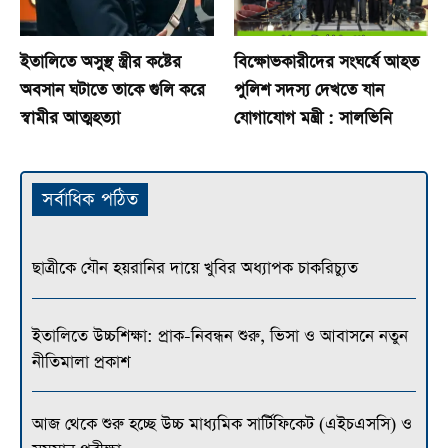
ইতালিতে অসুস্থ স্ত্রীর কষ্টের
বিক্ষোভকারীদের সংঘর্ষে আহত
অবসান ঘটাতে তাকে গুলি করে
পুলিশ সদস্য দেখতে যান
স্বামীর আত্মহত্যা
যোগাযোগ মন্ত্রী : সালভিনি
সর্বাধিক পঠিত
ছাত্রীকে যৌন হয়রানির দায়ে খুবির অধ্যাপক চাকরিচ্যুত
ইতালিতে উচ্চশিক্ষা: প্রাক-নিবন্ধন শুরু, ভিসা ও আবাসনে নতুন
নীতিমালা প্রকাশ
আজ থেকে শুরু হচ্ছে উচ্চ মাধ্যমিক সার্টিফিকেট (এইচএসসি) ও