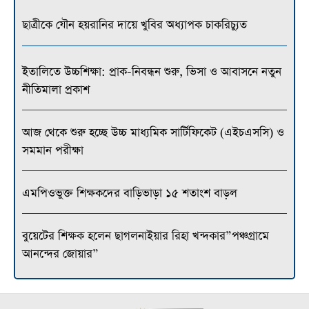
ছাত্রীকে যৌন হয়রানির দায়ে খুবির অধ্যাপক চাকরিচ্যুত
ইতালিতে উচ্চশিক্ষা: প্রাক-নিবন্ধন শুরু, ভিসা ও আবাসনে নতুন
নীতিমালা প্রকাশ
আজ থেকে শুরু হচ্ছে উচ্চ মাধ্যমিক সার্টিফিকেট (এইচএসসি) ও
সমমান পরীক্ষা
এমপিওভুক্ত শিক্ষকদের বাড়িভাড়া ১৫ শতাংশ বাড়ল
বুয়েটের শিক্ষক হলেন ছাগলনাইয়ার রিহা খন্দকার”পঞ্চগ্রামে
আনন্দের জোয়ার”