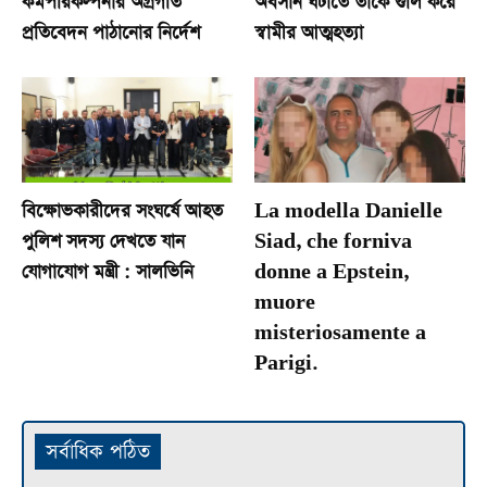
কর্মপরিকল্পনার অগ্রগতি
অবসান ঘটাতে তাকে গুলি করে
প্রতিবেদন পাঠানোর নির্দেশ
স্বামীর আত্মহত্যা
বিক্ষোভকারীদের সংঘর্ষে আহত
La modella Danielle
পুলিশ সদস্য দেখতে যান
Siad, che forniva
যোগাযোগ মন্ত্রী : সালভিনি
donne a Epstein,
muore
misteriosamente a
Parigi.
সর্বাধিক পঠিত