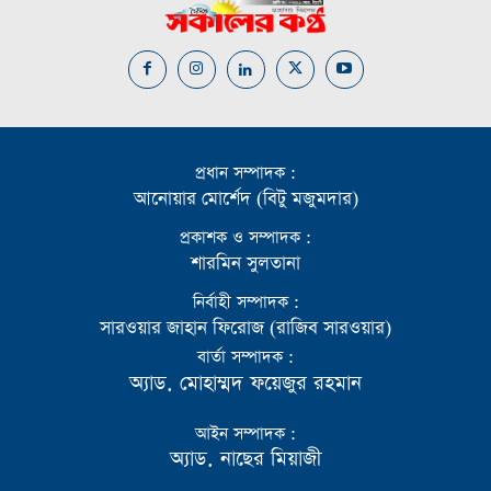
প্রধান সম্পাদক :
আনোয়ার মোর্শেদ (বিটু মজুমদার)
প্রকাশক ও সম্পাদক :
শারমিন সুলতানা
নির্বাহী সম্পাদক :
সারওয়ার জাহান ফিরোজ (রাজিব সারওয়ার)
বার্তা সম্পাদক :
অ্যাড. মোহাম্মদ ফয়েজুর রহমান
আইন সম্পাদক :
অ্যাড. নাছের মিয়াজী