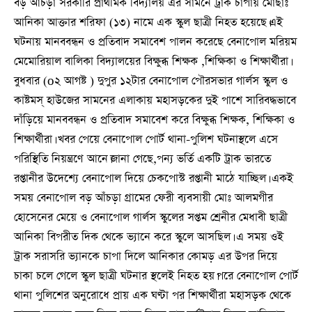
বড় আঁচড়া সরকারি প্রাথমিক বিদ্যালয় এর সামনে ট্রাক চাপায় মোছাঃ
আনিকা আক্তার শরিফা (১৩) নামে এক স্কুল ছাত্রী নিহত হয়েছে।এই
ঘটনায় মানববন্ধন ও প্রতিবাদ সমাবেশ পালন করেছে বেনাপোল মরিয়ম
মেমোরিয়াল বালিকা বিদ্যালয়ের বিক্ষুব্ধ শিক্ষক ,শিক্ষিকা ও শিক্ষার্থীরা।
বুধবার (o২ আগষ্ট ) দুপুর ১২টার বেনাপোল পৌরসভার গার্লস স্কুল ও
কাষ্টমস্ হাউজের সামনের এলাকায় মহাসড়কের দুই পাশে সারিবদ্ধভাবে
দাঁড়িয়ে মানববন্ধন ও প্রতিবাদ সমাবেশ করে বিক্ষুব্ধ শিক্ষক, শিক্ষিকা ও
শিক্ষার্থীরা। খবর পেয়ে বেনাপোল পোর্ট থানা-পুলিশ ঘটনাস্থলে এসে
পরিস্থিতি নিয়ন্ত্রণে আনে।জানা গেছে,পন্য ভর্তি একটি ট্রাক ভারতে
রপ্তানীর উদেশ্যে বেনাপোল দিয়ে চেকপোস্ট রপ্তানী মাঠে যাচ্ছিল। একই
সময় বেনাপোল বড় আঁচড়া গ্রামের ফেরী ব্যবসায়ী মোঃ আলমগীর
হোসেনের মেয়ে ও বেনাপোল গার্লস স্কুলের সপ্তম শ্রেনীর মেধাবী ছাত্রী
আনিকা বিপরীত দিক থেকে ভ্যানে করে স্কুলে আসছিল। এ সময় ওই
ট্রাক সরাসরি ভ্যানকে চাপা দিলে আনিকার কোমড় এর উপর দিয়ে
চাকা চলে গেলে স্কুল ছাত্রী ঘটনার স্থলেই নিহত হয়।পরে বেনাপোল পোর্ট
থানা পুলিশের অনুরোধে প্রায় এক ঘণ্টা পর শিক্ষার্থীরা মহাসড়ক থেকে