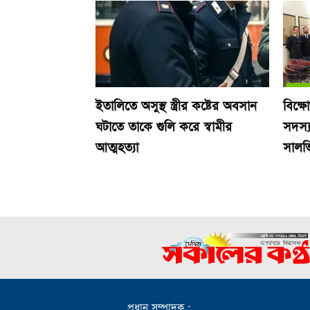
ইতালিতে অসুস্থ স্ত্রীর কষ্টের অবসান
বিক্ষ
ঘটাতে তাকে গুলি করে স্বামীর
সদস্য
আত্মহত্যা
সালভ
প্রধান সম্পাদক :