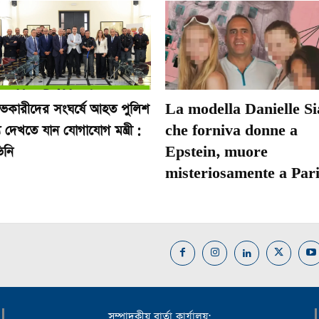
োভকারীদের সংঘর্ষে আহত পুলিশ
La modella Danielle Si
 দেখতে যান যোগাযোগ মন্ত্রী :
che forniva donne a
িনি
Epstein, muore
misteriosamente a Pari
সম্পাদকীয় বার্তা কার্যালয়: