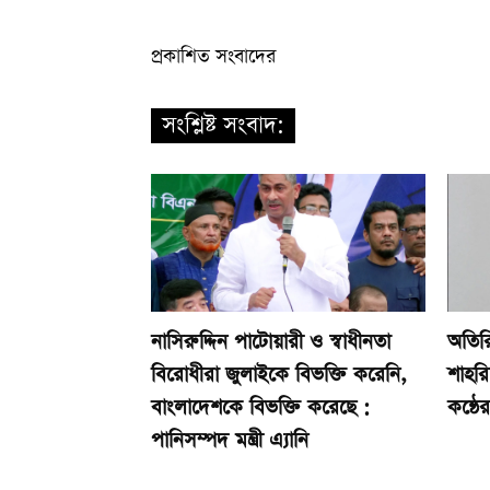
প্রকাশিত সংবাদের
সংশ্লিষ্ট সংবাদ:
নাসিরুদ্দিন পাটোয়ারী ও স্বাধীনতা
অতিরি
বিরোধীরা জুলাইকে বিভক্তি করেনি,
শাহর
বাংলাদেশকে বিভক্তি করেছে :
কন্ঠে
পানিসম্পদ মন্ত্রী এ্যানি