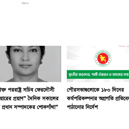
বিজ্ঞাপন
ক্ত পররাষ্ট্র সচিব ফেরদৌসী
পৌরসভাগুলোকে ১৮০ দিনের
িয়ারের প্রয়াণ” দৈনিক সকালের
কর্মপরিকল্পনার অগ্রগতি প্রতিব
র প্রধান সম্পাদকের শোকগাঁথা”
পাঠানোর নির্দেশ