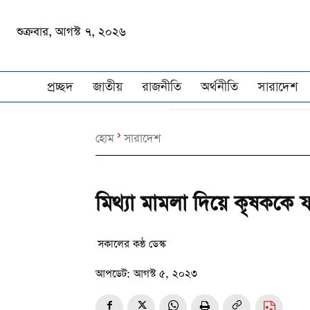
শুক্রবার, আগস্ট ৭, ২০২৬
প্রচ্ছদ
জাতীয়
রাজনীতি
অর্থনীতি
সারাদেশ
হোম
সারাদেশ
মিথ্যা মামলা দিয়ে কৃষককে ফ
সকালের কন্ঠ ডেস্ক
আপডেট:
আগস্ট ৫, ২০২৩