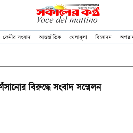
ফেনীর সংবাদ
আন্তর্জাতিক
খেলাধূলা
বিনোদন
অপরা
াঁসানোর বিরুদ্ধে সংবাদ সম্মেলন