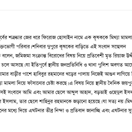
পূর্বের শত্রুতার জের ধরে ফিরোজ হোসাইন নামে এক কৃষককে মিথ্যা মামল
্তভোগী পরিবার। শনিবার দুপুরে কৃষকের বাড়িতে এই সংবাদ সম্মেলন
বলেন, জমিজমা সংক্রান্ত বিরোধের বিষয় নিয়ে প্রতিবেশী মৃত রিয়াজ উদ্
ধ চলে আসছে। যা ইতিপূর্বে স্থানীয় জনপ্রতিনিধি ও থানা পুলিশ অবগত আছ
ার বাড়ীর পাশে হাবিবুর রহমানের খড়ের পালায় নিজেই আগুন লাগিয়ে 
মামলা দিয়ে ফাঁসানোর চেষ্টা করছে। এ বিষয় নিয়ে স্থানীয় দৈনিক জয়পু
। সেই সংবাদে আমি এবং আমার ছেলে আব্দুল আহাদ, বড়ভাই ওহেদুল ইস
সলাম, তার ছেলে শাহিনুর রহমানকে জড়ানো হয়েছে। যা সত্য নয়। মিথ্
 মধ্যে দিয়ে এঘটনার তীব্র নিন্দা ও প্রতিবাদ জানাচ্ছি এবং এঘটনার সুষ