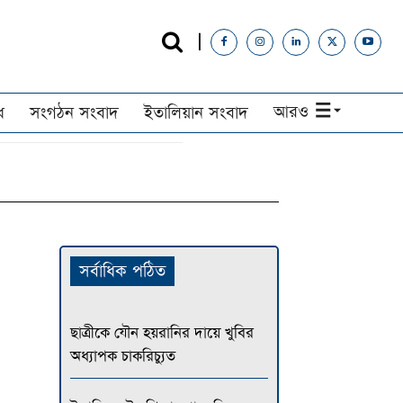
আরও
ধ
সংগঠন সংবাদ
ইতালিয়ান সংবাদ
সর্বাধিক পঠিত
ছাত্রীকে যৌন হয়রানির দায়ে খুবির
অধ্যাপক চাকরিচ্যুত