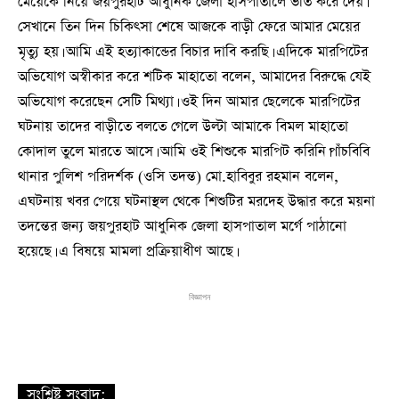
মেয়েকে নিয়ে জয়পুরহাট আধুনিক জেলা হাসপাতালে ভর্তি করে দেয়।
সেখানে তিন দিন চিকিৎসা শেষে আজকে বাড়ী ফেরে আমার মেয়ের
মৃত্যু হয়। আমি এই হত্যাকান্ডের বিচার দাবি করছি। এদিকে মারপিটের
অভিযোগ অস্বীকার করে শটিক মাহাতো বলেন, আমাদের বিরুদ্ধে যেই
অভিযোগ করেছেন সেটি মিথ্যা। ওই দিন আমার ছেলেকে মারপিটের
ঘটনায় তাদের বাড়ীতে বলতে গেলে উল্টা আমাকে বিমল মাহাতো
কোদাল তুলে মারতে আসে। আমি ওই শিশুকে মারপিট করিনি।পাঁচবিবি
থানার পুলিশ পরিদর্শক (ওসি তদন্ত) মো.হাবিবুর রহমান বলেন,
এঘটনায় খবর পেয়ে ঘটনাস্থল থেকে শিশুটির মরদেহ উদ্ধার করে ময়না
তদন্তের জন্য জয়পুরহাট আধুনিক জেলা হাসপাতাল মর্গে পাঠানো
হয়েছে। এ বিষয়ে মামলা প্রক্রিয়াধীণ আছে।
বিজ্ঞাপন
সংশ্লিষ্ট সংবাদ: