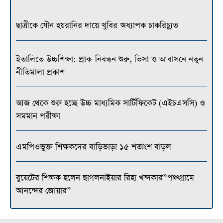
ছাত্রীকে যৌন হয়রানির দায়ে খুবির অধ্যাপক চাকরিচ্যুত
ইতালিতে উচ্চশিক্ষা: প্রাক-নিবন্ধন শুরু, ভিসা ও আবাসনে নতুন
নীতিমালা প্রকাশ
আজ থেকে শুরু হচ্ছে উচ্চ মাধ্যমিক সার্টিফিকেট (এইচএসসি) ও
সমমান পরীক্ষা
এমপিওভুক্ত শিক্ষকদের বাড়িভাড়া ১৫ শতাংশ বাড়ল
বুয়েটের শিক্ষক হলেন ছাগলনাইয়ার রিহা খন্দকার”পঞ্চগ্রামে
আনন্দের জোয়ার”