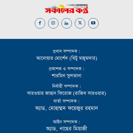
প্রধান সম্পাদক :
আনোয়ার মোর্শেদ (বিটু মজুমদার)
প্রকাশক ও সম্পাদক :
শারমিন সুলতানা
নির্বাহী সম্পাদক :
সারওয়ার জাহান ফিরোজ (রাজিব সারওয়ার)
বার্তা সম্পাদক :
অ্যাড. মোহাম্মদ ফয়েজুর রহমান
আইন সম্পাদক :
অ্যাড. নাছের মিয়াজী