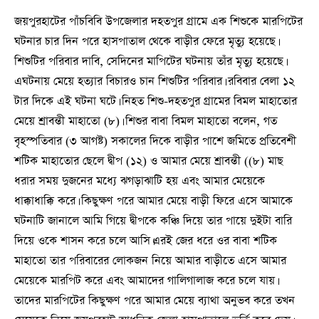
জয়পুরহাটের পাঁচবিবি উপজেলার দহতপুর গ্রামে এক শিশুকে মারপিটের
ঘটনার চার দিন পরে হাসপাতাল থেকে বাড়ীর ফেরে মৃত্যু হয়েছে।
শিশুটির পরিবার দাবি, সেদিনের মাপিটের ঘটনায় তাঁর মৃত্যু হয়েছে।
এঘটনায় মেয়ে হত্যার বিচারও চান শিশুটির পরিবার। রবিবার বেলা ১২
টার দিকে এই ঘটনা ঘটে। নিহত শিশু-দহতপুর গ্রামের বিমল মাহাতোর
মেয়ে শ্রাবন্তী মাহাতো (৮)। শিশুর বাবা বিমল মাহাতো বলেন, গত
বৃহস্পতিবার (৩ আগষ্ট) সকালের দিকে বাড়ীর পাশে জমিতে প্রতিবেশী
শটিক মাহাতোর ছেলে দ্বীপ (১২) ও আমার মেয়ে শ্রাবন্তী ((৮) মাছ
ধরার সময় দুজনের মধ্যে ঝগড়াঝাটি হয় এবং আমার মেয়েকে
ধাক্কাধাক্কি করে। কিছুক্ষণ পরে আমার মেয়ে বাড়ী ফিরে এসে আমাকে
ঘটনাটি জানালে আমি গিয়ে দ্বীপকে কঞ্চি দিয়ে তার পায়ে দুইটা বারি
দিয়ে ওকে শাসন করে চলে আসি।এরই জের ধরে ওর বাবা শটিক
মাহাতো তার পরিবারের লোকজন নিয়ে আমার বাড়ীতে এসে আমার
মেয়েকে মারপিট করে এবং আমাদের গালিগালাজ করে চলে যায়।
তাদের মারপিটের কিছুক্ষণ পরে আমার মেয়ে ব্যাথা অনুভব করে তখন