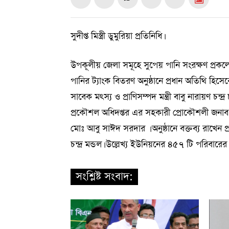
সুদীপ্ত মিস্ত্রী ডুমুরিয়া প্রতিনিধি।
উপকূলীয় জেলা সমূহে সুপেয় পানি সংরক্ষণ প্রকল্পে
পানির ট্যাংক বিতরণ অনুষ্ঠানে প্রধান অতিথি হিসে
সাবেক মৎস্য ও প্রাণিসম্পদ মন্ত্রী বাবু নারায়ণ চ
প্রকৌশল অধিদপ্তর এর সহকারী প্রোকৌশলী জনাব
মোঃ আবু সাঈদ সরদার । অনুষ্ঠানে বক্তব্য রাখেন প্
চন্দ্র মন্ডল। উল্লেখ্য ইউনিয়নের ৪৫৭ টি পরিবার
সংশ্লিষ্ট সংবাদ: