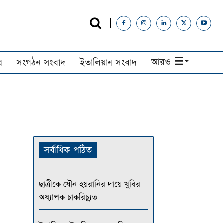
আরও
ধ
সংগঠন সংবাদ
ইতালিয়ান সংবাদ
সর্বাধিক পঠিত
ছাত্রীকে যৌন হয়রানির দায়ে খুবির
অধ্যাপক চাকরিচ্যুত