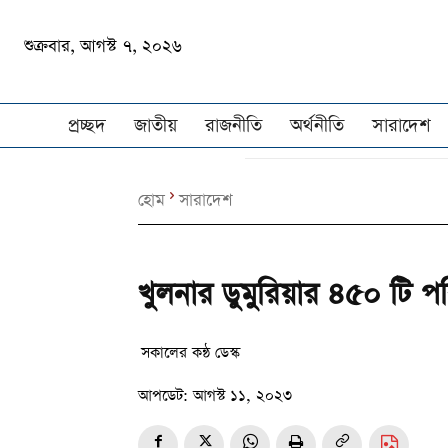
শুক্রবার, আগস্ট ৭, ২০২৬
প্রচ্ছদ
জাতীয়
রাজনীতি
অর্থনীতি
সারাদেশ
হোম
সারাদেশ
খুলনার ডুমুরিয়ার ৪৫০ টি প
সকালের কন্ঠ ডেস্ক
আপডেট:
আগস্ট ১১, ২০২৩