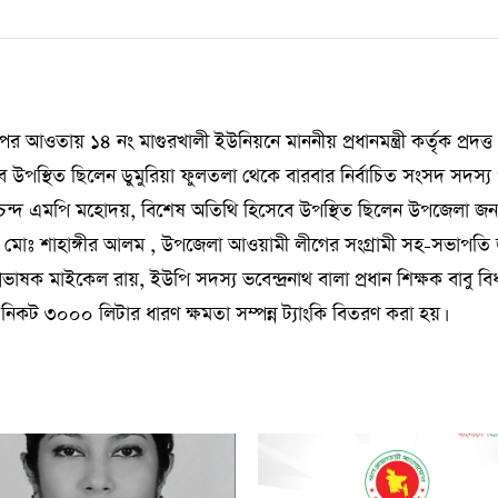
র আওতায় ১৪ নং মাগুরখালী ইউনিয়নে মাননীয় প্রধানমন্ত্রী কর্তৃক প্রদত্ত
বে উপস্থিত ছিলেন ডুমুরিয়া ফুলতলা থেকে বারবার নির্বাচিত সংসদ সদস্য
ন্দ্র চন্দ এমপি মহোদয়, বিশেষ অতিথি হিসেবে উপস্থিত ছিলেন উপজেলা জনস্বা
 মোঃ শাহাঙ্গীর আলম , উপজেলা আওয়ামী লীগের সংগ্রামী সহ-সভাপতি
রভাষক মাইকেল রায়, ইউপি সদস্য ভবেন্দ্রনাথ বালা প্রধান শিক্ষক বাবু বি
ের নিকট ৩০০০ লিটার ধারণ ক্ষমতা সম্পন্ন ট্যাংকি বিতরণ করা হয়।