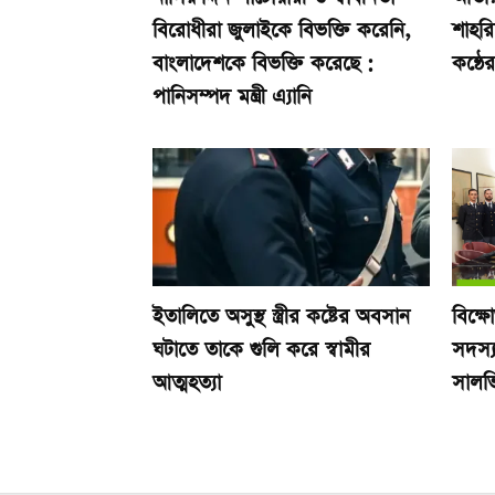
বিরোধীরা জুলাইকে বিভক্তি করেনি,
শাহর
বাংলাদেশকে বিভক্তি করেছে :
কন্ঠে
পানিসম্পদ মন্ত্রী এ্যানি
ইতালিতে অসুস্থ স্ত্রীর কষ্টের অবসান
বিক্ষ
ঘটাতে তাকে গুলি করে স্বামীর
সদস্য
আত্মহত্যা
সালভ