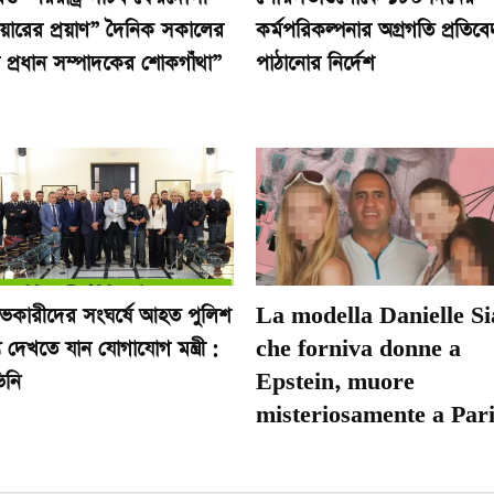
িয়ারের প্রয়াণ” দৈনিক সকালের
কর্মপরিকল্পনার অগ্রগতি প্রতিব
র প্রধান সম্পাদকের শোকগাঁথা”
পাঠানোর নির্দেশ
োভকারীদের সংঘর্ষে আহত পুলিশ
La modella Danielle Si
 দেখতে যান যোগাযোগ মন্ত্রী :
che forniva donne a
িনি
Epstein, muore
misteriosamente a Pari