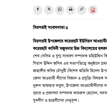
মিরসরাই সংবাদদাতা।।।
মিরসরাই উপজেলার করেরহাট ইউনিয়ন আওয়ামীলীগে
করেরহাট কামিনী মজুমদার উচ্চ বিদ্যালয়ের হলরুম
শেখ সেলিম ও যুগ্ম সাধারণ সম্পাদক মহিউদ্দিন
গিয়াস উদ্দিন জসিম এর সভাপতিত্বে অনুষ্ঠানে 
জাহাঙ্গীর কবির চৌধুরী। বিশেষ অতিথি ছিলেন উপজে
জেলা আওয়ামী লীগের বিজ্ঞান ও প্রযুক্তি বিষয়ক 
নুরুল আফছার বাবুল, উপজেলা আওয়ামীলীগের সহ-
প্রচার ও প্রকাশনা সম্পাদক কামরুল হোসেন, সদস্
যুবলীগ ও ছাত্রলীগের নেতৃবৃন্দ।