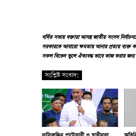
বর্ধিত সভায় বক্তারা আসন্ন জাতীয় সংসদ নির্বাচ
সরকারকে আবারো ক্ষমতায় আনার প্রত্যয় ব্যক্ত কর
সকল বিভেদ ভুলে ঐক্যবদ্ধ ভাবে কাজ করার জন্য আ
সংশ্লিষ্ট সংবাদ:
নাসিরুদ্দিন পাটোয়ারী ও স্বাধীনতা
অতিরি