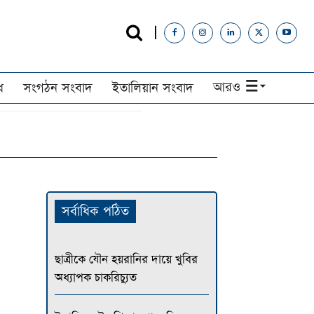
আরও
ধ
সংগঠন সংবাদ
ইতালিয়ান সংবাদ
সর্বাধিক পঠিত
ছাত্রীকে যৌন হয়রানির দায়ে খুবির
অধ্যাপক চাকরিচ্যুত