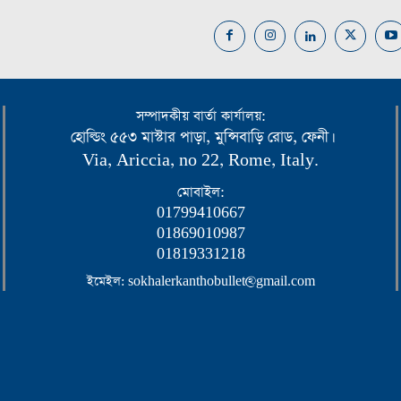
সম্পাদকীয় বার্তা কার্যালয়:
হোল্ডিং ৫৫৩ মাস্টার পাড়া, মুন্সিবাড়ি রোড, ফেনী।
Via, Ariccia, no 22, Rome, Italy.
মোবাইল:
01799410667
01869010987
01819331218
ইমেইল: sokhalerkanthobullet@gmail.com