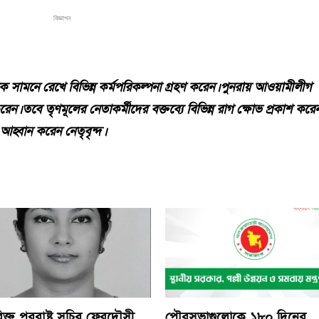
বিজ্ঞাপন
নকে সামনে রেখে বিভিন্ন কর্মপরিকল্পনা গ্রহণ করেন। পুনরায় আওয়ামীলীগ
েন। তবে তৃণমূলের নেতাকর্মীদের বক্তব্যে বিভিন্ন রাগ ক্ষোভ প্রকাশ করেন
হ্বান করেন নেতৃবৃন্দ।
ক্ত পররাষ্ট্র সচিব ফেরদৌসী
পৌরসভাগুলোকে ১৮০ দিনের