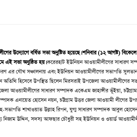
র উদ্যোগে বর্ধিত সভা অনুষ্টিত হয়েছে। শনিবার (১২ আগষ্ট) বিকেলে
ে এই সভা অনুষ্ঠিত হয়।
করেরহাট ইউনিয়ন আওয়ামীলীগের সাধারণ সম
 কিরণ এর যৌথ সঞ্চালনায় এবং ইউনিয়ন আওয়ামীলীগের সভাপতি সুলতা
প্রধান অতিথি হিসেবে উপস্থিত ছিলেন মিরসরাই উপজেলা আওয়ামীলীগের স
লা আওয়ামীলীগের সাধারণ সম্পাদক একেএম জাহাঙ্গীর ভূঁইয়া, চট্টগ্রাম
সম্পাদক এনায়েত হোসেন নয়ন, চট্টগ্রাম উত্তর জেলা আওয়ামী লীগের উপদে
সভাপতি শাখাওয়াত উল্লাহ রিপন, যুগ্ম সাধারণ সম্পাদক আবুল হোসে
য নিজাম উদ্দিন, সদস্য আফছার চৌধুরী সহ ইউনিয়ন ও ওয়ার্ড আওয়ামী