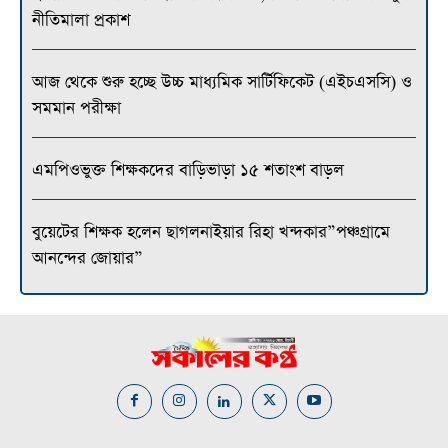
নীতিমালা প্রকাশ
আজ থেকে শুরু হচ্ছে উচ্চ মাধ্যমিক সার্টিফিকেট (এইচএসসি) ও
সমমান পরীক্ষা
এমপিওভুক্ত শিক্ষকদের বাড়িভাড়া ১৫ শতাংশ বাড়ল
বুয়েটের শিক্ষক হলেন ছাগলনাইয়ার রিহা খন্দকার”পঞ্চগ্রামে
আনন্দের জোয়ার”