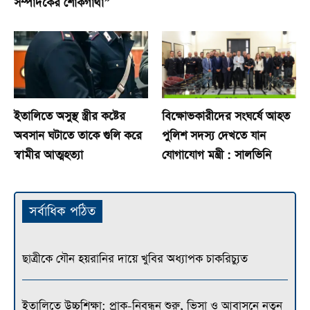
সম্পাদকের শোকগাঁথা”
ইতালিতে অসুস্থ স্ত্রীর কষ্টের
বিক্ষোভকারীদের সংঘর্ষে আহত
অবসান ঘটাতে তাকে গুলি করে
পুলিশ সদস্য দেখতে যান
স্বামীর আত্মহত্যা
যোগাযোগ মন্ত্রী : সালভিনি
সর্বাধিক পঠিত
ছাত্রীকে যৌন হয়রানির দায়ে খুবির অধ্যাপক চাকরিচ্যুত
ইতালিতে উচ্চশিক্ষা: প্রাক-নিবন্ধন শুরু, ভিসা ও আবাসনে নতুন