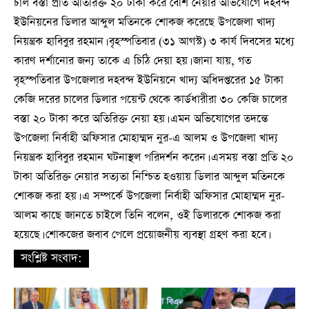
চাল বস্তা প্রতি অতিরিক্ত ২০ টাকা করে বেশি নেয়ার অভিযোগে দহবন্দ
ইউনিয়নের ডিলার আব্দুল মতিনকে শোকজ করেছে উপজেলা খাদ্য
নিয়ন্ত্রক হাবিবুর রহমান। বৃহস্পতিবার (৩১ আগস্ট) ৩ কার্য দিবসের মধ্যে
কারণ দর্শানোর জন্য তাকে এ চিঠি দেয়া হয়। জানা যায়, গত
বৃহস্পতিবার উপজেলার দহবন্দ ইউনিয়নে খাদ্য অধিদপ্তরের ১৫ টাকা
কেজি দরের চালের ডিলার পয়েন্ট থেকে কার্ডধারীরা ৩০ কেজি চালের
বস্তা ২০ টাকা করে অতিরিক্ত নেয়া হয়। এমন অভিযোগের তদন্তে
উপজেলা নির্বাহী অফিসার মোহাম্মদ নুর-এ আলম ও উপজেলা খাদ্য
নিয়ন্ত্রক হাবিবুর রহমান ঘটনাস্থল পরিদর্শন করেন। এসময় বস্তা প্রতি ২০
টাকা অতিরিক্ত নেয়ার সত্যতা নিশ্চিত হওয়ায় ডিলার আব্দুল মতিনকে
শোকজ করা হয়। এ সম্পর্কে উপজেলা নির্বাহী অফিসার মোহাম্মদ নুর-
আলম কাছে জানতে চাইলে তিনি বলেন, ওই ডিলারকে শোকজ করা
হয়েছে। শোকজের জবাব পেলে প্রয়োজনীয় ব্যবস্থা গ্রহণ করা হবে।
সংশ্লিষ্ট সংবাদ: