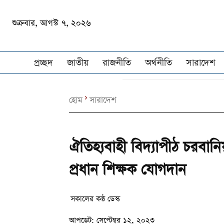
শুক্রবার, আগস্ট ৭, ২০২৬
প্রচ্ছদ
জাতীয়
রাজনীতি
অর্থনীতি
সারাদেশ
হোম
সারাদেশ
ঐতিহ্যবাহী বিদ্যাপীঠ চরবানি
প্রধান শিক্ষক যোগদান
সকালের কন্ঠ ডেস্ক
আপডেট:
সেপ্টেম্বর ১২, ২০২৩