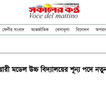
ফেনীর সংবাদ
আন্তর্জাতিক
খেলাধূলা
বিনোদন
অপরা
য়ারী মডেল উচ্চ বিদ্যালয়ের শূন্য পদে নতু