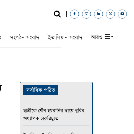
আরও
ধ
সংগঠন সংবাদ
ইতালিয়ান সংবাদ
ন
সর্বাধিক পঠিত
ছাত্রীকে যৌন হয়রানির দায়ে খুবির
অধ্যাপক চাকরিচ্যুত