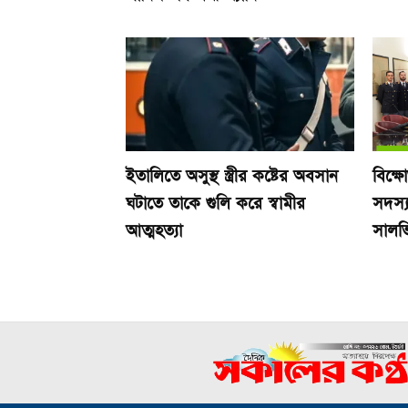
ইতালিতে অসুস্থ স্ত্রীর কষ্টের অবসান
বিক্ষ
ঘটাতে তাকে গুলি করে স্বামীর
সদস্য
আত্মহত্যা
সালভ