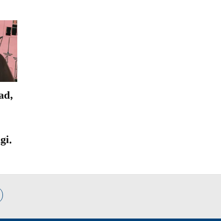
ad,
gi.