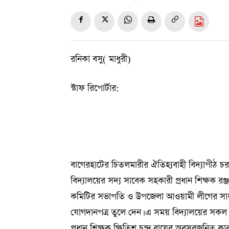
রনিকা বসু( মাধুরী)
স্টাফ রিপোর্টার:
বাগেরহাটের চিতলমারীর ঐতিহ্যবাহী বিদ্যাপীঠ চর
বিদ্যালয়ের সদ্য সাবেক সহকারী প্রধান শিক্ষক রঞ্জন
কমিটির সভাপতি ও উপজেলা আওয়ামী লীগের সাধারণ 
যোগদানপত্র তুলে দেন। এ সময় বিদ্যালয়ের সকল শি
প্রধান শিক্ষক ক্ষিতিশ চন্দ্র রায়ের অবসরজনিত কারন