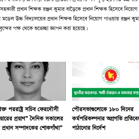
র সহকারী প্রধান শিক্ষক রঞ্জন কুমার বাড়ৈকে প্রধান শিক্ষক হিসেবে নিয়োগ
ারী মডেল উচ্চ বিদ্যালয়ের প্রধান শিক্ষক হিসেবে নিয়োগ পাওয়ায় রঞ্জন কুম
ৃন্দের পক্ষ থেকে শুভেচ্ছা জ্ঞাপন করা হয়েছে।
ক্ত পররাষ্ট্র সচিব ফেরদৌসী
পৌরসভাগুলোকে ১৮০ দিনের
িয়ারের প্রয়াণ” দৈনিক সকালের
কর্মপরিকল্পনার অগ্রগতি প্রতিব
র প্রধান সম্পাদকের শোকগাঁথা”
পাঠানোর নির্দেশ