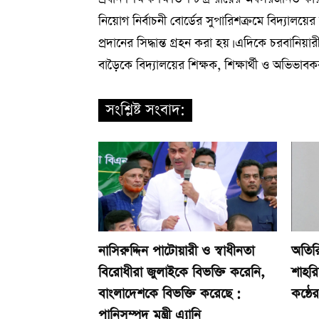
নিয়োগ নির্বাচনী বোর্ডের সুপারিশক্রমে বিদ্যালয়ে
প্রদানের সিদ্ধান্ত গ্রহন করা হয়। এদিকে চরবানিয়
বাড়ৈকে বিদ্যালয়ের শিক্ষক, শিক্ষার্থী ও অভিভাবকব
সংশ্লিষ্ট সংবাদ:
নাসিরুদ্দিন পাটোয়ারী ও স্বাধীনতা
অতিরি
বিরোধীরা জুলাইকে বিভক্তি করেনি,
শাহর
বাংলাদেশকে বিভক্তি করেছে :
কন্ঠে
পানিসম্পদ মন্ত্রী এ্যানি