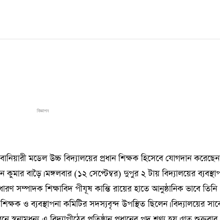
বিজ্ঞাপন
বানিয়ারী মডেল উচ্চ বিদ্যালয়ের প্রধান শিক্ষক হিসেবে যোগদান করেছেন
 কুমার বাড়ৈ। মঙ্গলবার (১২ সেপ্টেম্বর) দুপুর ২ টায় বিদ্যালয়ের ব্যবস্থা
সম্পাদক শিক্ষাবিদ পীযূষ কান্তি রায়ের হাতে আনুষ্ঠানিক ভাবে তিনি
ক্ষক ও ব্যবস্থাপনা কমিটির সদস্যবৃন্দ উপস্থিত ছিলেন। বিদ্যালয়ের সা
ে স্বনামধন্য এ বিদ্যাপীঠের প্রতিষ্ঠান প্রধানের পদ শূণ্য হয়। গত শুক্রবার