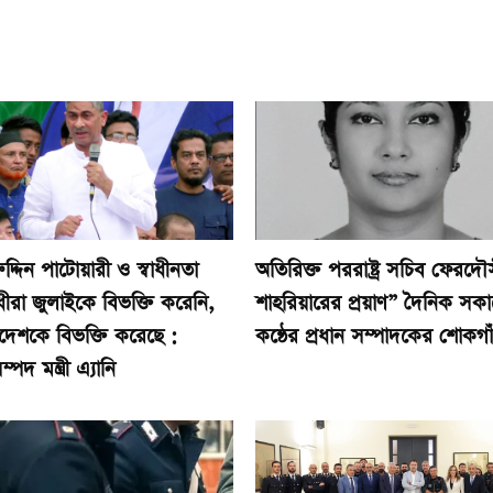
ুদ্দিন পাটোয়ারী ও স্বাধীনতা
অতিরিক্ত পররাষ্ট্র সচিব ফেরদৌ
ীরা জুলাইকে বিভক্তি করেনি,
শাহরিয়ারের প্রয়াণ” দৈনিক সক
দেশকে বিভক্তি করেছে :
কন্ঠের প্রধান সম্পাদকের শোকগা
্পদ মন্ত্রী এ্যানি