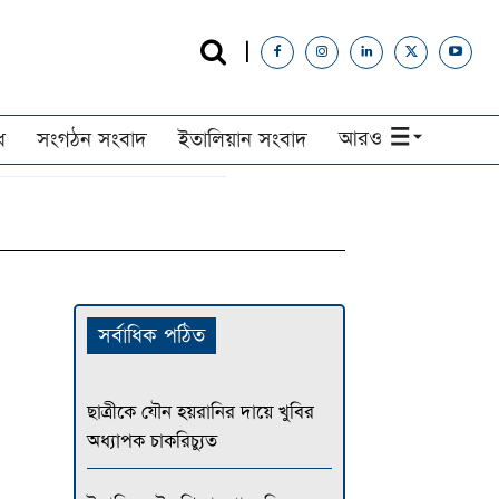
আরও
ধ
সংগঠন সংবাদ
ইতালিয়ান সংবাদ
সর্বাধিক পঠিত
ছাত্রীকে যৌন হয়রানির দায়ে খুবির
অধ্যাপক চাকরিচ্যুত