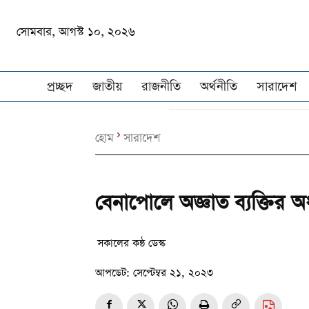
সোমবার, আগস্ট ১০, ২০২৬
প্রচ্ছদ
জাতীয়
রাজনীতি
অর্থনীতি
সারাদেশ
হোম
সারাদেশ
বেনাপোলে অজ্ঞাত ব্যক্তির অ
সকালের কন্ঠ ডেস্ক
আপডেট:
সেপ্টেম্বর ২১, ২০২৩