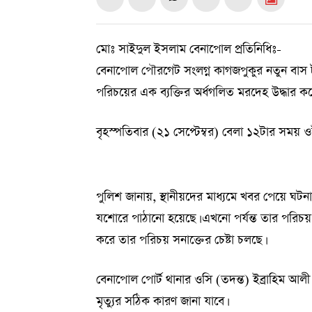
মোঃ সাইদুল ইসলাম বেনাপোল প্রতিনিধিঃ-
বেনাপোল পৌরগেট সংলগ্ন কাগজপুকুর নতুন বাস টা
পরিচয়ের এক ব্যক্তির অর্ধগলিত মরদেহ উদ্ধার কর
বৃহস্পতিবার (২১ সেপ্টেম্বর) বেলা ১২টার সময় ও
পুলিশ জানায়, স্থানীয়দের মাধ্যমে খবর পেয়ে ঘটন
যশোরে পাঠানো হয়েছে। এখনো পর্যন্ত তার পরিচয়
করে তার পরিচয় সনাক্তের চেষ্টা চলছে।
বেনাপোল পোর্ট থানার ওসি (তদন্ত) ইব্রাহিম আল
মৃত্যুর সঠিক কারণ জানা যাবে।