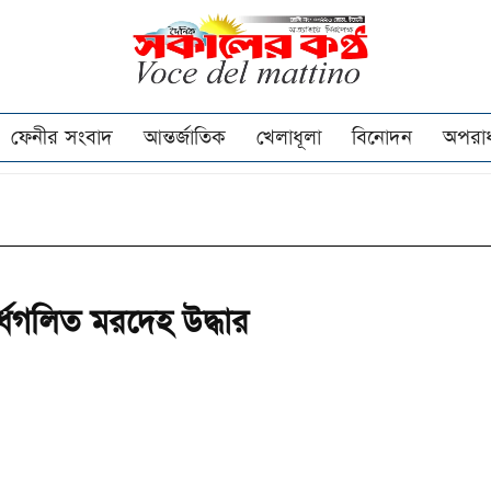
ফেনীর সংবাদ
আন্তর্জাতিক
খেলাধূলা
বিনোদন
অপরা
র্ধগলিত মরদেহ উদ্ধার