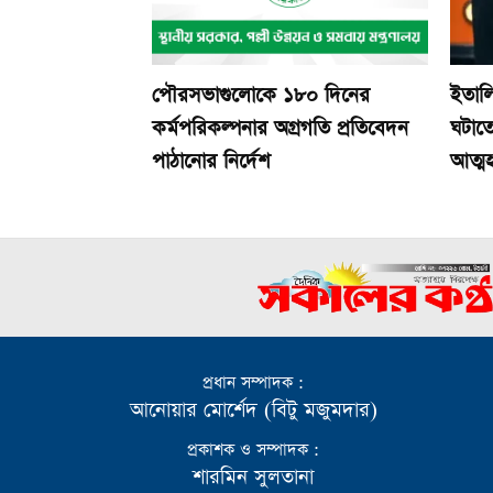
পৌরসভাগুলোকে ১৮০ দিনের
ইতালি
কর্মপরিকল্পনার অগ্রগতি প্রতিবেদন
ঘটাতে
পাঠানোর নির্দেশ
আত্মহ
প্রধান সম্পাদক :
আনোয়ার মোর্শেদ (বিটু মজুমদার)
প্রকাশক ও সম্পাদক :
শারমিন সুলতানা