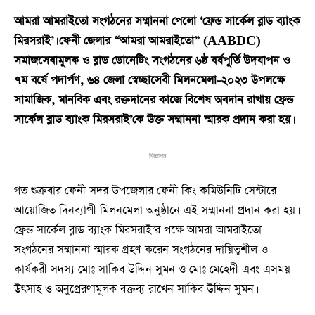
আমরা আমরাইতো সংগঠনের সম্মাননা পেলো ‘ফ্রেন্ড সার্কেল ব্লাড ব্যাংক
মিরসরাই’। ফেনী জেলার “আমরা আমরাইতো” (AABDC)
সমাজসেবামূলক ও ব্লাড ডোনেটিং সংগঠনের ৬ষ্ঠ বর্ষপূর্তি উদযাপন ও
৭ম বর্ষে পদার্পণ, ৬৪ জেলা স্বেচ্ছাসেবী মিলনমেলা-২০২৩ উপলক্ষে
সামাজিক, মানবিক এবং রক্তদানের কাজে বিশেষ অবদান রাখায় ফ্রেন্ড
সার্কেল ব্লাড ব্যাংক মিরসরাই’কে উক্ত সম্মাননা স্মারক প্রদান করা হয়।
বিজ্ঞাপন
গত শুক্রবার ফেনী সদর উপজেলার ফেনী কিং কমিউনিটি সেন্টারে
আয়োজিত দিনব্যাপী মিলনমেলা অনুষ্ঠানে এই সম্মাননা প্রদান করা হয়।
ফ্রেন্ড সার্কেল ব্লাড ব্যাংক মিরসরাই’র পক্ষে আমরা আমরাইতো
সংগঠনের সম্মাননা স্মারক গ্রহণ করেন সংগঠনের দায়িত্বশীল ও
কার্যকরী সদস্য মোঃ সাকিব উদ্দিন সুমন ও মোঃ মেহেদী এবং এসময়
উৎসাহ ও অনুপ্রেরণামূলক বক্তব্য রাখেন সাকিব উদ্দিন সুমন।