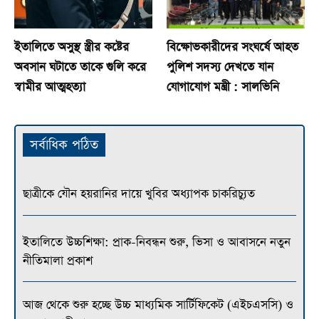
ইতালিতে অসুস্থ স্ত্রীর কষ্টের
বিক্ষোভকারীদের সংঘর্ষে আহত
অবসান ঘটাতে তাকে গুলি করে
পুলিশ সদস্য দেখতে যান
স্বামীর আত্মহত্যা
যোগাযোগ মন্ত্রী : সালভিনি
সর্বাধিক পঠিত
ছাত্রীকে যৌন হয়রানির দায়ে খুবির অধ্যাপক চাকরিচ্যুত
ইতালিতে উচ্চশিক্ষা: প্রাক-নিবন্ধন শুরু, ভিসা ও আবাসনে নতুন
নীতিমালা প্রকাশ
আজ থেকে শুরু হচ্ছে উচ্চ মাধ্যমিক সার্টিফিকেট (এইচএসসি) ও