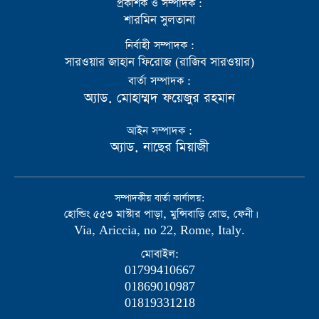
প্রকাশক ও সম্পাদক :
শারমিন সুলতানা
নির্বাহী সম্পাদক :
সারওয়ার জাহান ফিরোজ (রাজিব সারওয়ার)
বার্তা সম্পাদক :
অ্যাড. মোহাম্মদ ফয়েজুর রহমান
আইন সম্পাদক :
অ্যাড. নাছের মিয়াজী
সম্পাদকীয় বার্তা কার্যালয়:
হোল্ডিং ৫৫৩ মাস্টার পাড়া, মুন্সিবাড়ি রোড, ফেনী।
Via, Ariccia, no 22, Rome, Italy.
মোবাইল:
01799410667
01869010987
01819331218