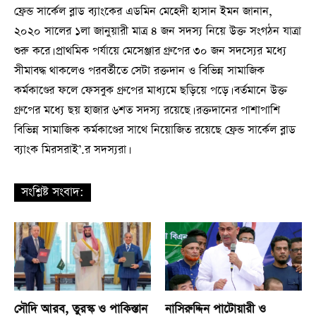
ফ্রেন্ড সার্কেল ব্লাড ব্যাংকের এডমিন মেহেদী হাসান ইমন জানান,
২০২০ সালের ১লা জানুয়ারী মাত্র ৪ জন সদস্য নিয়ে উক্ত সংগঠন যাত্রা
শুরু করে। প্রাথমিক পর্যায়ে মেসেঞ্জার গ্রুপের ৩০ জন সদস্যের মধ্যে
সীমাবদ্ধ থাকলেও পরবর্তীতে সেটা রক্তদান ও বিভিন্ন সামাজিক
কর্মকাণ্ডের ফলে ফেসবুক গ্রুপের মাধ্যমে ছড়িয়ে পড়ে। বর্তমানে উক্ত
গ্রুপের মধ্যে ছয় হাজার ৬শত সদস্য রয়েছে। রক্তদানের পাশাপাশি
বিভিন্ন সামাজিক কর্মকাণ্ডের সাথে নিয়োজিত রয়েছে ফ্রেন্ড সার্কেল ব্লাড
ব্যাংক মিরসরাই’.র সদস্যরা।
সংশ্লিষ্ট সংবাদ:
সৌদি আরব, তুরস্ক ও পাকিস্তান
নাসিরুদ্দিন পাটোয়ারী ও