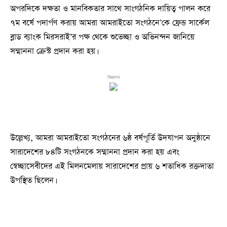
অপরদিকে দক্ষতা ও মানবিকতার সাথে সাংগঠনিক দায়িত্ব পালন করে
৭ম বর্ষে পদার্পণ করায় আমরা আমরাইতো সংগঠনে’কে ফ্রেন্ড সার্কেল
ব্লাড ব্যাংক মিরসরাই’র পক্ষ থেকে শুভেচ্ছা ও অভিনন্দন জানিয়ে
সম্মাননা ক্রেস্ট প্রদান করা হয়।
বিজ্ঞাপন
উল্লেখ্য, আমরা আমরাইতো সংগঠনের ৬ষ্ঠ বর্ষপূর্তি উদযাপন অনুষ্ঠানে
সারাদেশের ৮৪টি সংগঠনকে সম্মাননা প্রদান করা হয় এবং
স্বেচ্ছাসেবীদের এই মিলনমেলায় সারাদেশের প্রায় ৬ শতাধিক রক্তদাতা
উপস্থিত ছিলেন।