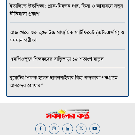
ইতালিতে উচ্চশিক্ষা: প্রাক-নিবন্ধন শুরু, ভিসা ও আবাসনে নতুন
নীতিমালা প্রকাশ
আজ থেকে শুরু হচ্ছে উচ্চ মাধ্যমিক সার্টিফিকেট (এইচএসসি) ও
সমমান পরীক্ষা
এমপিওভুক্ত শিক্ষকদের বাড়িভাড়া ১৫ শতাংশ বাড়ল
বুয়েটের শিক্ষক হলেন ছাগলনাইয়ার রিহা খন্দকার”পঞ্চগ্রামে
আনন্দের জোয়ার”