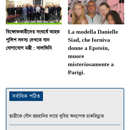
বিক্ষোভকারীদের সংঘর্ষে আহত
La modella Danielle
পুলিশ সদস্য দেখতে যান
Siad, che forniva
যোগাযোগ মন্ত্রী : সালভিনি
donne a Epstein,
muore
misteriosamente a
Parigi.
সর্বাধিক পঠিত
ছাত্রীকে যৌন হয়রানির দায়ে খুবির অধ্যাপক চাকরিচ্যুত