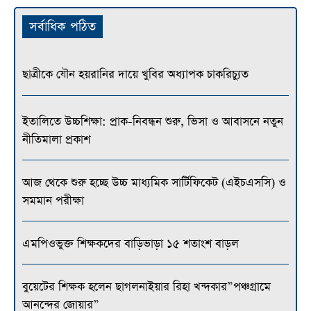
সর্বাধিক পঠিত
ছাত্রীকে যৌন হয়রানির দায়ে খুবির অধ্যাপক চাকরিচ্যুত
ইতালিতে উচ্চশিক্ষা: প্রাক-নিবন্ধন শুরু, ভিসা ও আবাসনে নতুন
নীতিমালা প্রকাশ
আজ থেকে শুরু হচ্ছে উচ্চ মাধ্যমিক সার্টিফিকেট (এইচএসসি) ও
সমমান পরীক্ষা
এমপিওভুক্ত শিক্ষকদের বাড়িভাড়া ১৫ শতাংশ বাড়ল
বুয়েটের শিক্ষক হলেন ছাগলনাইয়ার রিহা খন্দকার”পঞ্চগ্রামে
আনন্দের জোয়ার”