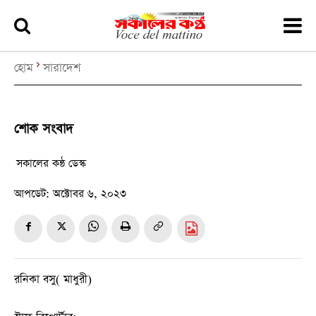
হোম
সারাদেশ
শোক সংবাদ
সকালের কন্ঠ ডেস্ক
আপডেট:
অক্টোবর ৬, ২০২৩
রনিকা বসু( মাধুরী)