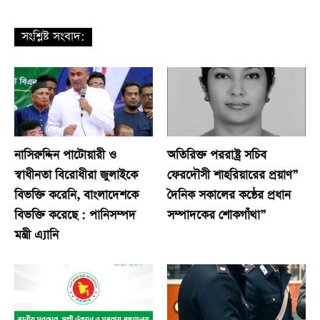
সংশ্লিষ্ট সংবাদ:
নাসিরুদ্দিন পাটোয়ারী ও
অতিরিক্ত পররাষ্ট্র সচিব
স্বাধীনতা বিরোধীরা জুলাইকে
ফেরদৌসী শাহরিয়ারের প্রয়াণ”
বিভক্তি করেনি, বাংলাদেশকে
দৈনিক সকালের কন্ঠের প্রধান
বিভক্তি করেছে : পানিসম্পদ
সম্পাদকের শোকগাঁথা”
মন্ত্রী এ্যানি