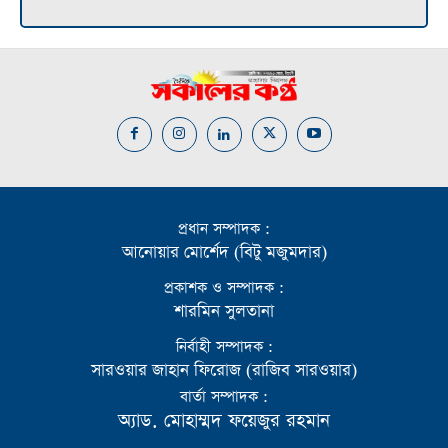
প্রধান সম্পাদক :
আনোয়ার মোর্শেদ (বিটু মজুমদার)
প্রকাশক ও সম্পাদক :
শারমিন সুলতানা
নির্বাহী সম্পাদক :
সারওয়ার জাহান ফিরোজ (রাজিব সারওয়ার)
বার্তা সম্পাদক :
অ্যাড. মোহাম্মদ ফয়েজুর রহমান