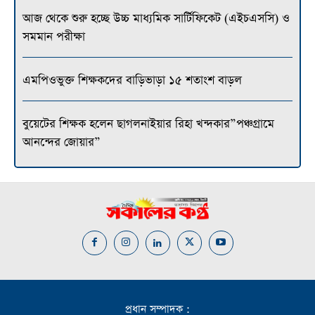
আজ থেকে শুরু হচ্ছে উচ্চ মাধ্যমিক সার্টিফিকেট (এইচএসসি) ও
সমমান পরীক্ষা
এমপিওভুক্ত শিক্ষকদের বাড়িভাড়া ১৫ শতাংশ বাড়ল
বুয়েটের শিক্ষক হলেন ছাগলনাইয়ার রিহা খন্দকার”পঞ্চগ্রামে
আনন্দের জোয়ার”
প্রধান সম্পাদক :