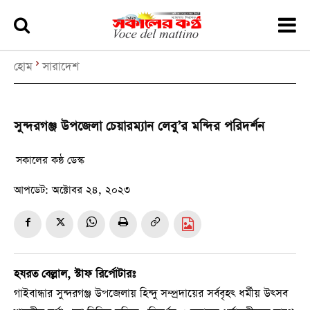
হোম
সারাদেশ
সুন্দরগঞ্জ উপজেলা চেয়ারম্যান লেবু’র মন্দির পরিদর্শন
সকালের কন্ঠ ডেস্ক
আপডেট:
অক্টোবর ২৪, ২০২৩
হযরত বেল্লাল, স্টাফ রির্পোটারঃ
গাইবান্ধার সুন্দরগঞ্জ উপজেলায় হিন্দু সম্প্রদায়ের সর্ববৃহৎ ধর্মীয় উৎসব