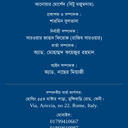
আনোয়ার মোর্শেদ (বিটু মজুমদার)
প্রকাশক ও সম্পাদক :
শারমিন সুলতানা
নির্বাহী সম্পাদক :
সারওয়ার জাহান ফিরোজ (রাজিব সারওয়ার)
বার্তা সম্পাদক :
অ্যাড. মোহাম্মদ ফয়েজুর রহমান
আইন সম্পাদক :
অ্যাড. নাছের মিয়াজী
সম্পাদকীয় বার্তা কার্যালয়:
হোল্ডিং ৫৫৩ মাস্টার পাড়া, মুন্সিবাড়ি রোড, ফেনী।
Via, Ariccia, no 22, Rome, Italy.
মোবাইল:
01799410667