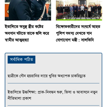
ইতালিতে অসুস্থ স্ত্রীর কষ্টের
বিক্ষোভকারীদের সংঘর্ষে আহত
অবসান ঘটাতে তাকে গুলি করে
পুলিশ সদস্য দেখতে যান
স্বামীর আত্মহত্যা
যোগাযোগ মন্ত্রী : সালভিনি
সর্বাধিক পঠিত
ছাত্রীকে যৌন হয়রানির দায়ে খুবির অধ্যাপক চাকরিচ্যুত
ইতালিতে উচ্চশিক্ষা: প্রাক-নিবন্ধন শুরু, ভিসা ও আবাসনে নতুন
নীতিমালা প্রকাশ