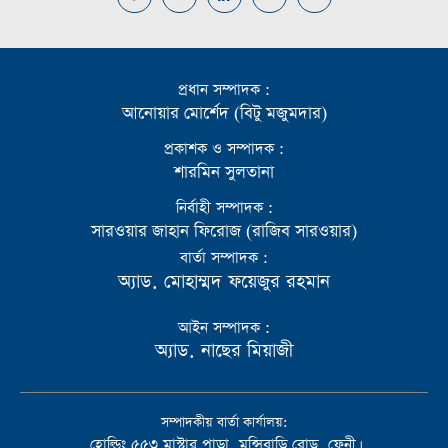
প্রধান সম্পাদক :
আনোয়ার মোর্শেদ (বিটু মজুমদার)
প্রকাশক ও সম্পাদক :
শারমিন সুলতানা
নির্বাহী সম্পাদক :
সারওয়ার জাহান ফিরোজ (রাজিব সারওয়ার)
বার্তা সম্পাদক :
অ্যাড. মোহাম্মদ ফয়েজুর রহমান
আইন সম্পাদক :
অ্যাড. নাছের মিয়াজী
সম্পাদকীয় বার্তা কার্যালয়:
হোল্ডিং ৫৫৩ মাস্টার পাড়া, মুন্সিবাড়ি রোড, ফেনী।