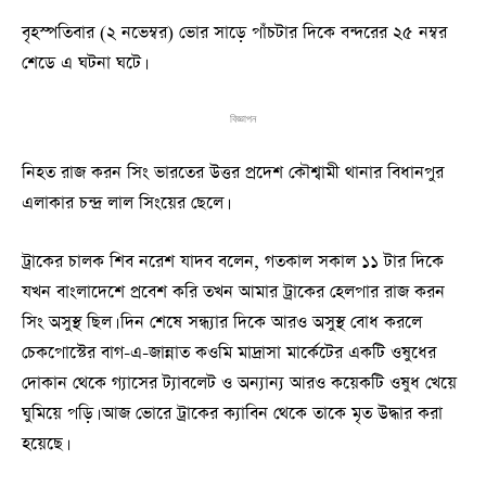
বৃহস্পতিবার (২ নভেম্বর) ভোর সাড়ে পাঁচটার দিকে বন্দরের ২৫ নম্বর
শেডে এ ঘটনা ঘটে।
বিজ্ঞাপন
নিহত রাজ করন সিং ভারতের উত্তর প্রদেশ কৌশ্বামী থানার বিধানপুর
এলাকার চন্দ্র লাল সিংয়ের ছেলে।
ট্রাকের চালক শিব নরেশ যাদব বলেন, গতকাল সকাল ১১ টার দিকে
যখন বাংলাদেশে প্রবেশ করি তখন আমার ট্রাকের হেলপার রাজ করন
সিং অসুস্থ ছিল। দিন শেষে সন্ধ্যার দিকে আরও অসুস্থ বোধ করলে
চেকপোস্টের বাগ-এ-জান্নাত কওমি মাদ্রাসা মার্কেটের একটি ওষুধের
দোকান থেকে গ্যাসের ট্যাবলেট ও অন্যান্য আরও কয়েকটি ওষুধ খেয়ে
ঘুমিয়ে পড়ি। আজ ভোরে ট্রাকের ক্যাবিন থেকে তাকে মৃত উদ্ধার করা
হয়েছে।