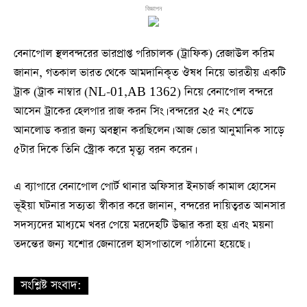
বিজ্ঞাপন
বেনাপোল স্থলবন্দরের ভারপ্রাপ্ত পরিচালক (ট্রাফিক) রেজাউল করিম
জানান, গতকাল ভারত থেকে আমদানিকৃত ঔষধ নিয়ে ভারতীয় একটি
ট্রাক (ট্রাক নাম্বার (NL-01,AB 1362) নিয়ে বেনাপোল বন্দরে
আসেন ট্রাকের হেলপার রাজ করন সিং। বন্দরের ২৫ নং শেডে
আনলোড করার জন্য অবস্থান করছিলেন। আজ ভোর আনুমানিক সাড়ে
৫টার দিকে তিনি স্ট্রোক করে মৃত্যু বরন করেন।
এ ব্যাপারে বেনাপোল পোর্ট থানার অফিসার ইনচার্জ কামাল হোসেন
ভূইয়া ঘটনার সত্যতা স্বীকার করে জানান, বন্দরের দায়িত্বরত আনসার
সদস্যদের মাধ্যমে খবর পেয়ে মরদেহটি উদ্ধার করা হয় এবং ময়না
তদন্তের জন্য যশোর জেনারেল হাসপাতালে পাঠানো হয়েছে।
সংশ্লিষ্ট সংবাদ: