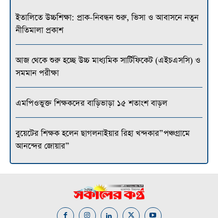
ইতালিতে উচ্চশিক্ষা: প্রাক-নিবন্ধন শুরু, ভিসা ও আবাসনে নতুন
নীতিমালা প্রকাশ
আজ থেকে শুরু হচ্ছে উচ্চ মাধ্যমিক সার্টিফিকেট (এইচএসসি) ও
সমমান পরীক্ষা
এমপিওভুক্ত শিক্ষকদের বাড়িভাড়া ১৫ শতাংশ বাড়ল
বুয়েটের শিক্ষক হলেন ছাগলনাইয়ার রিহা খন্দকার”পঞ্চগ্রামে
আনন্দের জোয়ার”