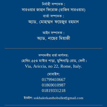
নির্বাহী সম্পাদক :
সারওয়ার জাহান ফিরোজ (রাজিব সারওয়ার)
বার্তা সম্পাদক :
অ্যাড. মোহাম্মদ ফয়েজুর রহমান
আইন সম্পাদক :
অ্যাড. নাছের মিয়াজী
সম্পাদকীয় বার্তা কার্যালয়:
হোল্ডিং ৫৫৩ মাস্টার পাড়া, মুন্সিবাড়ি রোড, ফেনী।
Via, Ariccia, no 22, Rome, Italy.
মোবাইল:
01799410667
01869010987
01819331218
ইমেইল: sokhalerkanthobullet@gmail.com