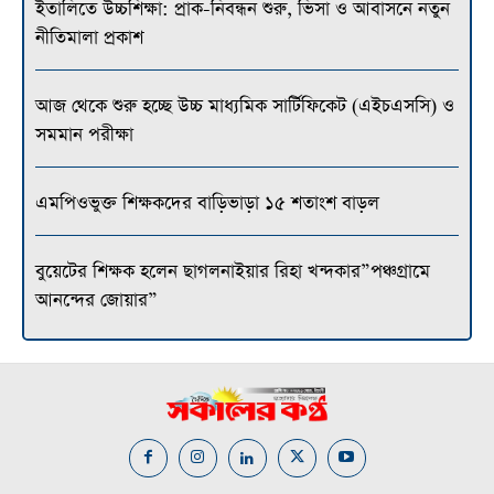
ইতালিতে উচ্চশিক্ষা: প্রাক-নিবন্ধন শুরু, ভিসা ও আবাসনে নতুন
নীতিমালা প্রকাশ
আজ থেকে শুরু হচ্ছে উচ্চ মাধ্যমিক সার্টিফিকেট (এইচএসসি) ও
সমমান পরীক্ষা
এমপিওভুক্ত শিক্ষকদের বাড়িভাড়া ১৫ শতাংশ বাড়ল
বুয়েটের শিক্ষক হলেন ছাগলনাইয়ার রিহা খন্দকার”পঞ্চগ্রামে
আনন্দের জোয়ার”