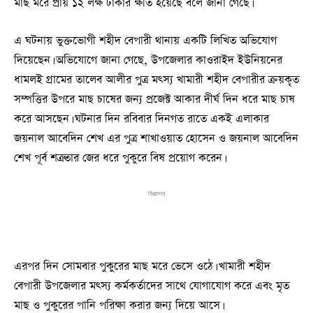
মাছ মরে প্রায় ১২ লক্ষ টাকার ক্ষতি হয়েছে বলে জানা গেছে।
এ ঘটনায় ভুক্তভোগী শহীদ বেপারী থানায় একটি লিখিত অভিযোগ
দিয়েছেন। অভিযোগে জানা গেছে, উপজেলার কাওরাইদ ইউনিয়নের
ধামলই গ্রামের তালেব আলীর পুত্র মৎস্য খামারী শহীদ বেপারীর ক্রয়কৃত
সম্পত্তির উপরে মাছ চাষের জন্য প্রজেক্ট আকার দীর্ঘ দিন ধরে মাছ চাষ
করে আসছেন। ঘটনার দিন রবিবার দিনগত রাতে একই এলাকার
জয়নাল আবেদিন শেখ এর পুত্র শাখাওয়াত হোসেন ও জয়নাল আবেদিন
শেখ পূর্ব শত্রুতার জের ধরে পুকুরে বিষ প্রয়োগ করেন।
বিজ্ঞাপন
এরপর দিন সোমবার পুকুরের মাছ মরে ভেসে ওঠে। খামারী শহীদ
বেপারী উপজেলার মৎস্য কর্মকর্তাদের সাথে যোগাযোগ করে এবং মৃত
মাছ ও পুকুরের পানি পরিক্ষা করার জন্য দিয়ে আসে।