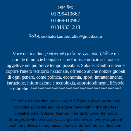
মোবাইল:
01799410667
01869010987
01819331218
ইমেইল: sokhalerkanthobullet@gmail.com
Voce del mattino (সকালের কণ্ঠ) (রেজি- ০৭২২৬ রোম, ইটালী) è un
portale di notizie bengalese che fornisce notizie accurate e
oggettive nel più breve tempo possibile. Sokaler Kantho intende
coprire l'intero territorio nazionale, offrendo anche notizie globali
di ogni genere, come politica, economia, sport, intrattenimento,
istruzione, informazione e tecnologia, approfondimenti, lifestyle
e rubriche. ***************************************
*** Voce del mattino (সকালের কণ্ঠ) is a Bangla news portal that
provides accurate and objective news within the shortest
possible time. Sokaler Kantho intends to cover its reach
throughout whole country, also global news of every segment
such as politics, economics, sports, entertainment, education,