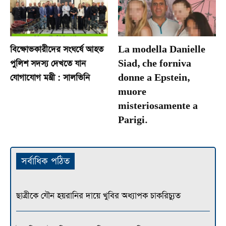
বিক্ষোভকারীদের সংঘর্ষে আহত
La modella Danielle
পুলিশ সদস্য দেখতে যান
Siad, che forniva
যোগাযোগ মন্ত্রী : সালভিনি
donne a Epstein,
muore
misteriosamente a
Parigi.
সর্বাধিক পঠিত
ছাত্রীকে যৌন হয়রানির দায়ে খুবির অধ্যাপক চাকরিচ্যুত