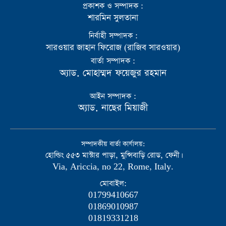
প্রকাশক ও সম্পাদক :
শারমিন সুলতানা
নির্বাহী সম্পাদক :
সারওয়ার জাহান ফিরোজ (রাজিব সারওয়ার)
বার্তা সম্পাদক :
অ্যাড. মোহাম্মদ ফয়েজুর রহমান
আইন সম্পাদক :
অ্যাড. নাছের মিয়াজী
সম্পাদকীয় বার্তা কার্যালয়:
হোল্ডিং ৫৫৩ মাস্টার পাড়া, মুন্সিবাড়ি রোড, ফেনী।
Via, Ariccia, no 22, Rome, Italy.
মোবাইল:
01799410667
01869010987
01819331218