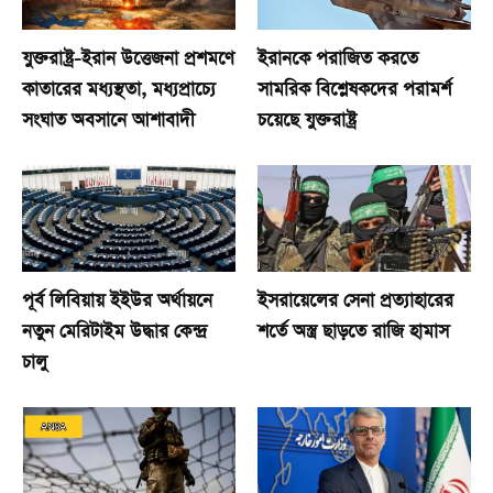
যুক্তরাষ্ট্র-ইরান উত্তেজনা প্রশমণে
ইরানকে পরাজিত করতে
কাতারের মধ্যস্থতা, মধ্যপ্রাচ্যে
সামরিক বিশ্লেষকদের পরামর্শ
সংঘাত অবসানে আশাবাদী
চয়েছে যুক্তরাষ্ট্র
পূর্ব লিবিয়ায় ইইউর অর্থায়নে
ইসরায়েলের সেনা প্রত্যাহারের
নতুন মেরিটাইম উদ্ধার কেন্দ্র
শর্তে অস্ত্র ছাড়তে রাজি হামাস
চালু