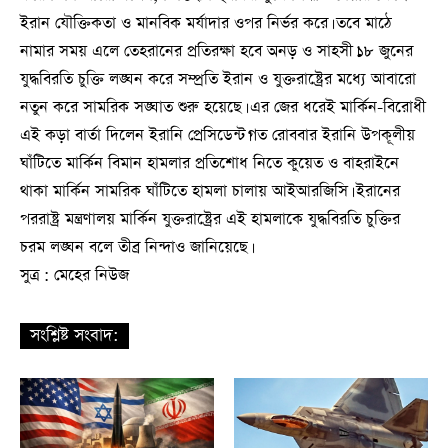
ইরান যৌক্তিকতা ও মানবিক মর্যাদার ওপর নির্ভর করে। তবে মাঠে
নামার সময় এলে তেহরানের প্রতিরক্ষা হবে অনড় ও সাহসী।১৮ জুনের
যুদ্ধবিরতি চুক্তি লঙ্ঘন করে সম্প্রতি ইরান ও যুক্তরাষ্ট্রের মধ্যে আবারো
নতুন করে সামরিক সঙ্ঘাত শুরু হয়েছে। এর জের ধরেই মার্কিন-বিরোধী
এই কড়া বার্তা দিলেন ইরানি প্রেসিডেন্ট।গত রোববার ইরানি উপকূলীয়
ঘাঁটিতে মার্কিন বিমান হামলার প্রতিশোধ নিতে কুয়েত ও বাহরাইনে
থাকা মার্কিন সামরিক ঘাঁটিতে হামলা চালায় আইআরজিসি। ইরানের
পররাষ্ট্র মন্ত্রণালয় মার্কিন যুক্তরাষ্ট্রের এই হামলাকে যুদ্ধবিরতি চুক্তির
চরম লঙ্ঘন বলে তীব্র নিন্দাও জানিয়েছে।
সুত্র : মেহের নিউজ
সংশ্লিষ্ট সংবাদ: