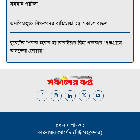
সমমান পরীক্ষা
এমপিওভুক্ত শিক্ষকদের বাড়িভাড়া ১৫ শতাংশ বাড়ল
বুয়েটের শিক্ষক হলেন ছাগলনাইয়ার রিহা খন্দকার”পঞ্চগ্রামে
আনন্দের জোয়ার”
প্রধান সম্পাদক :
আনোয়ার মোর্শেদ (বিটু মজুমদার)