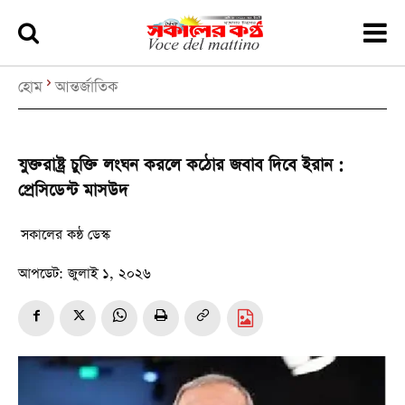
হোম
আন্তর্জাতিক
যুক্তরাষ্ট্র চুক্তি লংঘন করলে কঠোর জবাব দিবে ইরান :
প্রেসিডেন্ট মাসউদ
সকালের কন্ঠ ডেস্ক
আপডেট:
জুলাই ১, ২০২৬