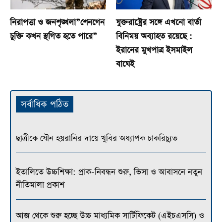
নিরাপত্তা ও জনশৃঙ্খলা”শেনগেন
যুক্তরাষ্ট্রের সঙ্গে এখনো বার্তা
চুক্তি কখন স্থগিত হতে পারে”
বিনিময় অব্যাহত রয়েছে :
ইরানের মুখপাত্র ইসমাইল
বাঘেই
সর্বাধিক পঠিত
ছাত্রীকে যৌন হয়রানির দায়ে খুবির অধ্যাপক চাকরিচ্যুত
ইতালিতে উচ্চশিক্ষা: প্রাক-নিবন্ধন শুরু, ভিসা ও আবাসনে নতুন
নীতিমালা প্রকাশ
আজ থেকে শুরু হচ্ছে উচ্চ মাধ্যমিক সার্টিফিকেট (এইচএসসি) ও