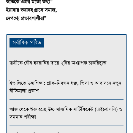
আঁতকে ওঠার মতো তথ্য”
ইয়াবার ভয়াবহ গ্রাসে সমাজ,
নেপথ্যে প্রভাবশালীরা”
সর্বাধিক পঠিত
ছাত্রীকে যৌন হয়রানির দায়ে খুবির অধ্যাপক চাকরিচ্যুত
ইতালিতে উচ্চশিক্ষা: প্রাক-নিবন্ধন শুরু, ভিসা ও আবাসনে নতুন
নীতিমালা প্রকাশ
আজ থেকে শুরু হচ্ছে উচ্চ মাধ্যমিক সার্টিফিকেট (এইচএসসি) ও
সমমান পরীক্ষা