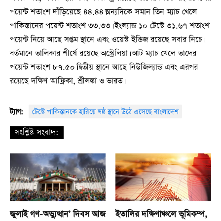
পয়েন্ট শতাংশ দাঁড়িয়েছে ৪৪.৪৪।অন্যদিকে সমান তিন ম্যাচ খেলে
পাকিস্তানের পয়েন্ট শতাংশ ৩৩.৩৩। ইংল্যান্ড ১০ টেস্টে ৩১.৬৭ শতাংশ
পয়েন্ট নিয়ে আছে সপ্তম স্থানে এবং ওয়েস্ট ইন্ডিজ রয়েছে সবার নিচে।
বর্তমানে তালিকার শীর্ষে রয়েছে অস্ট্রেলিয়া। আট ম্যাচ খেলে তাদের
পয়েন্ট শতাংশ ৮৭.৫০।দ্বিতীয় স্থানে আছে নিউজিল্যান্ড এবং এরপর
রয়েছে দক্ষিণ আফ্রিকা, শ্রীলঙ্কা ও ভারত।
ট্যাগ:
টেস্টে পাকিস্তানকে হারিয়ে ষষ্ঠ স্থানে উঠে এসেছে বাংলাদেশ
সংশ্লিষ্ট সংবাদ:
জুলাই গণ-অভ্যুত্থান’ দিবস আজ
ইতালির দক্ষিণাঞ্চলে ভূমিকম্প,