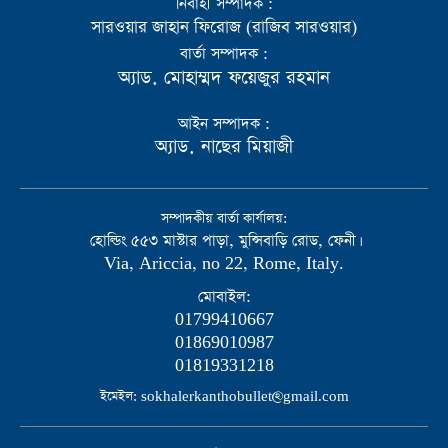
নির্বাহী সম্পাদক :
সারওয়ার জাহান ফিরোজ (রাজিব সারওয়ার)
বার্তা সম্পাদক :
অ্যাড. মোহাম্মদ ফয়েজুর রহমান
আইন সম্পাদক :
অ্যাড. নাছের মিয়াজী
সম্পাদকীয় বার্তা কার্যালয়:
হোল্ডিং ৫৫৩ মাস্টার পাড়া, মুন্সিবাড়ি রোড, ফেনী।
Via, Ariccia, no 22, Rome, Italy.
মোবাইল:
01799410667
01869010987
01819331218
ইমেইল: sokhalerkanthobullet@gmail.com