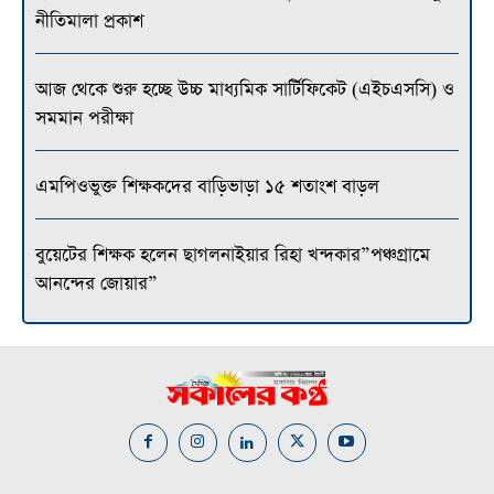
নীতিমালা প্রকাশ
আজ থেকে শুরু হচ্ছে উচ্চ মাধ্যমিক সার্টিফিকেট (এইচএসসি) ও
সমমান পরীক্ষা
এমপিওভুক্ত শিক্ষকদের বাড়িভাড়া ১৫ শতাংশ বাড়ল
বুয়েটের শিক্ষক হলেন ছাগলনাইয়ার রিহা খন্দকার”পঞ্চগ্রামে
আনন্দের জোয়ার”