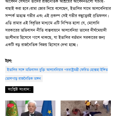
আবেদন সেখানে তাদের রাজনৈতিক আশ্রয়ের আবেদনগুলো যাচাই-
বাছাই করা হবে। রামা জোর দিয়ে বলেছেন, ইতালির সাথে আলবেনিয়ার
সম্পর্ক অত্যন্ত গভীর এবং এই প্রকল্প সেই গভীর বন্ধুত্বেরই প্রতিফলন।
এডি রামার এই বিবৃতির মাধ্যমে এটি নিশ্চিত হলো যে, মেলোনি
সরকারের অভিবাসন নীতি বাস্তবায়নে আলবেনিয়া তাদের দীর্ঘমেয়াদী
অংশীদার হিসেবে পাশে থাকছে, যা ইতালির বর্তমান সরকারের জন্য
একটি বড় রাজনৈতিক বিজয় হিসেবে দেখা হচ্ছে।
ট্যাগ:
ইতালির সঙ্গে অভিবাসন চুক্তি আলবেনিয়ার পররাষ্ট্রমন্ত্রী ফেরিত হোক্সহা ইঙ্গিত
তোলপাড় রাজনৈতিক অঙ্গন
সংশ্লিষ্ট সংবাদ: