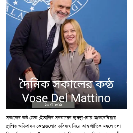
সকালের কন্ঠ ডেস্ক :​ইতালির সরকারের ব্যবস্থাপনায় আলবেনিয়ায়
স্থাপিত অভিবাসন কেন্দ্রগুলোর ভবিষ্যৎ নিয়ে আন্তর্জাতিক মহলে চলা