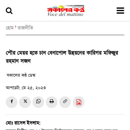
হোম
রাজনীতি
পৌর মেয়র হতে চান বেনাপোল উন্নয়নের কারিগর মফিজুর
রহমান সজন
সকালের কন্ঠ ডেস্ক
আপডেট:
মে ২৫, ২০২৩
মোঃ রাসেল ইসলাম: