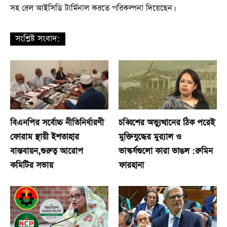
সহ রেল আইসিডি টার্মিনাল করতে পরিকল্পনা দিয়েছেন।
সংশ্লিষ্ট সংবাদ:
বিএনপির সর্বোচ্চ নীতিনির্ধারণী
চব্বিশের অভ্যুত্থানের ঠিক পরেই
ফোরাম স্থায়ী ইশতাহার
মুক্তিযুদ্ধের মুর‍্যাল ও
বাস্তবায়ন,গুরুত্ব আরোপ
ভাস্কর্যগুলো কারা ভাঙল :রুমিন
কমিটির সভায়
ফারহানা