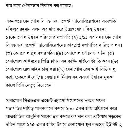
নাম করে পৌরসভার নির্বাচন বন্ধ রয়েছে।
একনজরে বেনাপোল সিএন্ডএফ এজেন্ট এ্যাসোসিয়েশনের সভাপতি
মফিজুর রহমান সজন এর হাত ধরে উল্লেখযোগ্য কিছু উন্নয়ন:
১। বেনাপোল উন্নয়ন পরিষদের সভাপতি (২) ১/১১ এর সময় বেনাপোল
সিএন্ডএফ এজেন্ট এ্যাসোসিয়েশনের ভারপ্রাপ্ত সভাপতির দায়িত্ব পালন।
(৩) বেনাপোল স্থল বন্দর গঠন। (৪) বেনাপোল পৌরসভা গঠন। (৫)
বেনাপোল কাস্টমসের ভিত্তি স্থাপন সহ কাস্টম হাউসে উন্নতি করন। (৬)
বেনাপোল রেল লাইন চালু করা। (৭) বেনাপোল রেল আই সিডি চালু
করা, চেকপোষ্ট গেট,প্যাসেঞ্জার টার্মিনাল সহ অসংখ উন্নায়ন মূলক
কাজে তিনি নেতৃত্ব দিয়েছেন।
বেনাপোল সিএন্ডএফ এজেন্ট এ্যাসোসিয়েশনের ৮বছর সফল
সভাপতির দায়িত্ব পালনকালে বন্দরে ১০০ একর জমি অধিগ্রহন করে
আন্তর্জাতিক আধুনিক মানের স্থল বন্দরে রুপদান করা। বাইপাস সড়কের
দক্ষিন পাশে ১৭৫ একর জমির উপরে বেনাপোল স্থল বন্দরের ইউনিট-২