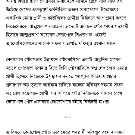
আসন্ন দ্বিতীয় ধাপে পৌরসভা নির্বাচনকে সামনে রেখে সাজ সাজ রব
উঠেছে দেশের গুরুত্বপূর্ণ অর্থনীতিক অঞ্চল বেনাপোলে। ইতোমধ্যে
একাধিক মেয়র প্রার্থী ও কাউন্সিলর প্রার্থীরা নির্বাচনে অংশ গ্রহণ করতে
নিজেদেরকে আত্মপ্রকাশ করছেন। তাদেরই একজন পৌর মেয়র পদপ্রার্থী
হিসাবে আত্মপ্রকাশ করেছেন বেনাপোল সিএন্ডএফ এজেন্ট
এ্যাসোসিয়েশনের সাবেক সফল সভাপতি মফিজুর রহমান সজন।
বেনাপোল পৌরসভার উন্নায়নে পৌরবাসিকে একটি আধুনিক মানের
মডেল পৌরসভা উপহার দিতে তিনি পৌরবাসিকে স্বপ্ন দেখাচ্ছেন। মেয়র
প্রার্থী হিসেবে নিজেকে উপস্থাপন করতে সোশ্যাল মিডিয়ায় প্রচার
প্রচারণার ঝড় তুলতে কার্যক্রম চালিয়ে যাচ্ছেন মফিজুর রহমান সজন
সহ বেশ কয়েকজন প্রার্থী। সব মিলিয়ে পৌর নির্বাচনকে সামনে রেখে
বেনাপোল পৌর এলাকায় জোরেশোরে বইছে নির্বাচনী হাওয়া।
বিজ্ঞাপন
এ বিষয়ে বেনাপোল পৌরসভার মেয়র পদপ্রার্থী মফিজুর রহমান সজন