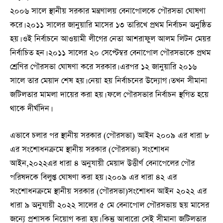
২০০৬ সালে স্থানীয় সরকার মন্ত্রণালয় বেনাপোলকে পৌরসভা ঘোষণা
করে। ২০১১ সালের জানুয়ারি মাসের ১৩ তারিখে প্রথম নির্বাচন অনুষ্ঠিত
হয়। ওই নির্বাচনে আওয়ামী লীগের নেতা আশরাফুল আলম লিটন মেয়র
নির্বাচিত হন। ২০১১ সালের ২০ সেপ্টেম্বর বেনাপোল পৌরসভাকে প্রথম
শ্রেণির পৌরসভা ঘোষণা করে সরকার। এরপর ১২ জানুয়ারি ২০১৬
সালে তার মেয়াদ শেষ হয়। নেয়া হয় নির্বাচনের উদ্যোগ। তখন সীমানা
জটিলতার মামলা দায়ের করা হয়। ফলে পৌরসভার নির্বাচন স্থগিত হয়ে
থাকে দীর্ঘদিন।
এভাবে চলার পর স্থানীয় সরকার (পৌরসভা) আইন ২০০৯ এর ধারা ৮
এর সংশোধনক্রমে স্থানীয় সরকার (পৌরসভা) সংশোধন
আইন,২০২২এর ধারা ৪ অনুযায়ী মেয়াদ উত্তীর্ণ বেনাপেলের পৌর
পরিষদকে বিলুপ্ত ঘোষণা করা হয়। ২০০৯ এর ধারা ৪২ এর
সংশোধনক্রমে স্থানীয় সরকার (পৌরসভা)সংশোধন আইন ২০২২ এর
ধারা ৯ অনুযায়ী ২০২২ সালের ৫ মে বেনাপোল পৌরসভায় ছয় মাসের
জন্যে প্রশাসক নিয়োগ করা হয়। কিন্তু আবারো সেই সীমানা জটিলতার