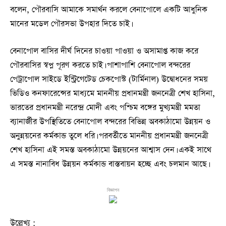
বলেন, পৌরবাসি আমাকে সমার্থন করলে বেনাপোলে একটি আধুনিক
মানের মডেল পৌরসভা উপহার দিতে চাই।
বেনাপোল বাসির দীর্ঘ দিনের চাওয়া পাওয়া ও অসামাপ্ত কাজ করে
পৌরবাসির স্বপ্ন পূরণ করতে চাই। পাশাপাশি বেনাপোল বন্দরের
পেট্রাপোল সাইডে ইন্ট্রিগেটেড চেকপোস্ট (টার্মিনাল) উদ্বোধনের সময়
ভিডিও কনফারেন্সের মাধ্যমে মাননীয় প্রধানমন্ত্রী জননেত্রী শেখ হাসিনা,
ভারতের প্রধানমন্ত্রী নরেন্দ্র মোদী এবং পশ্চিম বঙ্গের মুখ্যমন্ত্রী মমতা
ব্যানার্জীর উপস্থিতিতে বেনাপোল বন্দরের বিভিন্ন অবকাঠামো উন্নয়ন ও
অনুন্নয়নের কর্মকান্ড তুলে ধরি। পরবর্তীতে মাননীয় প্রধানমন্ত্রী জননেত্রী
শেখ হাসিনা এই সমস্ত অবকাঠামো উন্নয়নের আশ্বাস দেন। একই সাথে
এ সমস্ত নানাবিধ উন্নয়ন কর্মকান্ড বাস্তবায়ন হচ্ছে এবং চলমান আছে।
বিজ্ঞাপন
উল্লেখ্য :