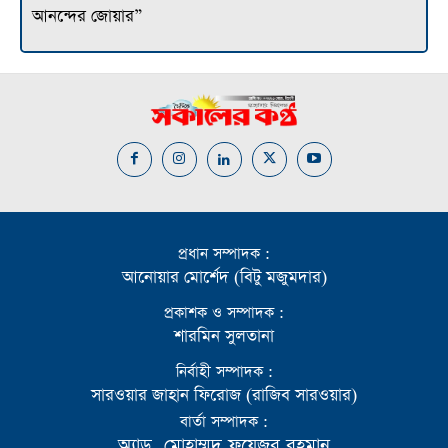
আনন্দের জোয়ার”
প্রধান সম্পাদক :
আনোয়ার মোর্শেদ (বিটু মজুমদার)
প্রকাশক ও সম্পাদক :
শারমিন সুলতানা
নির্বাহী সম্পাদক :
সারওয়ার জাহান ফিরোজ (রাজিব সারওয়ার)
বার্তা সম্পাদক :
অ্যাড. মোহাম্মদ ফয়েজুর রহমান