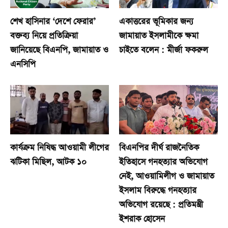
শেখ হাসিনার ‘দেশে ফেরার’
একাত্তরের ভূমিকার জন্য
বক্তব্য নিয়ে প্রতিক্রিয়া
জামায়াত ইসলামীকে ক্ষমা
জানিয়েছে বিএনপি, জামায়াত ও
চাইতে বলেন : মীর্জা ফকরুল
এনসিপি
কার্যক্রম নিষিদ্ধ আওয়ামী লীগের
বিএনপির দীর্ঘ রাজনৈতিক
ঝটিকা মিছিল, আটক ১০
ইতিহাসে গনহত্যার অভিযোগ
নেই, আওয়ামিলীগ ও জামায়াত
ইসলাম বিরুদ্ধে গনহত্যার
অভিযোগ রয়েছে : প্রতিমন্ত্রী
ইশরাক হোসেন