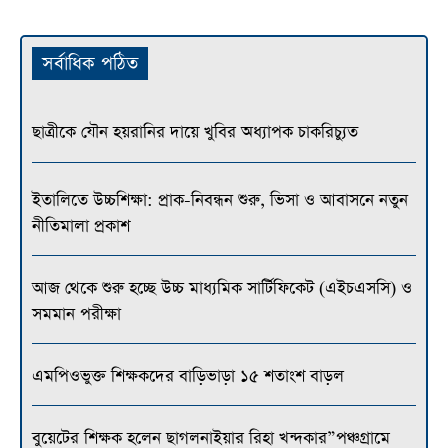
সর্বাধিক পঠিত
ছাত্রীকে যৌন হয়রানির দায়ে খুবির অধ্যাপক চাকরিচ্যুত
ইতালিতে উচ্চশিক্ষা: প্রাক-নিবন্ধন শুরু, ভিসা ও আবাসনে নতুন
নীতিমালা প্রকাশ
আজ থেকে শুরু হচ্ছে উচ্চ মাধ্যমিক সার্টিফিকেট (এইচএসসি) ও
সমমান পরীক্ষা
এমপিওভুক্ত শিক্ষকদের বাড়িভাড়া ১৫ শতাংশ বাড়ল
বুয়েটের শিক্ষক হলেন ছাগলনাইয়ার রিহা খন্দকার”পঞ্চগ্রামে