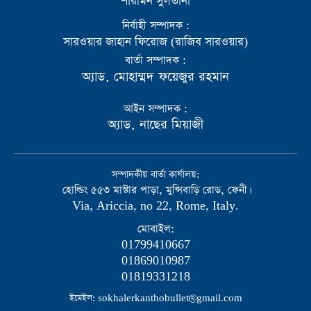
শারমিন সুলতানা
নির্বাহী সম্পাদক :
সারওয়ার জাহান ফিরোজ (রাজিব সারওয়ার)
বার্তা সম্পাদক :
অ্যাড. মোহাম্মদ ফয়েজুর রহমান
আইন সম্পাদক :
অ্যাড. নাছের মিয়াজী
সম্পাদকীয় বার্তা কার্যালয়:
হোল্ডিং ৫৫৩ মাস্টার পাড়া, মুন্সিবাড়ি রোড, ফেনী।
Via, Ariccia, no 22, Rome, Italy.
মোবাইল:
01799410667
01869010987
01819331218
ইমেইল: sokhalerkanthobullet@gmail.com