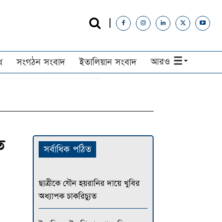
আরও
ধ
সংগঠন সংবাদ
ইতালিয়ান সংবাদ
ত
সর্বাধিক পঠিত
ছাত্রীকে যৌন হয়রানির দায়ে খুবির
অধ্যাপক চাকরিচ্যুত