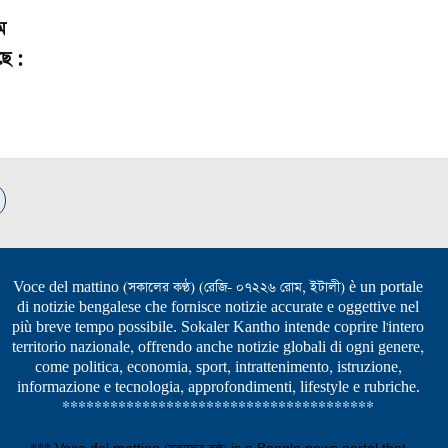
ম
ছে :
Voce del mattino (সকালের কণ্ঠ) (রেজি- ০৭২২৬ রোম, ইটালী) è un portale
di notizie bengalese che fornisce notizie accurate e oggettive nel
più breve tempo possibile. Sokaler Kantho intende coprire l'intero
territorio nazionale, offrendo anche notizie globali di ogni genere,
come politica, economia, sport, intrattenimento, istruzione,
informazione e tecnologia, approfondimenti, lifestyle e rubriche.
***************************************