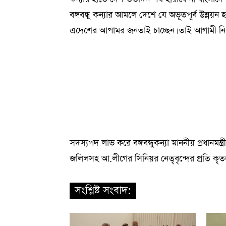
বঙ্গবন্ধু কন্যার আমলে দেশে যে অভূতপূর্ব উন্ন
এদেশের আপামর জনতাই চাচ্ছেন। তাই আগামী নির্
সদস্যপদ লাভ করে বঙ্গবন্ধুকন্যা মাননীয় প্রধানমন্
জলিলসহ আ.লীগের সিনিয়র নেতৃবৃন্দের প্রতি কৃত
সংশ্লিষ্ট সংবাদ: