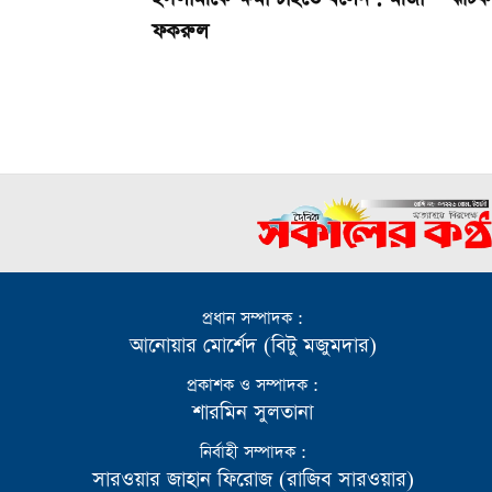
ফকরুল
প্রধান সম্পাদক :
আনোয়ার মোর্শেদ (বিটু মজুমদার)
প্রকাশক ও সম্পাদক :
শারমিন সুলতানা
নির্বাহী সম্পাদক :
সারওয়ার জাহান ফিরোজ (রাজিব সারওয়ার)