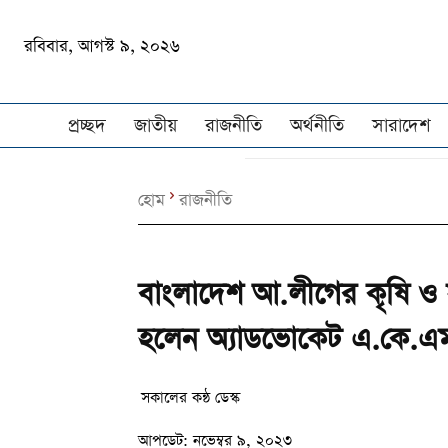
রবিবার, আগস্ট ৯, ২০২৬
প্রচ্ছদ
জাতীয়
রাজনীতি
অর্থনীতি
সারাদেশ
হোম
রাজনীতি
বাংলাদেশ আ.লীগের কৃষি ও
হলেন অ্যাডভোকেট এ.কে.এম
সকালের কন্ঠ ডেস্ক
আপডেট:
নভেম্বর ৯, ২০২৩