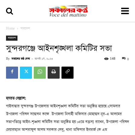
Home
সারাদেশ
সারাদেশ
সুন্দরগঞ্জে আইনশৃঙ্খলা কমিটির সভা
By
সকালের কন্ঠ ডেস্ক
-
আগস্ট ১৪, ২০২৩
148
0
হযরত বেল্লাল:
গাইবান্ধার সুন্দরগঞ্জ উপজেলায় আইনশৃঙ্খলা কমিটির সভা অনুষ্ঠিত হয়েছে। সোমবার
উপজেলা পরিষদ সম্মেলন কক্ষে উপজেলা নিবার্হী অফিসার মোহাম্মদ নূর-এ আলমের
সভাপতিত্বে আইন-শৃঙ্খলা কমিটির সভা অনুষ্ঠিত হয়। এতে বক্তব্য রাখেন, উপজেলা পরিষদ
চেয়ারম্যান আশরাফুল আলম সরকার লেবু, থানা অফিসার ইনচার্জ কে এম