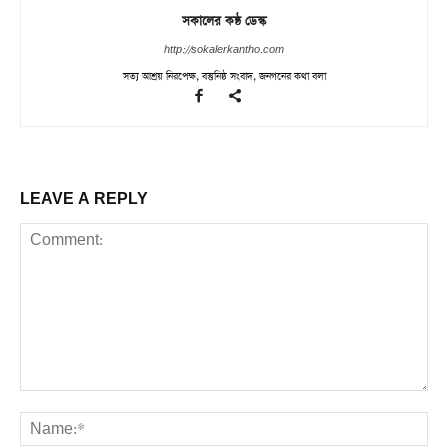
সকালের কন্ঠ ডেস্ক
http://sokalerkantho.com
সত্য আশ্রয় নিরপেক্ষ, বস্তুনিষ্ঠ সংবাদ, জনগনের কথা বলা
LEAVE A REPLY