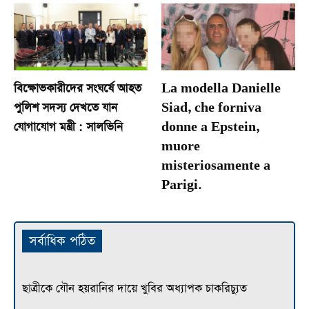
বিক্ষোভকারীদের সংঘর্ষে আহত
La modella Danielle
পুলিশ সদস্য দেখতে যান
Siad, che forniva
যোগাযোগ মন্ত্রী : সালভিনি
donne a Epstein,
muore
misteriosamente a
Parigi.
সর্বাধিক পঠিত
ছাত্রীকে যৌন হয়রানির দায়ে খুবির অধ্যাপক চাকরিচ্যুত