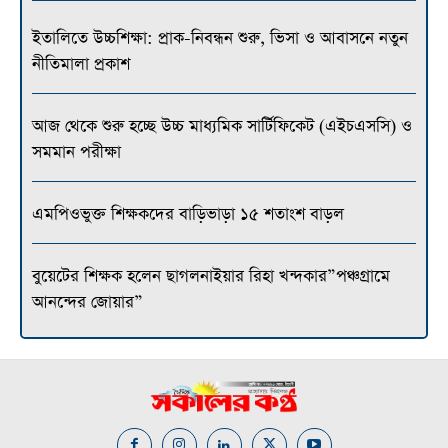
ইতালিতে উচ্চশিক্ষা: প্রাক-নিবন্ধন শুরু, ভিসা ও আবাসনে নতুন
নীতিমালা প্রকাশ
আজ থেকে শুরু হচ্ছে উচ্চ মাধ্যমিক সার্টিফিকেট (এইচএসসি) ও
সমমান পরীক্ষা
এমপিওভুক্ত শিক্ষকদের বাড়িভাড়া ১৫ শতাংশ বাড়ল
বুয়েটের শিক্ষক হলেন ছাগলনাইয়ার রিহা খন্দকার”পঞ্চগ্রামে
আনন্দের জোয়ার”