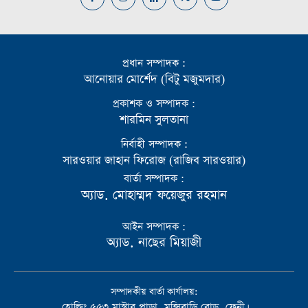
প্রধান সম্পাদক :
আনোয়ার মোর্শেদ (বিটু মজুমদার)
প্রকাশক ও সম্পাদক :
শারমিন সুলতানা
নির্বাহী সম্পাদক :
সারওয়ার জাহান ফিরোজ (রাজিব সারওয়ার)
বার্তা সম্পাদক :
অ্যাড. মোহাম্মদ ফয়েজুর রহমান
আইন সম্পাদক :
অ্যাড. নাছের মিয়াজী
সম্পাদকীয় বার্তা কার্যালয়:
হোল্ডিং ৫৫৩ মাস্টার পাড়া, মুন্সিবাড়ি রোড, ফেনী।