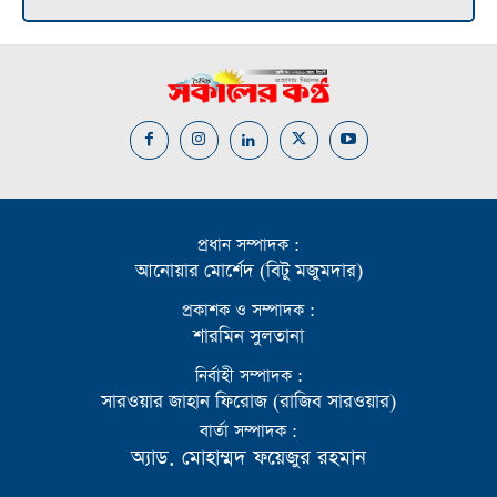
প্রধান সম্পাদক :
আনোয়ার মোর্শেদ (বিটু মজুমদার)
প্রকাশক ও সম্পাদক :
শারমিন সুলতানা
নির্বাহী সম্পাদক :
সারওয়ার জাহান ফিরোজ (রাজিব সারওয়ার)
বার্তা সম্পাদক :
অ্যাড. মোহাম্মদ ফয়েজুর রহমান