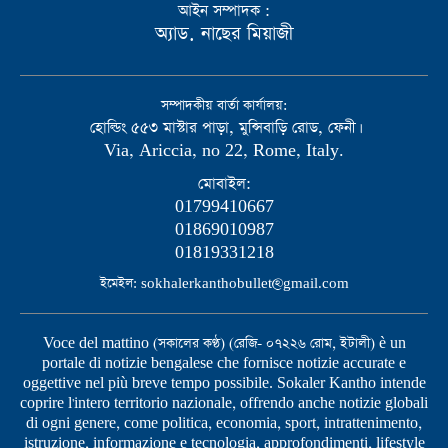
আইন সম্পাদক :
অ্যাড. নাছের মিয়াজী
সম্পাদকীয় বার্তা কার্যালয়:
হোল্ডিং ৫৫৩ মাস্টার পাড়া, মুন্সিবাড়ি রোড, ফেনী।
Via, Ariccia, no 22, Rome, Italy.
মোবাইল:
01799410667
01869010987
01819331218
ইমেইল: sokhalerkanthobullet@gmail.com
Voce del mattino (সকালের কণ্ঠ) (রেজি- ০৭২২৬ রোম, ইটালী) è un
portale di notizie bengalese che fornisce notizie accurate e
oggettive nel più breve tempo possibile. Sokaler Kantho intende
coprire l'intero territorio nazionale, offrendo anche notizie globali
di ogni genere, come politica, economia, sport, intrattenimento,
istruzione, informazione e tecnologia, approfondimenti, lifestyle