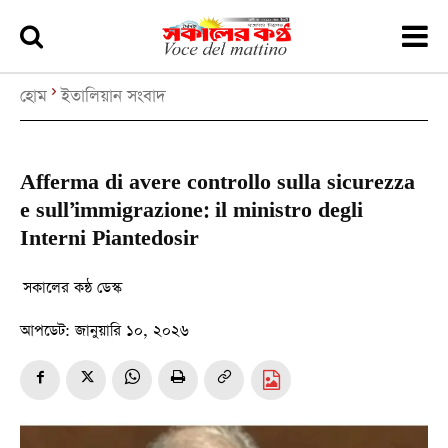
হোম
ইতালিয়ান সংবাদ
Afferma di avere controllo sulla sicurezza
e sull’immigrazione: il ministro degli
Interni Piantedosir
সকালের কন্ঠ ডেস্ক
আপডেট:
জানুয়ারি ১০, ২০২৬