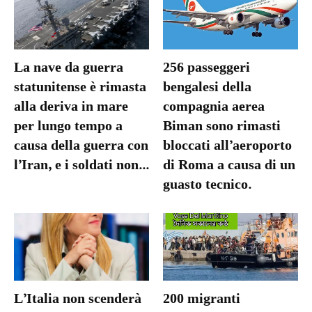
La nave da guerra
256 passeggeri
statunitense è rimasta
bengalesi della
alla deriva in mare
compagnia aerea
per lungo tempo a
Biman sono rimasti
causa della guerra con
bloccati all’aeroporto
l’Iran, e i soldati non...
di Roma a causa di un
guasto tecnico.
L’Italia non scenderà
200 migranti