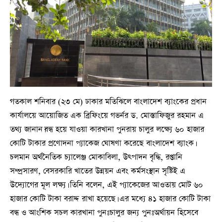
গতকাল শনিবার (২৩ মে) ঢাকার মতিঝিলে বাংলাদেশ ব্যাংকের প্রধান
কার্যালয়ে আয়োজিত এক ব্রিফিংয়ে গভর্নর ড. মোস্তাফিজুর রহমান এ
তথ্য জানান।বন্ধ হয়ে যাওয়া কারখানা পুনরায় চালুর লক্ষ্যে ৬০ হাজার
কোটি টাকার প্রণোদনা প্যাকেজ ঘোষণা করেছে বাংলাদেশ ব্যাংক।
চলমান অর্থনৈতিক চ্যালেঞ্জ মোকাবিলা, উৎপাদন বৃদ্ধি, রপ্তানি
সম্প্রসারণ, বেসরকারি খাতের উন্নয়ন এবং কর্মসংস্থান সৃষ্টিই এ
উদ্যোগের মূল লক্ষ্য। তিনি বলেন, এই প্যাকেজের আওতায় মোট ৬০
হাজার কোটি টাকা বরাদ্দ রাখা হয়েছে। এর মধ্যে ৪১ হাজার কোটি টাকা
বন্ধ ও আংশিক সচল কারখানা পুনঃচালুর জন্য পুনঃঅর্থায়ন হিসেবে