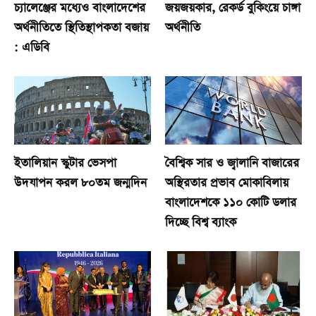
চ্যালেঞ্জের মধ্যেও বাংলাদেশের
জয়জয়কার, রেকর্ড বুকিংয়ে চাঙ্গা
অর্থনীতিতে স্থিতিস্থাপকতা বজায়
অর্থনীতি
: এডিবি
ইতালিয়ান স্কুটার ভেসপা
বৈশ্বিক সার ও জ্বালানি বাজারের
উদযাপন করল ৮০তম জন্মদিন
অস্থিরতার প্রভাব মোকাবিলায়
বাংলাদেশকে ১১০ কোটি ডলার
দিচ্ছে বিশ্ব ব্যাংক