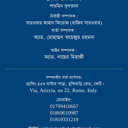
শারমিন সুলতানা
নির্বাহী সম্পাদক :
সারওয়ার জাহান ফিরোজ (রাজিব সারওয়ার)
বার্তা সম্পাদক :
অ্যাড. মোহাম্মদ ফয়েজুর রহমান
আইন সম্পাদক :
অ্যাড. নাছের মিয়াজী
সম্পাদকীয় বার্তা কার্যালয়:
হোল্ডিং ৫৫৩ মাস্টার পাড়া, মুন্সিবাড়ি রোড, ফেনী।
Via, Ariccia, no 22, Rome, Italy.
মোবাইল:
01799410667
01869010987
01819331218