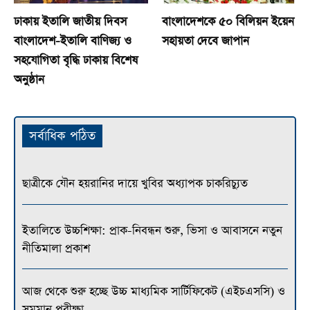
ঢাকায় ইতালি জাতীয় দিবস
বাংলাদেশকে ৫০ বিলিয়ন ইয়েন
বাংলাদেশ-ইতালি বাণিজ্য ও
সহায়তা দেবে জাপান
সহযোগিতা বৃদ্ধি ঢাকায় বিশেষ
অনুষ্ঠান
সর্বাধিক পঠিত
ছাত্রীকে যৌন হয়রানির দায়ে খুবির অধ্যাপক চাকরিচ্যুত
ইতালিতে উচ্চশিক্ষা: প্রাক-নিবন্ধন শুরু, ভিসা ও আবাসনে নতুন
নীতিমালা প্রকাশ
আজ থেকে শুরু হচ্ছে উচ্চ মাধ্যমিক সার্টিফিকেট (এইচএসসি) ও
সমমান পরীক্ষা