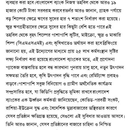
ব্যবহার করা হবে। বাংলাদেশ ব্যাংক নিজস্ব তহবিল থেকে আরও ১৯
হাজার কোটি টাকা সরবরাহ করবে।গভর্নর আরও জানান, গ্রাহক পর্যায়ে
বড় শিল্পের ক্ষেত্রে ঋণের সুদের হার ৭ শতাংশ নির্ধারণ করা হয়েছে।
ক্ষুদ্র ঋণগ্রহীতাদের ক্ষেত্রে সুদের হার কিছুটা বেশি হতে পারে।এই
তহবিল থেকে বৃহৎ শিল্পের পাশাপাশি কুটির, মাইক্রো, ক্ষুদ্র ও মাঝারি
শিল্প (সিএমএসএমই) এবং কৃষিখাতেও অর্থায়ন করা হবে।ব্রিফিংয়ে
জানানো হয়, এই উদ্যোগের মাধ্যমে প্রায় ২৫ লাখ কর্মসংস্থান সৃষ্টির
লক্ষ্য নির্ধারণ করা হয়েছে।বাংলাদেশ ব্যাংকের মতে, এই প্রণোদনা
প্যাকেজ বাস্তবায়িত হলে বন্ধ কারখানা পুনরায় চালু হবে, নতুন উৎপাদন
সক্ষমতা তৈরি হবে, কৃষি উৎপাদন বৃদ্ধি পাবে এবং রেমিট্যান্স প্রবাহও
বাড়বে। পাশাপাশি সবুজ বিনিয়োগ ও গ্রামীণ অর্থনৈতিক কার্যক্রম
সম্প্রসারিত হবে, যা জিডিপি প্রবৃদ্ধিতে ভূমিকা রাখবে।বাংলাদেশ
ব্যাংকের এক ঊর্ধ্বতন কর্মকর্তা জানিয়েছেন, কোভিড-পরবর্তী সংকট,
রাশিয়া-ইউক্রেন যুদ্ধ এবং বৈদেশিক মুদ্রাবাজারের অস্থিরতার কারণে
যেসব প্রতিষ্ঠান ক্ষতিগ্রস্ত হয়েছে, সেগুলো এই সুবিধার আওতায় আসবে।
তিনি আরও জানান, যেসব প্রতিষ্ঠানের বাজারে চাহিদা ও নিশ্চিত