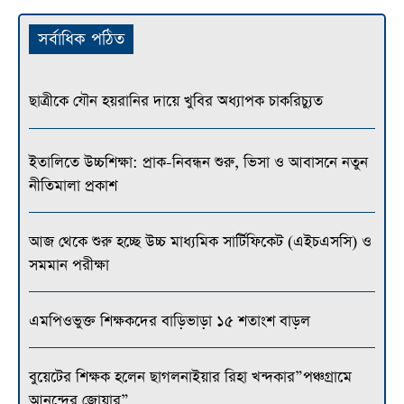
সর্বাধিক পঠিত
ছাত্রীকে যৌন হয়রানির দায়ে খুবির অধ্যাপক চাকরিচ্যুত
ইতালিতে উচ্চশিক্ষা: প্রাক-নিবন্ধন শুরু, ভিসা ও আবাসনে নতুন
নীতিমালা প্রকাশ
আজ থেকে শুরু হচ্ছে উচ্চ মাধ্যমিক সার্টিফিকেট (এইচএসসি) ও
সমমান পরীক্ষা
এমপিওভুক্ত শিক্ষকদের বাড়িভাড়া ১৫ শতাংশ বাড়ল
বুয়েটের শিক্ষক হলেন ছাগলনাইয়ার রিহা খন্দকার”পঞ্চগ্রামে
আনন্দের জোয়ার”