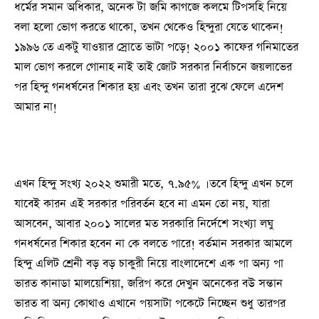
ধর্মের সমান অধিকার, অনেক টা জমি কাগজে কলমে টিপসহি নিয়ে
বলা হলো ভোগ করতে থাকো, তখন থেকেও হিন্দুরা যেতে থাকেন!
১৯৯৬ তে একটু যাওয়ার স্রোতে ভাটা পড়ে! ২০০১ কাফের গনিমাতের
মাল ভোগ করলে গোনাহ নাই তাই জোট সরকার নির্বাচনে জয়লাভের
পর হিন্দু গনধর্ষনের শিকার হয় এবং তখন তারা বুঝে ফেলে এদেশ
আমার না!
এখন হিন্দু সংখ্য ২০২২ শুমারী মতে, ৭.৯৫% । তবে হিন্দু এখন চলে
যাবেই কারন এই সরকার পরিবর্তন হবে না এমন তো নয়, যারা
আসবেন, আবার ২০০১ সালের মত সরকারি নির্দেশে সংখ্যা লঘু
গনধর্ষনের শিকার হবেন না কে বলতে পারে! বর্তমান সরকার আমলে
হিন্দু এলিট শ্রেনী বড় বড় চাকুরী নিয়ে বাংলাদেশে এক পা অন্য পা
ভারত কানাডা মালয়েশিয়া, জরিপ করে দেখুন অনেকের বউ সন্তান
ভারত বা অন্য কোথাও এখানে পয়সাটা পকেটে নিচ্ছেন শুধু তারপর