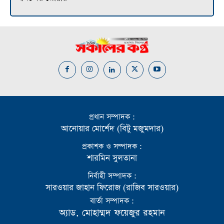
প্রধান সম্পাদক :
আনোয়ার মোর্শেদ (বিটু মজুমদার)
প্রকাশক ও সম্পাদক :
শারমিন সুলতানা
নির্বাহী সম্পাদক :
সারওয়ার জাহান ফিরোজ (রাজিব সারওয়ার)
বার্তা সম্পাদক :
অ্যাড. মোহাম্মদ ফয়েজুর রহমান