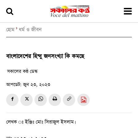
হোম
ধর্ম ও জীবন
বাংলাদেশের হিন্দু জনসংখ্যা কি কমছে
সকালের কন্ঠ ডেস্ক
আপডেট:
জুন ২৩, ২০২৩
লেখক ঃ ইঞ্জিঃ মোঃ সিরাজুল ইসলাম।