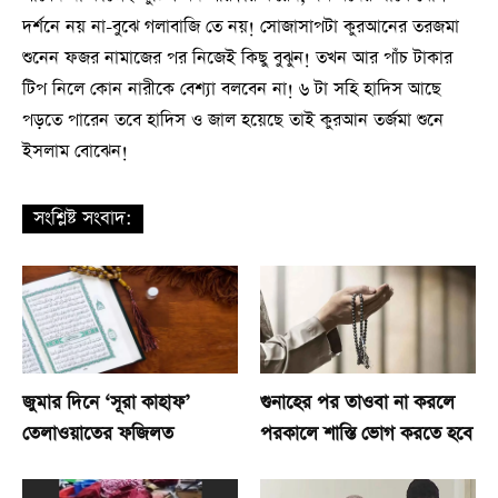
দর্শনে নয় না-বুঝে গলাবাজি তে নয়! সোজাসাপটা কুরআনের তরজমা
শুনেন ফজর নামাজের পর নিজেই কিছু বুঝুন! তখন আর পাঁচ টাকার
টিপ নিলে কোন নারীকে বেশ্যা বলবেন না! ৬ টা সহি হাদিস আছে
পড়তে পারেন তবে হাদিস ও জাল হয়েছে তাই কুরআন তর্জমা শুনে
ইসলাম বোঝেন!
সংশ্লিষ্ট সংবাদ:
জুমার দিনে ‘সূরা কাহাফ’
গুনাহের পর তাওবা না করলে
তেলাওয়াতের ফজিলত
পরকালে শাস্তি ভোগ করতে হবে