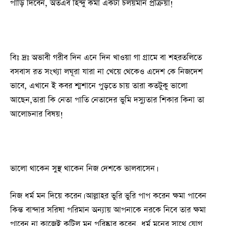
পাড়ি দিবেন, অতএব হিন্দু কমা একটা চলয়মান প্রক্রিয়া!
বিঃ দ্রঃ অভাবী গরীব দিন এনে দিন খাওয়া গা গ্রামে বা শহরতলিতে
বসবাস রত সংখ্যা লঘূরা যারা না খেয়ে থেকেও এদেশ কে নিজদেশ
ভাবে, এখানে ই কবর শ্মশানে পুড়তে চায় তারা কতটুকু ভালো
আছেন,তারা কি নেতা পাতি নেতাদের ভুমি দস্যুতার শিকার কিনা তা
আলোচনার বিষয়!
ভালো থাকেন সুস্থ থাকেন নিজ দেশকে ভালবাসেন।
নিজ ধর্ম মন দিয়ে করেন। আল্লাহর ভুরি ভুরি পাপ করেন ক্ষমা পাবেন
কিন্ত বান্দার সরিষা পরিমান অন্যায় আপনাকে নরকে নিবে তার ক্ষমা
পাবেন না কাজেই কুটিল মন পরিষ্কার করেন, ধর্ম মনের সাথে যোগ