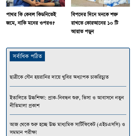
পাথর কি কেবল কিডনিতেই
বিপদের দিনে মনকে শক্ত
জমে, নাকি মনের ওপরও?
রাখতে কোরআনের ১০ টি
আয়াত পড়ুন
সর্বাধিক পঠিত
ছাত্রীকে যৌন হয়রানির দায়ে খুবির অধ্যাপক চাকরিচ্যুত
ইতালিতে উচ্চশিক্ষা: প্রাক-নিবন্ধন শুরু, ভিসা ও আবাসনে নতুন
নীতিমালা প্রকাশ
আজ থেকে শুরু হচ্ছে উচ্চ মাধ্যমিক সার্টিফিকেট (এইচএসসি) ও
সমমান পরীক্ষা