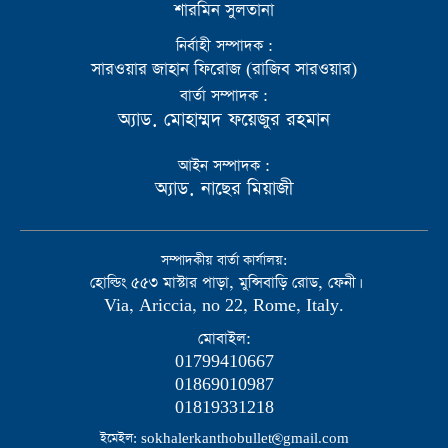
শারমিন সুলতানা
নির্বাহী সম্পাদক :
সারওয়ার জাহান ফিরোজ (রাজিব সারওয়ার)
বার্তা সম্পাদক :
অ্যাড. মোহাম্মদ ফয়েজুর রহমান
আইন সম্পাদক :
অ্যাড. নাছের মিয়াজী
সম্পাদকীয় বার্তা কার্যালয়:
হোল্ডিং ৫৫৩ মাস্টার পাড়া, মুন্সিবাড়ি রোড, ফেনী।
Via, Ariccia, no 22, Rome, Italy.
মোবাইল:
01799410667
01869010987
01819331218
ইমেইল: sokhalerkanthobullet@gmail.com