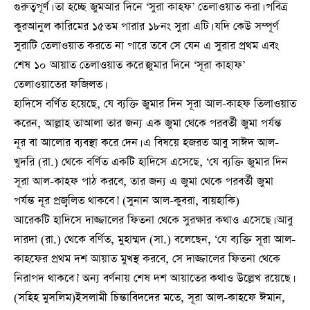
গুরুত্বপূর্ণ। তা হচ্ছে জুমআর দিনে ‘সুরা কাহফ’ তেলাওয়াত করা। পবিত্র
কুরআনুল কারিমের ১৫তম পারার ১৮নং সুরা এটি। যদি কেউ সম্পূর্ণ
সুরাটি তেলাওয়াত করতে না পারে তবে সে যেন এ সুরার প্রথম এবং
শেষ ১০ আয়াত তেলাওয়াত করে।জুমার দিনে ‘সূরা কাহাফ’
তেলাওয়াতের ফজিলত।
হাদিসে বর্ণিত হয়েছে, যে ব্যক্তি জুমার দিন সূরা আল-কাহফ তিলাওয়াত
করেন, আল্লাহ তাআলা তার জন্য এক জুমা থেকে পরবর্তী জুমা পর্যন্ত
নূর বা আলোর ব্যবস্থা করে দেন। এ বিষয়ে হজরত আবু সাঈদ আল-
খুদরি (রা.) থেকে বর্ণিত একটি হাদিসে এসেছে, ‘যে ব্যক্তি জুমার দিন
সূরা আল-কাহফ পাঠ করবে, তার জন্য এ জুমা থেকে পরবর্তী জুমা
পর্যন্ত নূর প্রজ্বলিত থাকবে।’ (সুনান আল-কুবরা, বায়হাকি)
আরেকটি হাদিসে দাজ্জালের ফিতনা থেকে সুরক্ষার কথাও এসেছে। আবু
দারদা (রা.) থেকে বর্ণিত, মুহাম্মদ (সা.) বলেছেন, ‘যে ব্যক্তি সূরা আল-
কাহফের প্রথম দশ আয়াত মুখস্থ করবে, সে দাজ্জালের ফিতনা থেকে
নিরাপদ থাকবে।’ অন্য বর্ণনায় শেষ দশ আয়াতের কথাও উল্লেখ রয়েছে।
(সহিহ মুসলিম)ইসলামী চিন্তাবিদদের মতে, সূরা আল-কাহফে ঈমান,