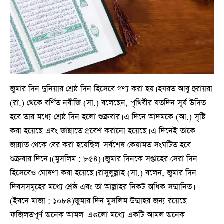
জুমার দিন দুনিয়ার শ্রেষ্ঠ দিন হিসেবে গণ্য করা হয়। হযরত আবু হুরায়রা
(রা.) থেকে বর্ণিত নবীজি (সা.) বলেছেন, পৃথিবীর যতদিন সূর্য উদিত
হবে তার মধ্যে শ্রেষ্ঠ দিন হলো শুক্রবার। এ দিনে আদমকে (আ.) সৃষ্টি
করা হয়েছে এবং জান্নাতে প্রবেশ করানো হয়েছে। এ দিনেই তাকে
জান্নাত থেকে বের করা হয়েছিল। সর্বশেষ কেয়ামত সংঘটিত হবে
শুক্রবার দিনে। (মুসলিম : ৮৫৪)। জুমার দিনকে সপ্তাহের সেরা দিন
হিসেবেও ঘোষণা করা হয়েছে। রাসুলুল্লাহ (সা.) বলেন, জুমার দিন
দিবসসমূহের মধ্যে শ্রেষ্ঠ এবং তা আল্লাহর নিকট অধিক সম্মানিত।
(ইবনে মাজা : ১০৮৪)জুমার দিন মুসলিম উম্মাহর জন্য রয়েছে
ফজিলতপূর্ণ অনেক আমল। এগুলো মধ্যে একটি আমল অনেক