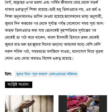
ধৈর্য, আল্লাহর ওপর ভরসা এবং পার্থিব জীবনের মোহ থেকে সতর্ক
থাকার গুরুত্বপূর্ণ শিক্ষা রয়েছে। তাই শুধু তিলাওয়াত নয়, এর অর্থ ও
শিক্ষা অনুধাবনেরও তাগিদ দেওয়া হয়েছে।আলেমদের ভাষ্য অনুযায়ী,
জুমার দিন ফজরের পর থেকে সূর্যাস্ত পর্যন্ত যেকোনো সময় সূরা আল-
কাহফ তিলাওয়াত করা যায়। অনেকেই বৃহস্পতিবার সূর্যাস্তের পর
থেকেই তা পাঠ করে থাকেন, কারণ ইসলামী হিসাবে তখন থেকেই
জুমার রাত শুরু হয়।জুমার দিনের অন্যান্য আমলের মধ্যে বেশি বেশি
দরুদ শরিফ পাঠ, সময়মতো মসজিদে যাওয়া, মনোযোগ দিয়ে খুতবা
শোনা এবং দোয়া করারও বিশেষ গুরুত্ব রয়েছে।
ট্যাগ:
জুমার দিনে ‘সূরা কাহাফ’ তেলাওয়াতের ফজিলত
সংশ্লিষ্ট সংবাদ: