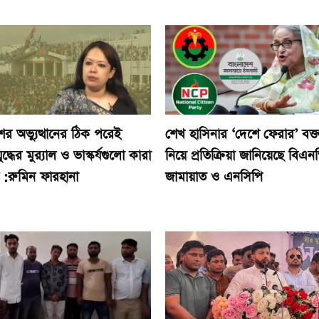
শের অভ্যুত্থানের ঠিক পরেই
শেখ হাসিনার ‘দেশে ফেরার’ বক্ত
যুদ্ধের মুর‍্যাল ও ভাস্কর্যগুলো কারা
নিয়ে প্রতিক্রিয়া জানিয়েছে বিএন
 :রুমিন ফারহানা
জামায়াত ও এনসিপি