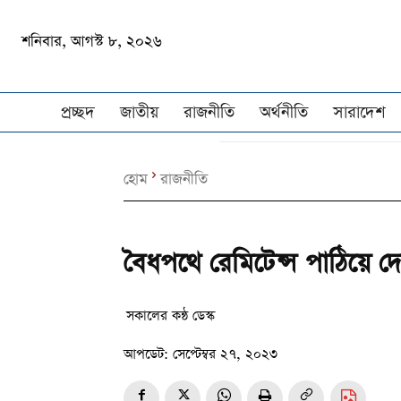
শনিবার, আগস্ট ৮, ২০২৬
প্রচ্ছদ
জাতীয়
রাজনীতি
অর্থনীতি
সারাদেশ
হোম
রাজনীতি
বৈধপথে রেমিটেন্স পাঠিয়ে 
সকালের কন্ঠ ডেস্ক
আপডেট:
সেপ্টেম্বর ২৭, ২০২৩