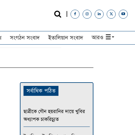
আরও
ধ
সংগঠন সংবাদ
ইতালিয়ান সংবাদ
সর্বাধিক পঠিত
ছাত্রীকে যৌন হয়রানির দায়ে খুবির
অধ্যাপক চাকরিচ্যুত