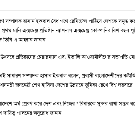
ধারণ সম্পাদক হাসান ইকবাল বৈধ পথে রেমিটেন্স পাঠিয়ে দেশকে সমৃদ্ধ ক
রথম মানি এক্সচেঞ্জ প্রতিষ্ঠান ন্যাশনাল এক্সচেঞ্জ কোম্পানির বিশ বছর পূর্
ে তিনি এ আহ্বান জানান।
ির উৎসবে প্রতিষ্ঠানের চেয়ারম্যান এবং ইতালি আওয়ামীলীগের সভাপতি ম
 এই সাধারণ সম্পাদক হাসান ইকবাল বলেন, প্রবাসী বাংলাদেশীদের কষ্টার্
ানমন্ত্রী জননেত্রী শেখ হাসিনা দেশের উন্নয়নে ভূমিকা রেখে বিশ্ব দরবারে
বাংলাদেশে অর্থ প্রেরণ করে দেশ এবং নিজের পরিবারকে সুন্দর রাখা সম্ভব 
 দায়িত্ব পালনের অনুরোধ জানান।