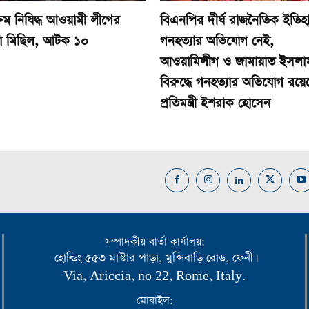
ক্রম নিষিদ্ধ আওয়ামী লীগের
বিএনপির দীর্ঘ রাজনৈতিক ইতিহ
া মিছিল, আটক ১০
গনহত্যার অভিযোগ নেই,
আওয়ামিলীগ ও জামায়াত ইসলা
বিরুদ্ধে গনহত্যার অভিযোগ রয়ে
প্রতিমন্ত্রী ইশরাক হোসেন
সম্পাদকীয় বার্তা কার্যালয়:
হোল্ডিং ৫৫৩ মাস্টার পাড়া, মুন্সিবাড়ি রোড, ফেনী।
Via, Ariccia, no 22, Rome, Italy.
মোবাইল: