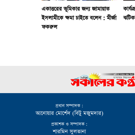
একাত্তরের ভূমিকার জন্য জামায়াত
কার্য
ইসলামীকে ক্ষমা চাইতে বলেন : মীর্জা
ঝটিক
ফকরুল
প্রধান সম্পাদক :
আনোয়ার মোর্শেদ (বিটু মজুমদার)
প্রকাশক ও সম্পাদক :
শারমিন সুলতানা