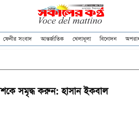
ফেনীর সংবাদ
আন্তর্জাতিক
খেলাধূলা
বিনোদন
অপরা
দেশকে সমৃদ্ধ করুন: হাসান ইকবাল