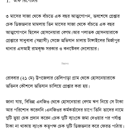
স্টাফ রিপোর্টার
৩ মাসের সাজা থেকে বাঁচতে এক বছর আত্মগোপন, অবশেষে গ্রেপ্তার
চেক ডিজঅনার মামলায় তিন মাসের সাজা থেকে বাঁচতে এক বছর
আত্মগোপনে ছিলেন হোসনেয়ারা বেগম। আর পলাতক হোসনয়ারাকে
গ্রেপ্তারে সাধুবাবা (সন্নাসী) সেজে অভিযান চালায় টাঙ্গাইলের মির্জাপুর
থানার এসআই রামকৃষ্ণ সরকার ও কনস্টেবল দেলোয়ার।
বিজ্ঞাপন
রোববার (২১ মে) উপজেলার তেলিপাড়া গ্রাম থেকে হোসনেয়ারাকে
অভিনব কৌশলে অভিযান চালিয়ে গ্রেপ্তার করা হয়।
জানা যায়, বিভিন্ন এনজিও থেকে হোসনেয়ারা বেগম ঋণ নিয়ে সে টাকা
আর পরিশোধ করেননি। এনজিওর কর্মকর্তাদের চাপে তিনি তাদের নামে
দুটি ভুয়া চেক প্রদান করেন। চেক দুটি ব্যাংকে জমা দেওয়ার পর পর্যাপ্ত
টাকা না থাকায় ব্যাংক কতৃপক্ষ চেক দুটি ডিজঅনার করে ফেরত পাঠায়।