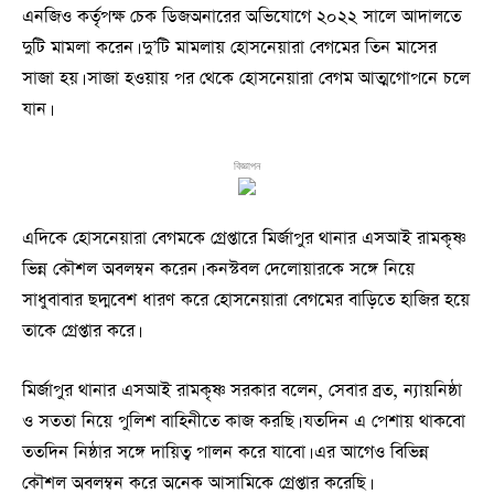
এনজিও কর্তৃপক্ষ চেক ডিজঅনারের অভিযোগে ২০২২ সালে আদালতে
দুটি মামলা করেন। দু’টি মামলায় হোসনেয়ারা বেগমের তিন মাসের
সাজা হয়। সাজা হওয়ায় পর থেকে হোসনেয়ারা বেগম আত্মগোপনে চলে
যান।
বিজ্ঞাপন
এদিকে হোসনেয়ারা বেগমকে গ্রেপ্তারে মির্জাপুর থানার এসআই রামকৃষ্ণ
ভিন্ন কৌশল অবলম্বন করেন। কনস্টবল দেলোয়ারকে সঙ্গে নিয়ে
সাধুবাবার ছদ্মবেশ ধারণ করে হোসনেয়ারা বেগমের বাড়িতে হাজির হয়ে
তাকে গ্রেপ্তার করে।
মির্জাপুর থানার এসআই রামকৃষ্ণ সরকার বলেন, সেবার ব্রত, ন্যায়নিষ্ঠা
ও সততা নিয়ে পুলিশ বাহিনীতে কাজ করছি। যতদিন এ পেশায় থাকবো
ততদিন নিষ্ঠার সঙ্গে দায়িত্ব পালন করে যাবো। এর আগেও বিভিন্ন
কৌশল অবলম্বন করে অনেক আসামিকে গ্রেপ্তার করেছি।