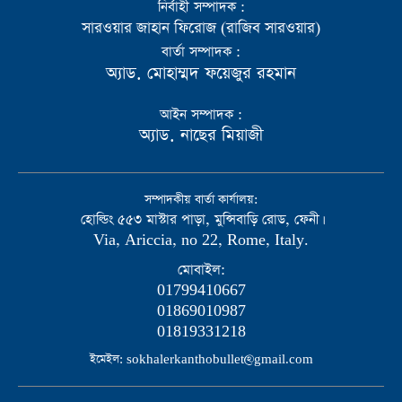
নির্বাহী সম্পাদক :
সারওয়ার জাহান ফিরোজ (রাজিব সারওয়ার)
বার্তা সম্পাদক :
অ্যাড. মোহাম্মদ ফয়েজুর রহমান
আইন সম্পাদক :
অ্যাড. নাছের মিয়াজী
সম্পাদকীয় বার্তা কার্যালয়:
হোল্ডিং ৫৫৩ মাস্টার পাড়া, মুন্সিবাড়ি রোড, ফেনী।
Via, Ariccia, no 22, Rome, Italy.
মোবাইল:
01799410667
01869010987
01819331218
ইমেইল: sokhalerkanthobullet@gmail.com