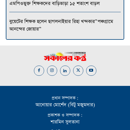
এমপিওভুক্ত শিক্ষকদের বাড়িভাড়া ১৫ শতাংশ বাড়ল
বুয়েটের শিক্ষক হলেন ছাগলনাইয়ার রিহা খন্দকার”পঞ্চগ্রামে
আনন্দের জোয়ার”
প্রধান সম্পাদক :
আনোয়ার মোর্শেদ (বিটু মজুমদার)
প্রকাশক ও সম্পাদক :
শারমিন সুলতানা