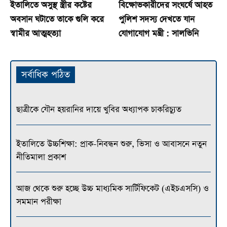
ইতালিতে অসুস্থ স্ত্রীর কষ্টের
বিক্ষোভকারীদের সংঘর্ষে আহত
অবসান ঘটাতে তাকে গুলি করে
পুলিশ সদস্য দেখতে যান
স্বামীর আত্মহত্যা
যোগাযোগ মন্ত্রী : সালভিনি
সর্বাধিক পঠিত
ছাত্রীকে যৌন হয়রানির দায়ে খুবির অধ্যাপক চাকরিচ্যুত
ইতালিতে উচ্চশিক্ষা: প্রাক-নিবন্ধন শুরু, ভিসা ও আবাসনে নতুন
নীতিমালা প্রকাশ
আজ থেকে শুরু হচ্ছে উচ্চ মাধ্যমিক সার্টিফিকেট (এইচএসসি) ও
সমমান পরীক্ষা