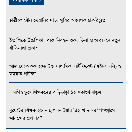
সর্বাধিক পঠিত
ছাত্রীকে যৌন হয়রানির দায়ে খুবির অধ্যাপক চাকরিচ্যুত
ইতালিতে উচ্চশিক্ষা: প্রাক-নিবন্ধন শুরু, ভিসা ও আবাসনে নতুন
নীতিমালা প্রকাশ
আজ থেকে শুরু হচ্ছে উচ্চ মাধ্যমিক সার্টিফিকেট (এইচএসসি) ও
সমমান পরীক্ষা
এমপিওভুক্ত শিক্ষকদের বাড়িভাড়া ১৫ শতাংশ বাড়ল
বুয়েটের শিক্ষক হলেন ছাগলনাইয়ার রিহা খন্দকার”পঞ্চগ্রামে
আনন্দের জোয়ার”