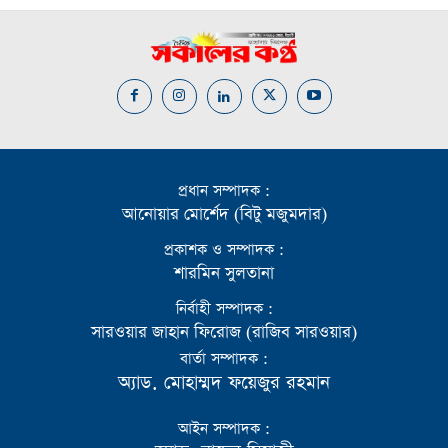
প্রধান সম্পাদক :
আনোয়ার মোর্শেদ (বিটু মজুমদার)
প্রকাশক ও সম্পাদক :
শারমিন সুলতানা
নির্বাহী সম্পাদক :
সারওয়ার জাহান ফিরোজ (রাজিব সারওয়ার)
বার্তা সম্পাদক :
অ্যাড. মোহাম্মদ ফয়েজুর রহমান
আইন সম্পাদক :