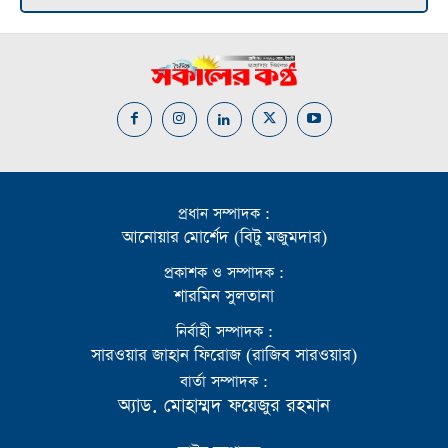
প্রধান সম্পাদক :
আনোয়ার মোর্শেদ (বিটু মজুমদার)
প্রকাশক ও সম্পাদক :
শারমিন সুলতানা
নির্বাহী সম্পাদক :
সারওয়ার জাহান ফিরোজ (রাজিব সারওয়ার)
বার্তা সম্পাদক :
অ্যাড. মোহাম্মদ ফয়েজুর রহমান