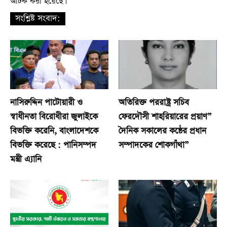
আটক করা হয়েছে।
সংশ্লিষ্ট সংবাদ:
নাসিরুদ্দিন পাটোয়ারী ও
অতিরিক্ত পররাষ্ট্র সচিব
স্বাধীনতা বিরোধীরা জুলাইকে
ফেরদৌসী শাহরিয়ারের প্রয়াণ”
বিভক্তি করেনি, বাংলাদেশকে
দৈনিক সকালের কন্ঠের প্রধান
বিভক্তি করেছে : পানিসম্পদ
সম্পাদকের শোকগাঁথা”
মন্ত্রী এ্যানি