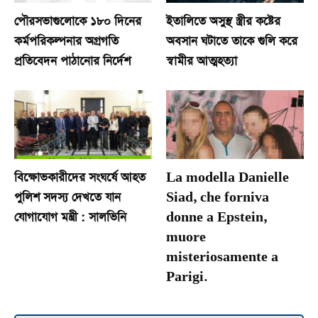
পৌরসভাগুলোকে ১৮০ দিনের
ইতালিতে অসুস্থ স্ত্রীর কষ্টের
কর্মপরিকল্পনার অগ্রগতি
অবসান ঘটাতে তাকে গুলি করে
প্রতিবেদন পাঠানোর নির্দেশ
স্বামীর আত্মহত্যা
বিক্ষোভকারীদের সংঘর্ষে আহত
La modella Danielle
পুলিশ সদস্য দেখতে যান
Siad, che forniva
যোগাযোগ মন্ত্রী : সালভিনি
donne a Epstein,
muore
misteriosamente a
Parigi.