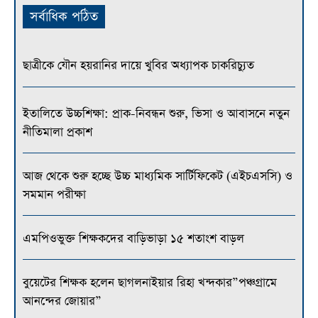
সর্বাধিক পঠিত
ছাত্রীকে যৌন হয়রানির দায়ে খুবির অধ্যাপক চাকরিচ্যুত
ইতালিতে উচ্চশিক্ষা: প্রাক-নিবন্ধন শুরু, ভিসা ও আবাসনে নতুন
নীতিমালা প্রকাশ
আজ থেকে শুরু হচ্ছে উচ্চ মাধ্যমিক সার্টিফিকেট (এইচএসসি) ও
সমমান পরীক্ষা
এমপিওভুক্ত শিক্ষকদের বাড়িভাড়া ১৫ শতাংশ বাড়ল
বুয়েটের শিক্ষক হলেন ছাগলনাইয়ার রিহা খন্দকার”পঞ্চগ্রামে
আনন্দের জোয়ার”