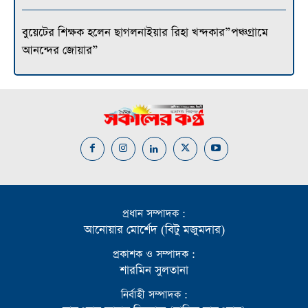
বুয়েটের শিক্ষক হলেন ছাগলনাইয়ার রিহা খন্দকার”পঞ্চগ্রামে
আনন্দের জোয়ার”
প্রধান সম্পাদক :
আনোয়ার মোর্শেদ (বিটু মজুমদার)
প্রকাশক ও সম্পাদক :
শারমিন সুলতানা
নির্বাহী সম্পাদক :