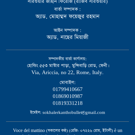
সারওয়ার জাহান ফিরোজ (রাজিব সারওয়ার)
বার্তা সম্পাদক :
অ্যাড. মোহাম্মদ ফয়েজুর রহমান
আইন সম্পাদক :
অ্যাড. নাছের মিয়াজী
সম্পাদকীয় বার্তা কার্যালয়:
হোল্ডিং ৫৫৩ মাস্টার পাড়া, মুন্সিবাড়ি রোড, ফেনী।
Via, Ariccia, no 22, Rome, Italy.
মোবাইল:
01799410667
01869010987
01819331218
ইমেইল: sokhalerkanthobullet@gmail.com
Voce del mattino (সকালের কণ্ঠ) (রেজি- ০৭২২৬ রোম, ইটালী) è un