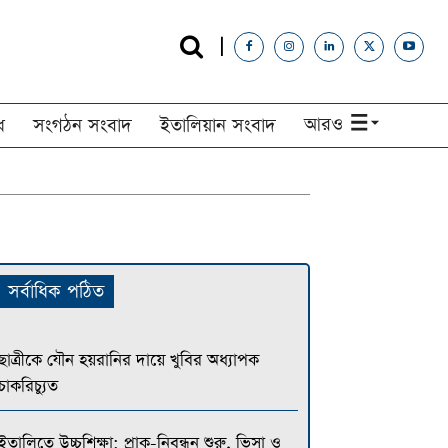
আরও
ধ
সংগঠন সংবাদ
ইতালিয়ান সংবাদ
সর্বাধিক পঠিত
ছাত্রীকে যৌন হয়রানির দায়ে খুবির অধ্যাপক
চাকরিচ্যুত
ইতালিতে উচ্চশিক্ষা: প্রাক-নিবন্ধন শুরু, ভিসা ও