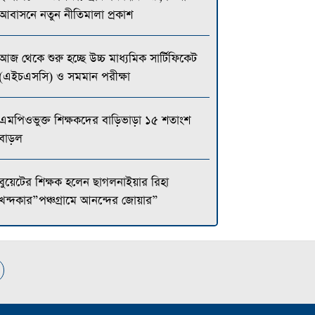
আবাসনে নতুন নীতিমালা প্রকাশ
আজ থেকে শুরু হচ্ছে উচ্চ মাধ্যমিক সার্টিফিকেট
(এইচএসসি) ও সমমান পরীক্ষা
এমপিওভুক্ত শিক্ষকদের বাড়িভাড়া ১৫ শতাংশ
বাড়ল
বুয়েটের শিক্ষক হলেন ছাগলনাইয়ার রিহা
খন্দকার”পঞ্চগ্রামে আনন্দের জোয়ার”