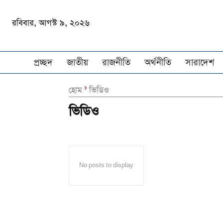
রবিবার, আগস্ট ৯, ২০২৬
প্রচ্ছদ
জাতীয়
রাজনীতি
অর্থনীতি
সারাদেশ
হোম
ভিডিও
ভিডিও
No posts to display