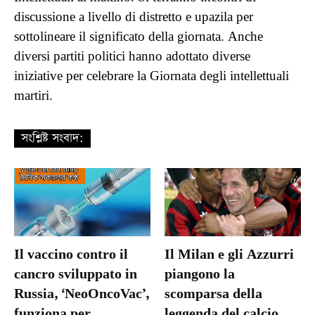
discussione a livello di distretto e upazila per
sottolineare il significato della giornata. Anche
diversi partiti politici hanno adottato diverse
iniziative per celebrare la Giornata degli intellettuali
martiri.
সংশ্লিষ্ট সংবাদ:
Il vaccino contro il
Il Milan e gli Azzurri
cancro sviluppato in
piangono la
Russia, ‘NeoOncoVac’,
scomparsa della
funziona per
leggenda del calcio