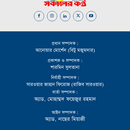
প্রধান সম্পাদক :
আনোয়ার মোর্শেদ (বিটু মজুমদার)
প্রকাশক ও সম্পাদক :
শারমিন সুলতানা
নির্বাহী সম্পাদক :
সারওয়ার জাহান ফিরোজ (রাজিব সারওয়ার)
বার্তা সম্পাদক :
অ্যাড. মোহাম্মদ ফয়েজুর রহমান
আইন সম্পাদক :
অ্যাড. নাছের মিয়াজী