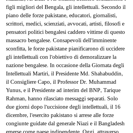
figli migliori del Bengala, gli intellettuali. Secondo il
piano delle forze pakistane, educatori, giornalisti,
scrittori, medici, scienziati, avvocati, artisti, filosofi e
pensatori politici bengalesi caddero vittime di questo
massacro bengalese. Consapevoli dell’imminente
sconfitta, le forze pakistane pianificarono di uccidere
gli intellettuali con l’obiettivo di demoralizzare la
nazione bengalese. In occasione della Giornata degli
Intellettuali Martiri, il Presidente Md. Shahabuddin,
il Consigliere Capo, il Professor Dr. Muhammad
Yunus, e il Presidente ad interim del BNP, Tarique
Rahman, hanno rilasciato messaggi separati. Solo
due giorni dopo l’uccisione degli intellettuali, il 16
dicembre, l’esercito pakistano si arrese alle forze
congiunte guidate dal generale Niazi e il Bangladesh
emerse come paese indipendente. Oggi, attraverso