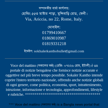
সম্পাদকীয় বার্তা কার্যালয়:
হোল্ডিং ৫৫৩ মাস্টার পাড়া, মুন্সিবাড়ি রোড, ফেনী।
Via, Ariccia, no 22, Rome, Italy.
মোবাইল:
01799410667
01869010987
01819331218
ইমেইল: sokhalerkanthobullet@gmail.com
Voce del mattino (সকালের কণ্ঠ) (রেজি- ০৭২২৬ রোম, ইটালী) è un
portale di notizie bengalese che fornisce notizie accurate e
oggettive nel più breve tempo possibile. Sokaler Kantho intende
coprire l'intero territorio nazionale, offrendo anche notizie globali
di ogni genere, come politica, economia, sport, intrattenimento,
istruzione, informazione e tecnologia, approfondimenti, lifestyle
e rubriche. ***************************************
*** Voce del mattino (সকালের কণ্ঠ) is a Bangla news portal that