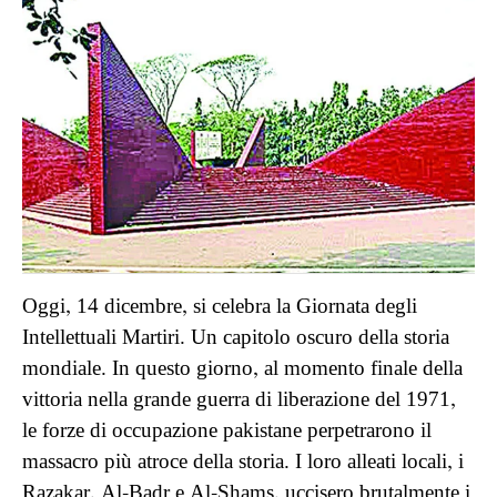
Oggi, 14 dicembre, si celebra la Giornata degli
Intellettuali Martiri. Un capitolo oscuro della storia
mondiale. In questo giorno, al momento finale della
vittoria nella grande guerra di liberazione del 1971,
le forze di occupazione pakistane perpetrarono il
massacro più atroce della storia. I loro alleati locali, i
Razakar, Al-Badr e Al-Shams, uccisero brutalmente i