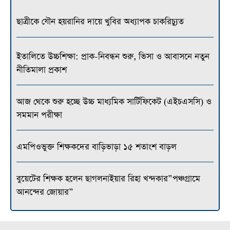
ছাত্রীকে যৌন হয়রানির দায়ে খুবির অধ্যাপক চাকরিচ্যুত
ইতালিতে উচ্চশিক্ষা: প্রাক-নিবন্ধন শুরু, ভিসা ও আবাসনে নতুন
নীতিমালা প্রকাশ
আজ থেকে শুরু হচ্ছে উচ্চ মাধ্যমিক সার্টিফিকেট (এইচএসসি) ও
সমমান পরীক্ষা
এমপিওভুক্ত শিক্ষকদের বাড়িভাড়া ১৫ শতাংশ বাড়ল
বুয়েটের শিক্ষক হলেন ছাগলনাইয়ার রিহা খন্দকার”পঞ্চগ্রামে
আনন্দের জোয়ার”