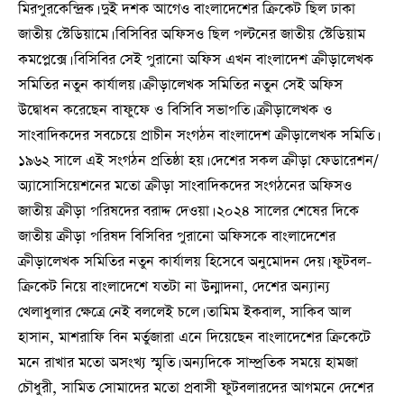
মিরপুরকেন্দ্রিক। দুই দশক আগেও বাংলাদেশের ক্রিকেট ছিল ঢাকা
জাতীয় স্টেডিয়ামে। বিসিবির অফিসও ছিল পল্টনের জাতীয় স্টেডিয়াম
কমপ্লেক্সে। বিসিবির সেই পুরানো অফিস এখন বাংলাদেশ ক্রীড়ালেখক
সমিতির নতুন কার্যালয়। ক্রীড়ালেখক সমিতির নতুন সেই অফিস
উদ্বোধন করেছেন বাফুফে ও বিসিবি সভাপতি। ক্রীড়ালেখক ও
সাংবাদিকদের সবচেয়ে প্রাচীন সংগঠন বাংলাদেশ ক্রীড়ালেখক সমিতি।
১৯৬২ সালে এই সংগঠন প্রতিষ্ঠা হয়। দেশের সকল ক্রীড়া ফেডারেশন/
অ্যাসোসিয়েশনের মতো ক্রীড়া সাংবাদিকদের সংগঠনের অফিসও
জাতীয় ক্রীড়া পরিষদের বরাদ্দ দেওয়া। ২০২৪ সালের শেষের দিকে
জাতীয় ক্রীড়া পরিষদ বিসিবির পুরানো অফিসকে বাংলাদেশের
ক্রীড়ালেখক সমিতির নতুন কার্যালয় হিসেবে অনুমোদন দেয়। ফুটবল-
ক্রিকেট নিয়ে বাংলাদেশে যতটা না উন্মাদনা, দেশের অন্যান্য
খেলাধুলার ক্ষেত্রে নেই বললেই চলে। তামিম ইকবাল, সাকিব আল
হাসান, মাশরাফি বিন মর্তুজারা এনে দিয়েছেন বাংলাদেশের ক্রিকেটে
মনে রাখার মতো অসংখ্য স্মৃতি। অন্যদিকে সাম্প্রতিক সময়ে হামজা
চৌধুরী, সামিত সোমাদের মতো প্রবাসী ফুটবলারদের আগমনে দেশের