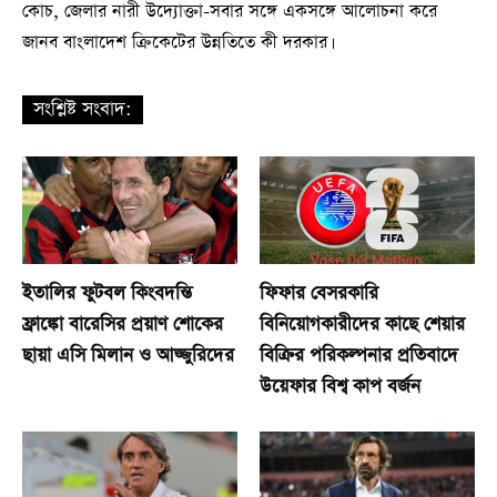
কোচ, জেলার নারী উদ্যোক্তা-সবার সঙ্গে একসঙ্গে আলোচনা করে
জানব বাংলাদেশ ক্রিকেটের উন্নতিতে কী দরকার।
সংশ্লিষ্ট সংবাদ:
ইতালির ফুটবল কিংবদন্তি
ফিফার বেসরকারি
ফ্রাঙ্কো বারেসির প্রয়াণ শোকের
বিনিয়োগকারীদের কাছে শেয়ার
ছায়া এসি মিলান ও আজ্জুরিদের
বিক্রির পরিকল্পনার প্রতিবাদে
উয়েফার বিশ্ব কাপ বর্জন