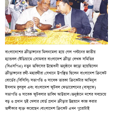
বাংলাদেশের ক্রীড়াঙ্গনের মিলনমেলা হয়ে গেল পল্টনের জাতীয়
হ্যান্ডবল স্টেডিয়ামে। সোমবার বাংলাদেশ ক্রীড়া লেখক সমিতির
(বিএসপিএ) নতুন অফিসের উদ্বোধনী অনুষ্ঠানে জড়ো হয়েছিলেন
ক্রীড়াঙ্গনের রথী-মহারথীরা। যেখানে উপস্থিত ছিলেন বাংলাদেশ ক্রিকেট
বোর্ডের (বিসিবি) সভাপতি ও সাবেক তারকা ক্রিকেটার আমিনুল
ইসলাম বুলবুল এবং বাংলাদেশ ফুটবল ফেডারেশনের (বাফুফে)
সভাপতি ও সাবেক ফুটবলার তাবিথ আউয়াল। অনুষ্ঠানে দশের সবচেয়ে
বড় ও প্রধান দুই খেলার বোর্ড প্রধান ক্রীড়ার উন্নয়নে কাজ করার
অঙ্গীকার ব্যক্ত করেছেন। বাংলাদেশ ক্রিকেট এখন পুরোটাই