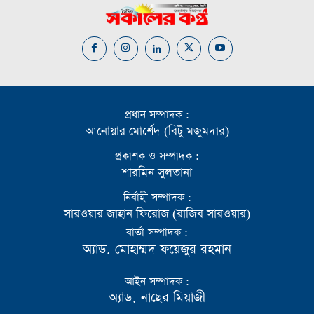
প্রধান সম্পাদক :
আনোয়ার মোর্শেদ (বিটু মজুমদার)
প্রকাশক ও সম্পাদক :
শারমিন সুলতানা
নির্বাহী সম্পাদক :
সারওয়ার জাহান ফিরোজ (রাজিব সারওয়ার)
বার্তা সম্পাদক :
অ্যাড. মোহাম্মদ ফয়েজুর রহমান
আইন সম্পাদক :
অ্যাড. নাছের মিয়াজী