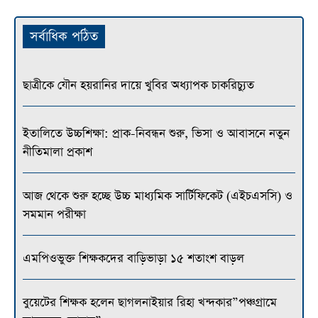
সর্বাধিক পঠিত
ছাত্রীকে যৌন হয়রানির দায়ে খুবির অধ্যাপক চাকরিচ্যুত
ইতালিতে উচ্চশিক্ষা: প্রাক-নিবন্ধন শুরু, ভিসা ও আবাসনে নতুন
নীতিমালা প্রকাশ
আজ থেকে শুরু হচ্ছে উচ্চ মাধ্যমিক সার্টিফিকেট (এইচএসসি) ও
সমমান পরীক্ষা
এমপিওভুক্ত শিক্ষকদের বাড়িভাড়া ১৫ শতাংশ বাড়ল
বুয়েটের শিক্ষক হলেন ছাগলনাইয়ার রিহা খন্দকার”পঞ্চগ্রামে