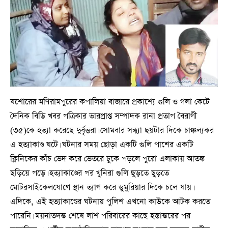
যশোরের মণিরামপুরের কপালিয়া বাজারে প্রকাশ্যে গুলি ও গলা কেটে
দৈনিক বিডি খবর পত্রিকার ভারপ্রাপ্ত সম্পাদক রানা প্রতাপ বৈরাগী
(৩৫)কে হত্যা করেছে দুর্বৃত্তরা। সোমবার সন্ধ্যা ছয়টার দিকে চাঞ্চল্যকর
এ হত্যাকাণ্ড ঘটে। ঘটনার সময় ছোড়া একটি গুলি পাশের একটি
ক্লিনিকের কাঁচ ভেদ করে ভেতরে ঢুকে পড়লে পুরো এলাকায় আতঙ্ক
ছড়িয়ে পড়ে। হত্যাকাণ্ডের পর খুনিরা গুলি ছুড়তে ছুড়তে
মোটরসাইকেলযোগে স্থান ত্যাগ করে ডুমুরিয়ার দিকে চলে যায়।
এদিকে, এই হত্যাকাণ্ডের ঘটনায় পুলিশ এখনো কাউকে আটক করতে
পারেনি। ময়নাতদন্ত শেষে লাশ পরিবারের কাছে হস্তান্তরের পর