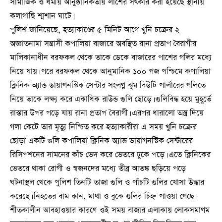
সামাজিক ও ধর্মীয় আনুষ্ঠানিকতায় লাশের সৎকার করা হয়েছে স্থানীয়
কলাগাছি শ্মশান ঘাটে।
পুলিশ জানিয়েছে, হত্যাকাণ্ডের ৫ মিনিট আগে খুনি চক্রের ২
অজ্ঞাতনামা সন্ত্রাসী কপালিয়া বাজারে অবস্থিত রানা প্রতাপ বৈরাগীর
মালিকানাধীন বরফকল থেকে তাকে ডেকে বাজারের পাশের গলির মধ্যে
নিয়ে যায়। পরে বরফকল থেকে আনুমানিক ১০০ গজ পশ্চিমে কপালিয়া
ক্লিনিক অ্যান্ড ডায়াগনস্টিক সেন্টার সংলগ্ন ঝুম বিউটি পার্লারের গলিতে
নিয়ে তাকে লক্ষ্য করে একাধিক রাউন্ড গুলি ছোড়ে। গুলিবিদ্ধ হয়ে মুহূর্তে
রাস্তার উপর পড়ে যায় রানা প্রতাপ বৈরাগী। এরপর ধারালো অস্ত্র দিয়ে
গলা কেটে তার মৃত্যু নিশ্চিত করে হত্যাকারীরা এ সময় খুনি চক্রের
ছোড়া একটি গুলি কপালিয়া ক্লিনিক অ্যান্ড ডায়াগনস্টিক সেন্টারের
রিসিপশনের সামনের কাঁচ ভেদ করে ভেতরে ঢুকে পড়ে। এতে ক্লিনিকের
ভেতরে থাকা রোগী ও স্বজনদের মধ্যে তীব্র আতঙ্ক ছড়িয়ে পড়ে
ঘটনাস্থল থেকে পুলিশ তিনটি তাজা গুলি ও পাঁচটি গুলির খোসা উদ্ধার
করেছে। নিহতের বাম কান, মাথা ও বুকে গুলির চিহ্ন পাওয়া গেছে।
শীতকালীন আবহাওয়ার কারণে ওই সময় বাজার এলাকায় লোকসমাগম