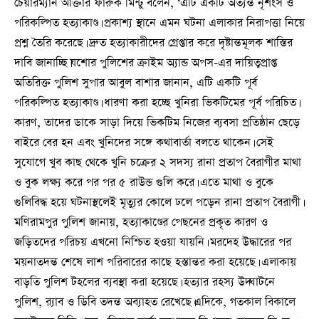
চেয়ারম্যান আক্তার ফারুক মিন্টু বলেন, ‘এটি একটি অত্যন্ত নৃশংস ও
পরিকল্পিত হত্যাকাণ্ড। প্রকাশ্য স্থানে এমন ঘটনা এলাকার নিরাপত্তা নিয়ে
প্রশ্ন তৈরি করেছে। দ্রুত হত্যাকারীদের গ্রেপ্তার করে দৃষ্টান্তমূলক শাস্তির
দাবি জানাচ্ছি।যশোর পুলিশের ক্রাইম অ্যান্ড অপস-এর দায়িত্বপ্রাপ্ত
অতিরিক্ত পুলিশ সুপার আবুল বাশার জানান, এটি একটি পূর্ব
পরিকল্পিত হত্যাকাণ্ড। ধারণা করা হচ্ছে খুনিরা ভিকটিমের পূর্ব পরিচিত।
কারণ, তাদের ডাকে সাড়া দিয়ে ভিকটিম নিজের ব্যবসা প্রতিষ্ঠান ছেড়ে
বাইরে বের হন এবং খুনিদের সঙ্গে কথাবার্তা বলতে থাকেন। সেই
সুযোগে খুব কাছ থেকে খুনি চক্রের ২ সদস্য রানা প্রতাপ বৈরাগীর মাথা
ও বুক লক্ষ্য করে পর পর ৫ রাউন্ড গুলি করে। এতে মাথা ও বুকে
গুলিবিদ্ধ হয়ে ঘটনাস্থলেই মৃত্যুর কোলে ঢলে পড়েন রানা প্রতাপ বৈরাগী।
মণিরামপুর পুলিশ জানায়, হত্যাকাণ্ডের পেছনের প্রকৃত কারণ ও
জড়িতদের পরিচয় এখনো নিশ্চিত হওয়া যায়নি। মরদেহ উদ্ধারের পর
ময়নাতদন্ত শেষে লাশ পরিবারের কাছে হস্তান্তর করা হয়েছে। এলাকায়
বাড়তি পুলিশ টহলের ব্যবস্থা করা হয়েছে। হত্যার রহস্য উদ্ঘাটনে
পুলিশ, র‌্যাব ও ডিবি তদন্ত অব্যাহত রেখেছে।এদিকে, গতকাল বিকালে