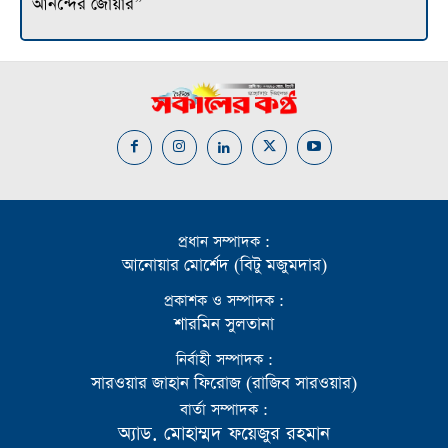
আনন্দের জোয়ার”
প্রধান সম্পাদক :
আনোয়ার মোর্শেদ (বিটু মজুমদার)
প্রকাশক ও সম্পাদক :
শারমিন সুলতানা
নির্বাহী সম্পাদক :
সারওয়ার জাহান ফিরোজ (রাজিব সারওয়ার)
বার্তা সম্পাদক :
অ্যাড. মোহাম্মদ ফয়েজুর রহমান